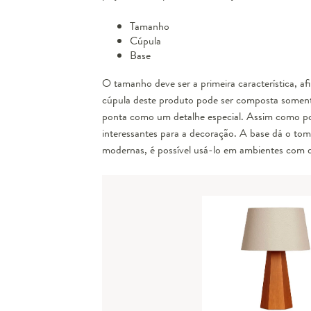
Tamanho
C
úpula
B
ase
O tamanho deve ser a primeira característica, af
cúpula deste produto pode ser composta soment
ponta como um detalhe especial. Assim como pod
interessantes para a decoração. A base dá o tom 
modernas, é possível usá-lo em ambientes com 