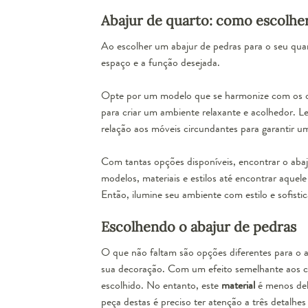
Abajur de quarto: como escolher
Ao escolher um abajur de pedras para o seu quar
espaço e a função desejada.
Opte por um modelo que se harmonize com os ou
para criar um ambiente relaxante e acolhedor. 
relação aos móveis circundantes para garantir um 
Com tantas opções disponíveis, encontrar o abaj
modelos, materiais e estilos até encontrar aquel
Então, ilumine seu ambiente com estilo e sofist
Escolhendo o abajur de pedras
O que não faltam são opções diferentes para o
a
sua decoração. Com um efeito semelhante aos cri
escolhido. No entanto, este
material
é menos deli
peça destas é preciso ter atenção a três detalhes