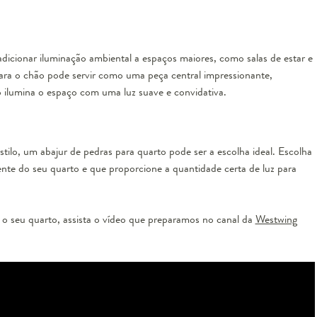
dicionar iluminação ambiental a espaços maiores, como salas de estar e
ra o chão pode servir como uma peça central impressionante,
ilumina o espaço com uma luz suave e convidativa.
stilo, um abajur de pedras para quarto pode ser a escolha ideal. Escolha
e do seu quarto e que proporcione a quantidade certa de luz para
 o seu quarto, assista o vídeo que preparamos no canal da
Westwing