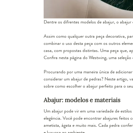
Dentre os difrentes modelos de abajur, o abajur
Assim como qualquer outra peça decorativa, para
combinar o uso desta peça com os outros eleme
casa, com propostas distintas. Uma peça que, a
Confira nesta página do Westwing, uma seleção ex
Procurando por uma maneira única de adicionar 
considerar um abajur de pedras? Neste artigo, va
sobre como escolher o abajur perfeito para o se
Abajur: modelos e materiais
Um abajur pode vir em uma variedade de estilos e
elegância. Você pode encontrar abajures feitos 
ametista, ágata e muito mais. Cada pedra confe
e luxuosa ao ambiente.