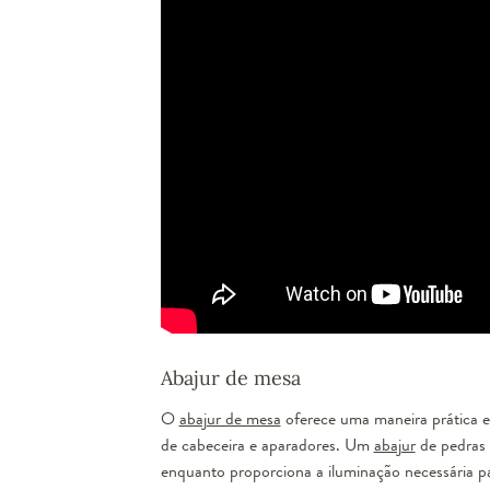
Abajur de mesa
O
abajur de mesa
oferece uma maneira prática e 
de cabeceira e aparadores. Um
abajur
de pedras 
enquanto proporciona a iluminação necessária para