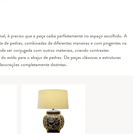
inal, é preciso que a peça caiba perfeitamente no espaço escolhido. A
e de pedras, combinadas de diferentes maneiras e com pingentes na
e ser conjugada com outros materiais, criando contrastes
do estilo para o abajur de pedras. De peças clássicas a estruturas
decorações completamente distintas.