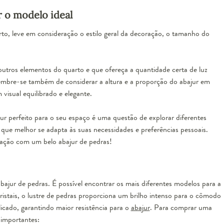
 o modelo ideal
to, leve em consideração o estilo geral da decoração, o tamanho do
tros elementos do quarto e que ofereça a quantidade certa de luz
Lembre-se também de considerar a altura e a proporção do abajur em
visual equilibrado e elegante.
ur perfeito para o seu espaço é uma questão de explorar diferentes
e que melhor se adapta às suas necessidades e preferências pessoais.
icação com um belo abajur de pedras!
bajur de pedras
. É possível encontrar os mais diferentes modelos para a
stais, o lustre de pedras proporciona um brilho intenso para o cômodo
cado, garantindo maior resistência para o
abajur
. Para comprar uma
 importantes: