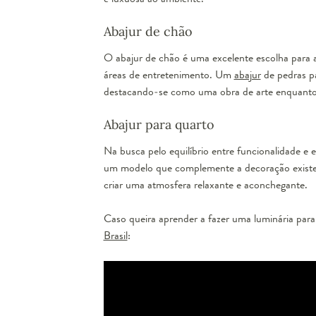
Abajur de chão
O abajur de chão é uma excelente escolha para a
áreas de entretenimento. Um
abajur
de pedras pa
destacando-se como uma obra de arte enquanto 
Abajur para quarto
Na busca pelo equilíbrio entre funcionalidade e e
um modelo que complemente a decoração existent
criar uma atmosfera relaxante e aconchegante.
Caso queira aprender a fazer uma luminária para
Brasil
: