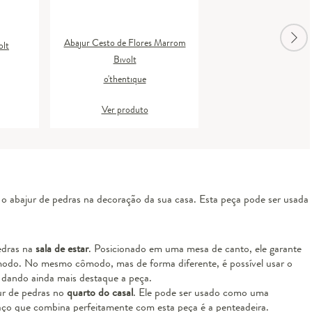
Abajur Cesto de Flores Marrom
olt
Bivolt
o'thentique
Ver produto
r o abajur de pedras na decoração da sua casa. Esta peça pode ser usada
edras na
sala de estar
. Posicionado em uma mesa de canto, ele garante
modo. No mesmo cômodo, mas de forma diferente, é possível usar o
, dando ainda mais destaque a peça.
ur de pedras no
quarto do casal
. Ele pode ser usado como uma
ço que combina perfeitamente com esta peça é a penteadeira.