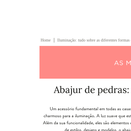
∣
Home
Iluminação: tudo sobre as diferentes formas 
Abajur de pedras
Um acessório fundamental em todas as casa
charmoso para a iluminação. A luz suave que es
Além da sua funcionalidade, eles são elementos 
de estilos, designs e modelos, o aba