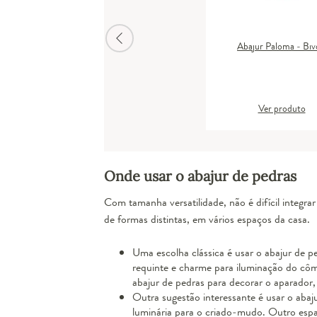
Abajur Paloma - Biv
Ver produto
Onde usar o abajur de pedras
Com tamanha versatilidade, não é difícil integra
de formas distintas, em vários espaços da casa.
Uma escolha clássica é usar o abajur de p
requinte e charme para iluminação do cô
abajur de pedras para decorar o aparador
Outra sugestão interessante é usar o abaj
luminária
para o criado-mudo. Outro espa