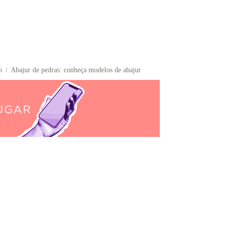
o
Abajur de pedras: conheça modelos de abajur
/