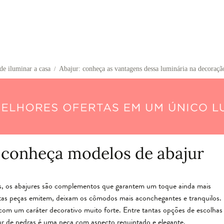
de iluminar a casa
Abajur: conheça as vantagens dessa luminária na decoraçã
/
: conheça modelos de abajur
s, os abajures são complementos que garantem um toque ainda mais
tas peças emitem, deixam os cômodos mais aconchegantes e tranquilos.
com um caráter decorativo muito forte. Entre tantas opções de escolhas
jur de pedras é uma peça com aspecto requintado e elegante.