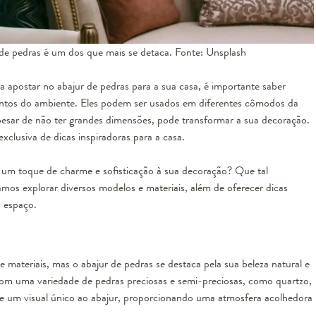
 de pedras é um dos que mais se detaca. Fonte: Unsplash
 apostar no abajur de pedras para a sua casa, é importante saber
ntos do ambiente. Eles podem ser usados em diferentes cômodos da
pesar de não ter grandes dimensões, pode transformar a sua decoração.
clusiva de dicas inspiradoras para a casa.
um toque de charme e sofisticação à sua decoração? Que tal
mos explorar diversos modelos e materiais, além de oferecer dicas
u espaço.
 materiais, mas o abajur de pedras se destaca pela sua beleza natural e
com uma variedade de pedras preciosas e semi-preciosas, como quartzo,
re um visual único ao abajur, proporcionando uma atmosfera acolhedora