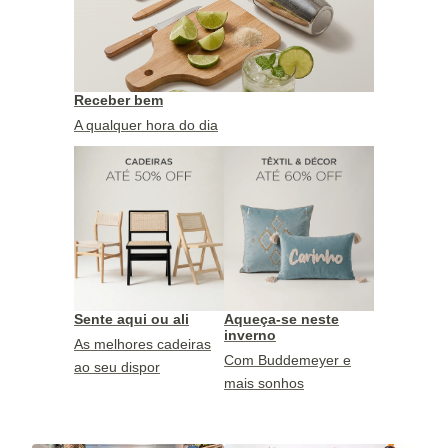
Receber bem
A qualquer hora do dia
Sente aqui ou ali
Aqueça-se neste
inverno
As melhores cadeiras
Com Buddemeyer e
ao seu dispor
mais sonhos