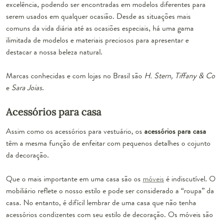
excelência, podendo ser encontradas em modelos diferentes para
serem usados em qualquer ocasião. Desde as situações mais
comuns da vida diária até as ocasiões especiais, há uma gama
ilimitada de modelos e materiais preciosos para apresentar e
destacar a nossa beleza natural.
Marcas conhecidas e com lojas no Brasil são
H. Stern, Tiffany & Co
e
Sara Joias
.
Acessórios para casa
Assim como os acessórios para vestuário, os
acessórios para casa
têm a mesma função de enfeitar com pequenos detalhes o cojunto
da decoração.
Que o mais importante em uma casa são os
móveis
é indiscutível.
O
mobiliário reflete o nosso estilo e pode ser considerado a “roupa” da
casa.
No entanto, é difícil lembrar de uma casa que não tenha
acessórios condizentes com seu estilo de decoração. Os móveis são