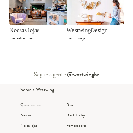
Nossas lojas
WestwingDesign
Encontre uma
Descubra já
Segue a gente
@westwingbr
Sobre a Westwing
Quem somos
Blog
Marcas
Black Friday
Nossa lojas
Fornecedores