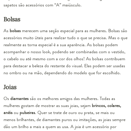
sapatos são acessórios com “A” maiúsculo.
Bolsas
As
bolsas
merecem uma seção especial para as mulheres. Bolsas são
acessórios muito úteis para realizar tudo o que se precisa. Mas o que
realmente as torna especial é a sua aparência. As bolsas podem
acompanhar o nosso look, podendo ser combinadas com o vestido,
o cabelo ou até mesmo com a cor dos olhos!
As bolsas contribuem
para destacar a beleza do restante do visual.
Elas podem ser usadas
no ombro ou na mão, dependendo do modelo que for escolhido.
Joias
Os
diamantes
são os melhores amigos das mulheres. Todas as
mulheres gostam de mostrar as suas joias, sejam
brincos, colares,
anéis
ou
pulseiras
. Quer se trate de ouro ou prata, se mais ou
menos brilhantes, de diamantes puros ou imitações,
as joias sempre
dão um brilho a mais a quem as usa.
A joia é um acessório por