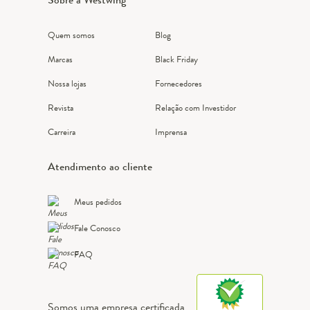
Quem somos
Blog
Marcas
Black Friday
Nossa lojas
Fornecedores
Revista
Relação com Investidor
Carreira
Imprensa
Atendimento ao cliente
Meus pedidos
Fale Conosco
FAQ
Somos uma empresa certificada