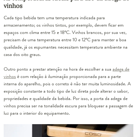
vinhos
Cada tipo bebida tem uma temperatura indicada para
armazenamento; os
vinhos
tintos, por exemplo, devem ficar em
espaços com clima entre 15 e 18ºC.
Vinhos brancos
, por sua vez,
precisam de uma temperatura entre 10 e 12ºC para manter a boa
qualidade, já os
espumantes
necessitam temperatura ambiente na
casa dos oito graus.
Outro ponto a prestar atenção na hora de escolher a sua
adega de
vinhos
é com relação à
iluminação
proporcionada para a parte
interna do aparelho, pois o correto é não ter muita luminosidade. A
exposição constante a todo tipo de luz direta pode alterar o sabor,
propriedades e qualidade da bebida. Por isso, a porta da adega de
vinhos precisa ser na tonalidade escura para bloquear a passagem de
luz para o interior do equipamento.