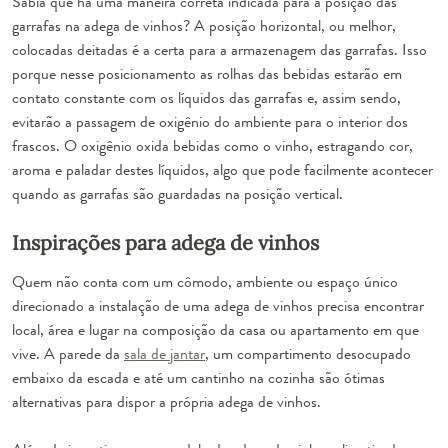
Sabia que há uma maneira correta indicada para a posição das
garrafas na adega de vinhos? A
posição horizontal
, ou melhor,
colocadas deitadas
é a certa para a armazenagem das garrafas. Isso
porque nesse posicionamento as rolhas das bebidas estarão em
contato constante com os líquidos das garrafas e, assim sendo,
evitarão a passagem de oxigênio do ambiente para o interior dos
frascos. O oxigênio oxida bebidas como o vinho, estragando cor,
aroma e paladar destes líquidos, algo que pode facilmente acontecer
quando as garrafas são guardadas na posição vertical.
Inspirações para adega de vinhos
Quem não conta com um cômodo, ambiente ou espaço único
direcionado a instalação de uma adega de vinhos precisa encontrar
local, área e lugar na composição da casa ou apartamento em que
vive. A
parede
da
sala de jantar
, um compartimento desocupado
embaixo da escada
e até um
cantinho na cozinha
são ótimas
alternativas para dispor a própria adega de vinhos.