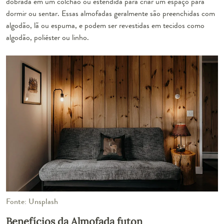
dobrada em um colchão ou estendida para criar um espaço para
dormir ou sentar. Essas almofadas geralmente são preenchidas com
algodão, lã ou espuma, e podem ser revestidas em tecidos como
algodão, poliéster ou linho.
Fonte: Unsplash
Benefícios da Almofada futon