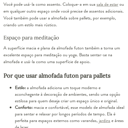
Você pode usá-la como assento. Coloque-a em sua
sala de estar
ou
em qualquer outro espaço onde você precise de assentos adicionais.
Você também pode usar a almofada sobre pallets, por exemplo,
criando um estilo mais rústico.
Espaço para meditação
A superfície macia e plana da almofada futon também a torna um
excelente espaço para meditação ou yoga. Basta sentar-se na
almofada e usá-la como uma superfície de apoio.
Por que usar almofada futon para pallets
Estilo:
a almofada adiciona um toque moderno e
aconchegante à decoração de ambientes, sendo uma opção
estilosa para quem deseja criar um espaço único e original.
Conforto:
macia e confortável, esse modelo de almofada ideal
para sentar e relaxar por longos períodos de tempo. Ela é
perfeita para espaços externos como varandas,
jardins
e áreas
de lazer.