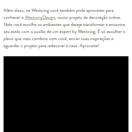
Além disso, na Westwing você também pode aproveitar para
conhecer o
WestwingDesign
, nosso projeto de decoração online.
Nele você escolhe os ambientes que deseja transformar e encontra
seu estilo com o auxílio de um expert by Westwing. É só escolher o
plano que mais combina com você, enviar suas inspirações e
aguardar o projeto para redecorar a casa. Aproveite!