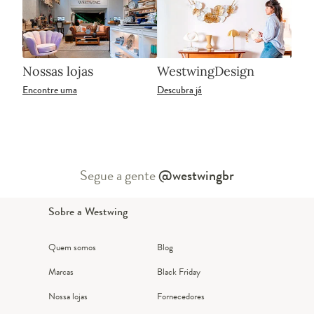
Nossas lojas
WestwingDesign
Encontre uma
Descubra já
Segue a gente
@westwingbr
Sobre a Westwing
Quem somos
Blog
Marcas
Black Friday
Nossa lojas
Fornecedores