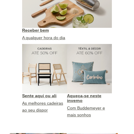
Receber bem
A qualquer hora do dia
Sente aqui ou ali
Aqueça-se neste
inverno
As melhores cadeiras
Com Buddemeyer e
ao seu dispor
mais sonhos