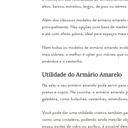
altos, baixos, estreitos, largos, de piso ou aéreos
Além dos clássicos modelos de armário amarelo
principalmente. Nas opções com base de madeira
e até com efeito pátina, ideal para espaços mais 
Nem todos os modelos de armário amarelo evide
mais sóbrias, o melhor é optar por móveis que 
amêndoa e o castanho.
Utilidade do Armário Amarelo
Na sala, o seu armário amarelo pode servir para
pratos e copos. Na cozinha, o armário amarelo 
geladeira, como bolachas, castanhas, amendoins,
Você pode dar uma utilidade criativa também para
como uma cristaleira, podendo ainda mesclar obj
possui portas de vidro ou acrílico, é possível dei