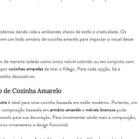
ernas dando vida a ambientes cheios de estilo e criatividade. Os
em um lindo armário de cozinha amarelo para impactar o visual desse
do de maneira isolada como único móvel colorido ou em conjunto com
ompor
cozinhas amarelas
de tirar o fôlego. Para cada opção, há a
estilos decorativos.
o de Cozinha Amarelo
utra
é ideal para uma cozinha baseada em
estilo moderno
. Portanto, um
 composição baseada em
armário amarelo
e
móveis brancos
pode
ando para sua decoração. Para incrementar ainda mais a composição,
cos ornamentos e design funcional.