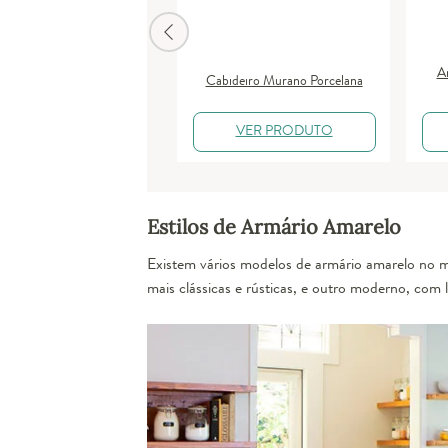
A
Cabideiro Murano Porcelana
VER PRODUTO
Estilos de Armário Amarelo
Existem vários modelos de armário amarelo no m
mais clássicas e rústicas, e outro
moderno
, com l