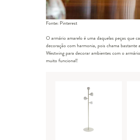
Fonte: Pinterest
O armário amarelo é uma daquelas peças que c
decoração com harmonia, pois chama bastante a 
Westwing para decorar ambientes com o armário 
muito funcional!