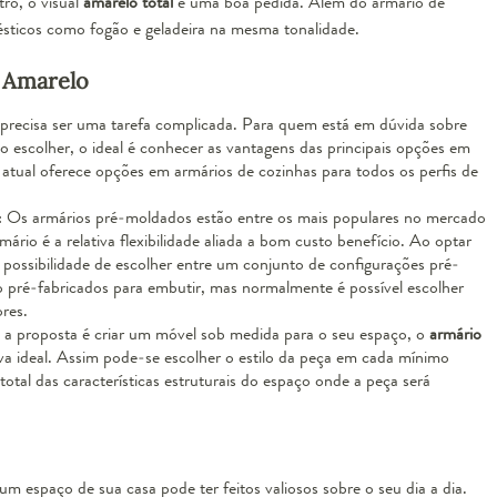
trô
, o visual
amarelo total
é uma boa pedida. Além do armário de
sticos como fogão e geladeira na mesma tonalidade.
 Amarelo
precisa ser uma tarefa complicada. Para quem está em dúvida sobre
 escolher, o ideal é conhecer as vantagens das principais opções em
 atual oferece opções em armários de cozinhas para todos os perfis de
: Os armários pré-moldados estão entre os mais populares no mercado
ário é a relativa flexibilidade aliada a bom custo benefício. Ao optar
 possibilidade de escolher entre um conjunto de configurações pré-
o pré-fabricados para embutir, mas normalmente é possível escolher
res.
 a proposta é criar um móvel sob medida para o seu espaço, o
armário
iva ideal. Assim pode-se escolher o estilo da peça em cada mínimo
otal das características estruturais do espaço onde a peça será
espaço de sua casa pode ter feitos valiosos sobre o seu dia a dia.