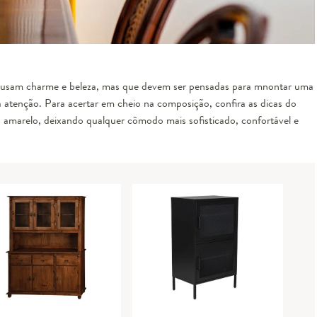
ausam charme e beleza, mas que devem ser pensadas para mnontar uma
atenção. Para acertar em cheio na composição, confira as dicas do
amarelo, deixando qualquer cômodo mais sofisticado, confortável e