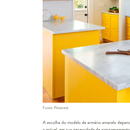
Fonte: Pinterest
A escolha do modelo de armário amarelo depende
o móvel, em sua necessidade de armazenamento 