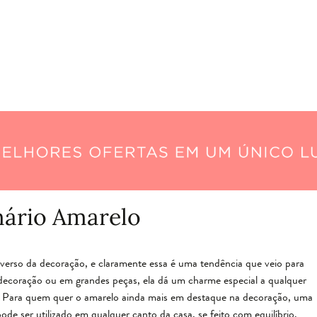
ário Amarelo
erso da decoração, e claramente essa é uma tendência que veio para
 decoração ou em grandes peças, ela dá um charme especial a qualquer
do. Para quem quer o amarelo ainda mais em destaque na decoração, uma
ode ser utilizado em qualquer canto da casa, se feito com equilíbrio.