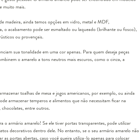
 e muito mais.
 de madeira, ainda temos opções em vidro, metal e MDF,
, o acabamento pode ser esmaltado ou laqueado (brilhante ou fosco),
rústicos ou provençais.
nciam sua tonalidade em uma cor apenas. Para quem deseja peças
combinem o amarelo a tons neutros mais escuros, como o cinza, a
 armazenar toalhas de mesa e jogos americanos, por exemplo, ou ainda
pode armazenar temperos e alimentos que não necessitam ficar na
 chocolates, entre outros.
 o armário amarelo! Se ele tiver portas transparentes, pode utilizar
etos decorativos dentro dele. No entanto, se o seu armário amarelo não
xar as portas abertas, caso você queira utiliza-lo apenas para colocar