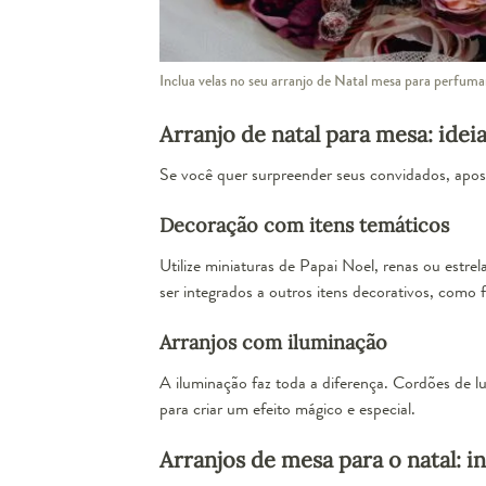
Inclua velas no seu arranjo de Natal mesa para perfuma
Arranjo de natal para mesa: idei
Se você quer surpreender seus convidados, apost
Decoração com itens temáticos
Utilize miniaturas de Papai Noel, renas ou estre
ser integrados a outros itens decorativos, como fl
Arranjos com iluminação
A iluminação faz toda a diferença. Cordões de 
para criar um efeito mágico e especial.
Arranjos de mesa para o natal: i