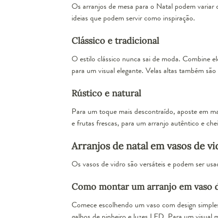
Os arranjos de mesa para o Natal podem variar 
ideias que podem servir como inspiração.
Clássico e tradicional
O estilo clássico nunca sai de moda. Combine e
para um visual elegante. Velas altas também são
Rústico e natural
Para um toque mais descontraído, aposte em mate
e frutas frescas, para um arranjo autêntico e ch
Arranjos de natal em vasos de vi
Os vasos de vidro são versáteis e podem ser usad
Como montar um arranjo em vaso d
Comece escolhendo um vaso com design simples e
galhos de pinheiro e luzes LED. Para um visual mai