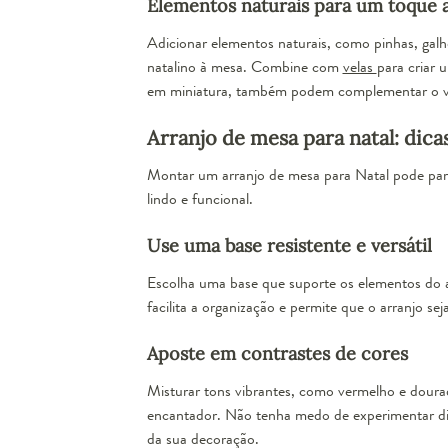
Elementos naturais para um toque 
Adicionar elementos naturais, como pinhas, galhos
natalino à mesa. Combine com
velas
para criar 
em miniatura, também podem complementar o vi
Arranjo de mesa para natal: dic
Montar um arranjo de mesa para Natal pode pare
lindo e funcional.
Use uma base resistente e versátil
Escolha uma base que suporte os elementos do 
facilita a organização e permite que o arranjo se
Aposte em contrastes de cores
Misturar tons vibrantes, como vermelho e dourad
encantador. Não tenha medo de experimentar di
da sua decoração.