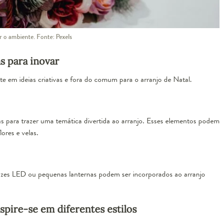
r o ambiente. Fonte: Pexels
as para inovar
e em ideias criativas e fora do comum para o arranjo de Natal.
las para trazer uma temática divertida ao arranjo. Esses elementos podem
ores e velas.
luzes LED ou pequenas lanternas podem ser incorporados ao arranjo
nspire-se em diferentes estilos