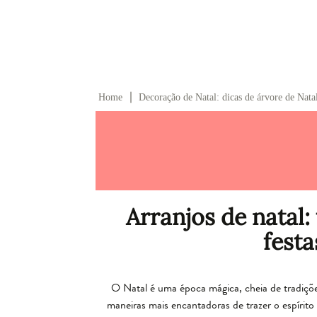
∣
Home
Decoração de Natal: dicas de árvore de Nata
Arranjos de natal:
festa
O Natal é uma época mágica, cheia de tradiçõ
maneiras mais encantadoras de trazer o espírito