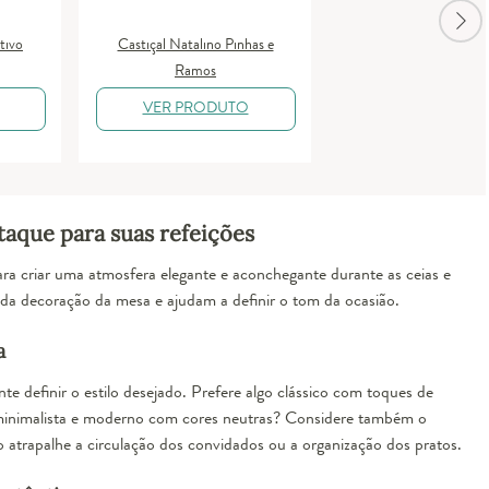
tivo
Castiçal Natalino Pinhas e
Ramos
VER PRODUTO
taque para suas refeições
ara criar uma atmosfera elegante e aconchegante durante as ceias e
 da decoração da mesa e ajudam a definir o tom da ocasião.
a
e definir o estilo desejado. Prefere algo clássico com toques de
minimalista e moderno com cores neutras? Considere também o
 atrapalhe a circulação dos convidados ou a organização dos pratos.