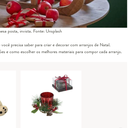
esa posta, invista. Fonte: Unsplash
você precisa saber para criar e decorar com arranjos de Natal.
ões e como escolher os melhores materiais para compor cada arranjo.