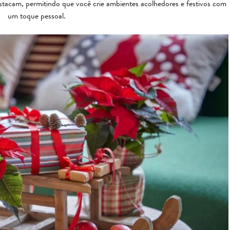
destacam, permitindo que você crie ambientes acolhedores e festivos com
um toque pessoal.