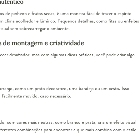
autêntico
 de pinheiro e frutas secas, é uma maneira fácil de trazer o espírito
um clima acolhedor e lúmirico. Pequenos detalhes, como fitas ou enfeites
sual sem sobrecarregar o ambiente.
as de montagem e criatividade
cer desafiador, mas com algumas dicas práticas, você pode criar algo
arranjo, como um prato decorativo, uma bandeja ou um cesto. Isso
ja facilmente movido, caso necessário.
o, com cores mais neutras, como branco e prata, cria um efeito visual
ferentes combinações para encontrar a que mais combina com o estilo