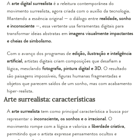
A
arte digital surrealista
é a releitura contemporânea do
movimento surrealista, agora criada com o auxílio da tecnologia.
Mantendo a essência original — o diálogo entre
realidade, sonho
e inconsciente
—, essa vertente usa ferramentas digitais para
transformar ideias abstratas em
imagens visualmente impactantes
e cheias de simbolismo
.
Com o avanço dos programas de
edição, ilustração e inteligência
artificial
, artistas digitais criam composições que desafiam a
lógica, mesclando
fotografia, pintura digital e 3D
. O resultado
são paisagens impossíveis, figuras humanas fragmentadas e
objetos que parecem saídos de um sonho, mas com acabamento
hiper-realista.
Arte surrealista: características
A
arte surrealista
tem como principal característica a busca por
representar o
inconsciente, os sonhos e o irracional
. O
movimento rompe com a lógica e valoriza a
liberdade criativa
,
permitindo que o artista expresse pensamentos ocultos e