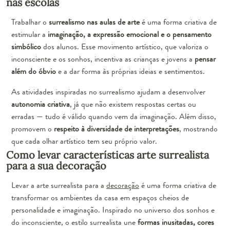
nas escolas
Trabalhar o
surrealismo nas aulas de arte
é uma forma criativa de
estimular a
imaginação, a expressão emocional e o pensamento
simbólico
dos alunos. Esse movimento artístico, que valoriza o
inconsciente e os sonhos, incentiva as crianças e jovens a
pensar
além do óbvio
e a dar forma às próprias ideias e sentimentos.
As atividades inspiradas no surrealismo ajudam a desenvolver
autonomia criativa
, já que não existem respostas certas ou
erradas — tudo é válido quando vem da imaginação. Além disso,
promovem o
respeito à diversidade de interpretações
, mostrando
que cada olhar artístico tem seu próprio valor.
Como levar características arte surrealista
para a sua decoração
Levar a arte surrealista para a
decoração
é uma forma criativa de
transformar os ambientes da casa em espaços cheios de
personalidade e imaginação. Inspirado no universo dos sonhos e
do inconsciente, o estilo surrealista une
formas inusitadas, cores