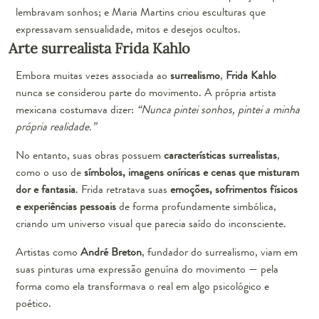
lembravam sonhos; e Maria Martins criou esculturas que
expressavam sensualidade, mitos e desejos ocultos.
Arte surrealista Frida Kahlo
Embora muitas vezes associada ao
surrealismo
,
Frida Kahlo
nunca se considerou parte do movimento. A própria artista
mexicana costumava dizer:
“Nunca pintei sonhos, pintei a minha
própria realidade.”
No entanto, suas obras possuem
características surrealistas
,
como o uso de
símbolos, imagens oníricas e cenas que misturam
dor e fantasia
. Frida retratava suas
emoções, sofrimentos físicos
e experiências pessoais
de forma profundamente simbólica,
criando um universo visual que parecia saído do inconsciente.
Artistas como
André Breton
, fundador do surrealismo, viam em
suas pinturas uma expressão genuína do movimento — pela
forma como ela transformava o real em algo psicológico e
poético.