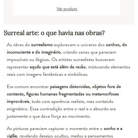
Ver produto
Surreal arte: o que havia nas obras?
As obras do
surrealismo
exploravam o universo dos
sonhos, do
inconsciente e do imaginário
, criando cenas que pareciam
impossíveis ou ilógicas. Os artistas surrealistas buscavam
representar
aquilo que está além da razão
, misturando elementos
reais com imagens fantásticas e simbólicas.
Era comum encontrar
paisagens distorcidas, objetos fora de
contexto, figuras humanas fragmentadas ou metamorfoses
improváveis
, tudo com aparência realista, mas conteúdo
enigmático. Essa contradição entre o real e o absurdo era
justamente o que dava força ao movimento.
As pinturas pareciam capturar o momento entre o
sonho e a
vigília
, revelando desejos ocultos, medos e pensamentos