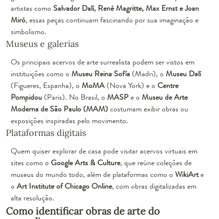
artistas como
Salvador Dalí, René Magritte, Max Ernst e Joan
Miró
, essas peças continuam fascinando por sua imaginação e
simbolismo.
Museus e galerias
Os principais acervos de arte surrealista podem ser vistos em
instituições como o
Museu Reina Sofía
(Madri), o
Museu Dalí
(Figueres, Espanha), o
MoMA
(Nova York) e o
Centre
Pompidou
(Paris). No Brasil, o
MASP
e o
Museu de Arte
Moderna de São Paulo (MAM)
costumam exibir obras ou
exposições inspiradas pelo movimento.
Plataformas digitais
Quem quiser explorar de casa pode visitar acervos virtuais em
sites como o
Google Arts & Culture
, que reúne coleções de
museus do mundo todo, além de plataformas como o
WikiArt
e
o
Art Institute of Chicago Online
, com obras digitalizadas em
alta resolução.
Como identificar obras de arte do