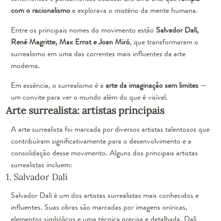
com o racionalismo
e explorava o mistério da mente humana.
Entre os principais nomes do movimento estão
Salvador Dalí,
René Magritte, Max Ernst e Joan Miró
, que transformaram o
surrealismo em uma das correntes mais influentes da arte
moderna.
Em essência, o surrealismo é a
arte da imaginação sem limites
—
um convite para ver o mundo além do que é visível.
Arte surrealista: artistas principais
A arte surrealista foi marcada por diversos artistas talentosos que
contribuíram significativamente para o desenvolvimento e a
consolidação desse movimento. Alguns dos principais artistas
surrealistas incluem:
1. Salvador Dalí
Salvador Dalí é um dos artistas surrealistas mais conhecidos e
influentes. Suas obras são marcadas por imagens oníricas,
elementos simbólicos e uma técnica precisa e detalhada. Dalí