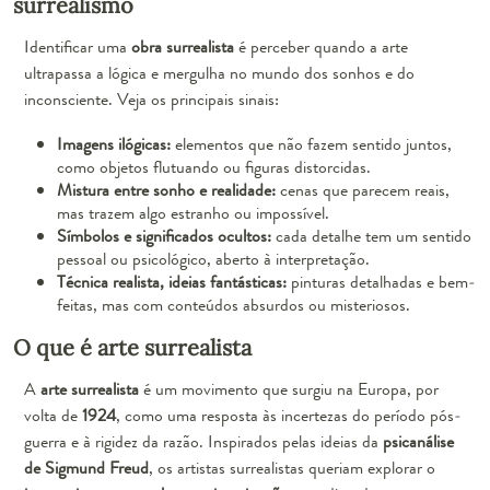
surrealismo
Identificar uma
obra surrealista
é perceber quando a arte
ultrapassa a lógica e mergulha no mundo dos sonhos e do
inconsciente. Veja os principais sinais:
Imagens ilógicas:
elementos que não fazem sentido juntos,
como objetos flutuando ou figuras distorcidas.
Mistura entre sonho e realidade:
cenas que parecem reais,
mas trazem algo estranho ou impossível.
Símbolos e significados ocultos:
cada detalhe tem um sentido
pessoal ou psicológico, aberto à interpretação.
Técnica realista, ideias fantásticas:
pinturas detalhadas e bem-
feitas, mas com conteúdos absurdos ou misteriosos.
O que é arte surrealista
A
arte surrealista
é um movimento que surgiu na Europa, por
volta de
1924
, como uma resposta às incertezas do período pós-
guerra e à rigidez da razão. Inspirados pelas ideias da
psicanálise
de Sigmund Freud
, os artistas surrealistas queriam explorar o