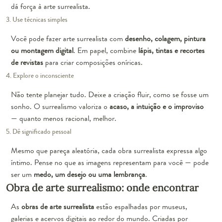
dá força à arte surrealista.
3. Use técnicas simples
Você pode fazer arte surrealista com
desenho, colagem, pintura
ou montagem digital
. Em papel, combine
lápis, tintas e recortes
de revistas
para criar composições oníricas.
4. Explore o inconsciente
Não tente planejar tudo. Deixe a criação fluir, como se fosse um
sonho. O surrealismo valoriza o
acaso, a intuição e o improviso
— quanto menos racional, melhor.
5. Dê significado pessoal
Mesmo que pareça aleatória, cada obra surrealista expressa algo
íntimo. Pense no que as imagens representam para você — pode
ser um
medo, um desejo ou uma lembrança
.
Obra de arte surrealismo: onde encontrar
As
obras de arte surrealista
estão espalhadas por museus,
galerias e acervos digitais ao redor do mundo. Criadas por