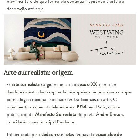
movimento e de que forma ele continua inspirando a arte e a
decoração até hoje.
Arte surrealista: origem
A
arte surrealista
surgiu no início do
século XX
, como um
desdobramento das vanguardas europeias que buscavam romper
com a lógica racional e os padrões tradicionais da arte. O
movimento nasceu oficialmente em
1924
, em Paris, com a
publicação do
Manifesto Surrealista
do poeta
André Breton
,
considerado seu principal fundador.
Influenciada pelo
dadaísmo
e pelas teorias da
psicanálise de