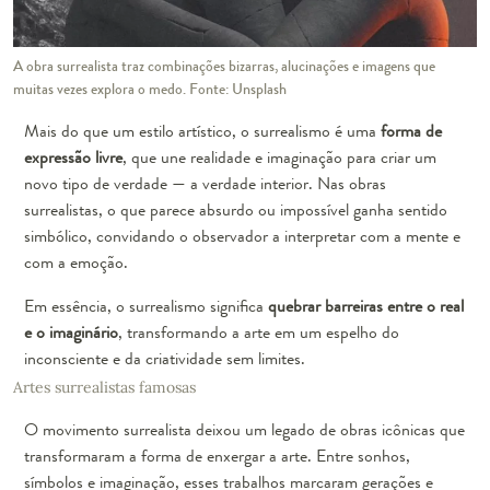
A obra surrealista traz combinações bizarras, alucinações e imagens que
muitas vezes explora o medo. Fonte: Unsplash
Mais do que um estilo artístico, o surrealismo é uma
forma de
expressão livre
, que une realidade e imaginação para criar um
novo tipo de verdade — a verdade interior. Nas obras
surrealistas, o que parece absurdo ou impossível ganha sentido
simbólico, convidando o observador a interpretar com a mente e
com a emoção.
Em essência, o surrealismo significa
quebrar barreiras entre o real
e o imaginário
, transformando a arte em um espelho do
inconsciente e da criatividade sem limites.
Artes surrealistas famosas
O movimento surrealista deixou um legado de obras icônicas que
transformaram a forma de enxergar a arte. Entre sonhos,
símbolos e imaginação, esses trabalhos marcaram gerações e