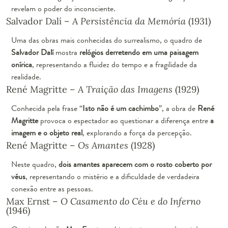
revelam o poder do inconsciente.
Salvador Dalí –
A Persistência da Memória
(1931)
Uma das obras mais conhecidas do surrealismo, o quadro de
Salvador Dalí
mostra
relógios derretendo em uma paisagem
onírica
, representando a fluidez do tempo e a fragilidade da
realidade.
René Magritte –
A Traição das Imagens
(1929)
Conhecida pela frase “
Isto não é um cachimbo
”, a obra de
René
Magritte
provoca o espectador ao questionar a diferença entre
a
imagem e o objeto real
, explorando a força da percepção.
René Magritte –
Os Amantes
(1928)
Neste quadro,
dois amantes aparecem com o rosto coberto por
véus
, representando o mistério e a dificuldade de verdadeira
conexão entre as pessoas.
Max Ernst –
O Casamento do Céu e do Inferno
(1946)