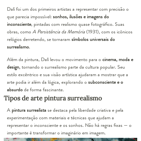
Dalí foi um dos primeiros artistas a representar com precisão o
que parecia impossível:
sonhos, ilusões e imagens do
inconsciente
, pintadas com realismo quase fotográfico. Suas
obras, como
A Persistência da Memória
(1931), com os icônicos
relógios derretendo, se tornaram
símbolos universais do
surrealismo
.
Além da pintura, Dalí levou o movimento para o
cinema, moda e
design
, tornando o surrealismo parte da cultura popular. Seu
estilo excêntrico e sua visão artística ajudaram a mostrar que a
arte podia ir além da lógica, explorando o
subconsciente e o
absurdo
de forma fascinante.
Tipos de arte pintura surrealismo
A
pintura surrealista
se destaca pela liberdade criativa e pela
experimentação com materiais e técnicas que ajudam a
representar o inconsciente e os sonhos. Não há regras fixas — o
importante é transformar o imaginário em imagem.