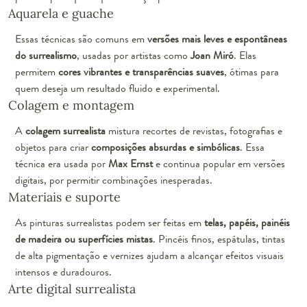
Aquarela e guache
Essas técnicas são comuns em
versões mais leves e espontâneas
do surrealismo
, usadas por artistas como
Joan Miró
. Elas
permitem
cores vibrantes e transparências suaves
, ótimas para
quem deseja um resultado fluido e experimental.
Colagem e montagem
A
colagem surrealista
mistura recortes de revistas, fotografias e
objetos para criar
composições absurdas e simbólicas
. Essa
técnica era usada por
Max Ernst
e continua popular em versões
digitais, por permitir combinações inesperadas.
Materiais e suporte
As pinturas surrealistas podem ser feitas em
telas, papéis, painéis
de madeira ou superfícies mistas
. Pincéis finos, espátulas, tintas
de alta pigmentação e vernizes ajudam a alcançar efeitos visuais
intensos e duradouros.
Arte digital surrealista