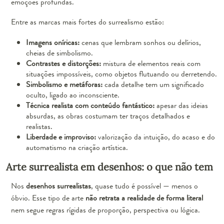
emoções profundas.
Entre as marcas mais fortes do surrealismo estão:
Imagens oníricas:
cenas que lembram sonhos ou delírios,
cheias de simbolismo.
Contrastes e distorções:
mistura de elementos reais com
situações impossíveis, como objetos flutuando ou derretendo.
Simbolismo e metáforas:
cada detalhe tem um significado
oculto, ligado ao inconsciente.
Técnica realista com conteúdo fantástico:
apesar das ideias
absurdas, as obras costumam ter traços detalhados e
realistas.
Liberdade e improviso:
valorização da intuição, do acaso e do
automatismo na criação artística.
Arte surrealista em desenhos: o que não tem
Nos
desenhos surrealistas
, quase tudo é possível — menos o
óbvio. Esse tipo de arte
não retrata a realidade de forma literal
nem segue regras rígidas de proporção, perspectiva ou lógica.