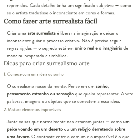
reprimidos. Cada detalhe tinha um significado subjetivo — como
se o artista traduzisse o inconsciente em cores e formas.
Como fazer arte surrealista fácil
Criar uma
arte surrealista
é liberar a imaginação e deixar o
inconsciente guiar o processo criativo. Não é preciso seguir
regras rígidas — o segredo está em
unir o real e o imaginário
de
maneira inesperada e simbólica.
Dicas para criar surrealismo arte
1. Comece com uma ideia ou sonho
O surrealismo nasce da mente. Pense em um
sonho,
pensamento estranho ou sensação
que queira representar. Anote
palavras, imagens ou objetos que se conectem a essa ideia.
2. Misture elementos improváveis
Junte coisas que normalmente não estariam juntas — como
um
peixe voando em um deserto
ou
um relógio derretendo sobre
uma árvore
. O contraste entre o comum e o impossível é o que