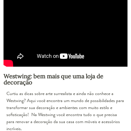
Westwing: bem mais que uma loja de
decoração
Curtiu as dicas sobre arte surrealista e ainda não conhece a
Westwing? Aqui você encontra um mundo de possibilidades para
transformar sua decoração e ambientes com muito estilo e
sofisticação! Na Westwing você encontra tudo o que precisa
para renovar a decoração da sua casa com móveis e acessórios
incríveis.