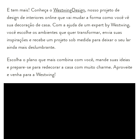
E tem mais! Conheça o
WestwingDesign
, nosso projeto de
design de interiores online que vai mudar a forma como você vê
sua decoração de casa. Com a ajuda de um expert by Westwing,
você escolhe os ambientes que quer transformar, envia suas
inspirações e recebe um projeto sob medida para deixar o seu lar
ainda mais deslumbrante.
Escolha o plano que mais combina com você, mande suas ideias
e prepare-se para redecorar a casa com muito charme. Aproveite
e venha para a Westwing!