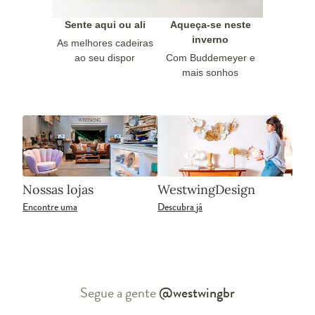
Sente aqui ou ali
Aqueça-se neste
inverno
As melhores cadeiras
ao seu dispor
Com Buddemeyer e
mais sonhos
Nossas lojas
WestwingDesign
Encontre uma
Descubra já
Segue a gente
@westwingbr