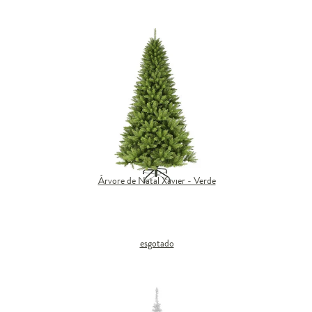
Árvore de Natal Xavier - Verde
esgotado