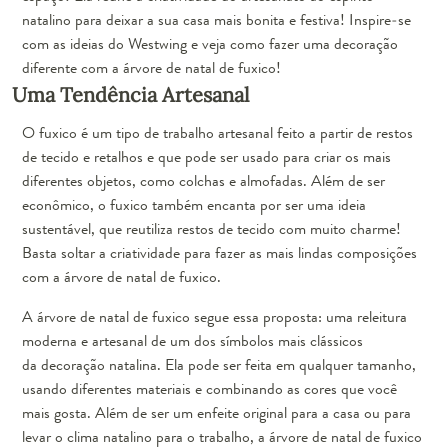
natalino para deixar a sua casa mais bonita e festiva! Inspire-se
com as ideias do Westwing e veja como fazer uma decoração
diferente com a árvore de natal de fuxico!
Uma Tendência Artesanal
O fuxico é um tipo de trabalho artesanal feito a partir de restos
de tecido e retalhos e que pode ser usado para criar os mais
diferentes objetos, como colchas e almofadas. Além de ser
econômico, o fuxico também encanta por ser uma ideia
sustentável, que reutiliza restos de tecido com muito charme!
Basta soltar a criatividade para fazer as mais lindas composições
com a árvore de natal de fuxico.
A árvore de natal de fuxico segue essa proposta: uma releitura
moderna e artesanal de um dos símbolos mais clássicos
da
decoração natalina
. Ela pode ser feita em qualquer tamanho,
usando diferentes materiais e combinando as cores que você
mais gosta. Além de ser um enfeite original para a casa ou para
levar o clima natalino para o trabalho, a árvore de natal de fuxico