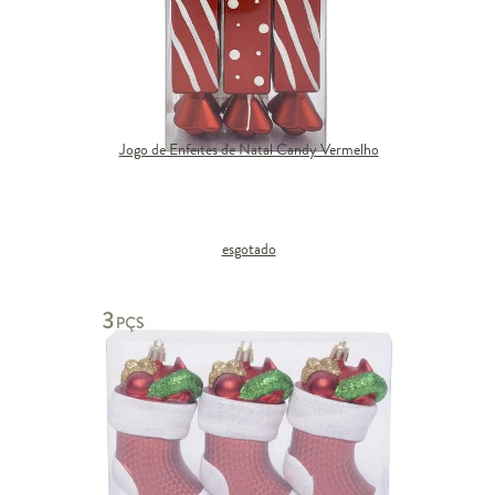
Jogo de Enfeites de Natal Candy Vermelho
esgotado