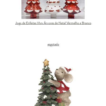
Jogo de Enfeites Mini Árvores de Natal Vermelho e Branco
esgotado