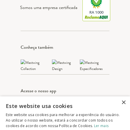
Somos uma empresa certificada
RA 1000
Conheça também
Acesse o nosso app
×
Este website usa cookies
Apple Store
Google play
Este website usa cookies para melhorar a experiência do usuário.
Ao utilizar o nosso website, estará a concordar com todos os
cookies de acordo com nossa Política de Cookies.
Ler mais