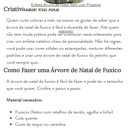
Enfeite Árvore de Natal Rato com Presente
Criatividade em Alta
Quem curte colocar a mão na massa vai gostar de saber que a
árvore de natal de fuxico é fácil e divertida de fazer. Até quem
esgotado
não tem muita prática pode ser aventurar neste artesanato para
criar um
enfeite natalino
cheio de personalidade. Não há regras:
você pode usar cores sólidas ou estampadas, misturar diferentes
padrões e criar uma árvore de natal de fuxico do jeitinho que
você sempre quis.
Como Fazer uma Árvore de Natal de Fuxico
A árvore de natal de fuxico é fácil de fazer e pode ter o tamanho
que você quiser. Confira o passo a passo.
Material necessário:
Fuxicos (feitos com retalhos de tecido, agulha e linha)
Cola quente
Cone de isopor ou cartolina