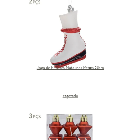
Jogo de Enfeites Natalinos Patins Glam
esgotado