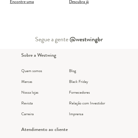
Encontre uma
Descubra já
Segue a gente
@westwingbr
Sobre a Westwing
Quem somos
Blog
Marcas
Black Friday
Nossa lojas
Fornecedores
Revista
Relação com Investidor
Carreira
Imprensa
Atendimento ao cliente