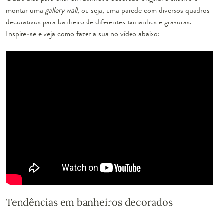
montar uma
gallery wall
, ou seja, uma parede com diversos quadros
decorativos para banheiro de diferentes tamanhos e gravuras.
Inspire-se e veja como fazer a sua no vídeo abaixo:
Tendências em banheiros decorados