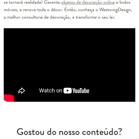
se tornará realidade! Garanta
objetos de decoração online
e lindos
móveis, e renove toda o décor. Então, conheça o WestwingDesign,
a melhor consultoria de decoração, e transforme o seu lar.
Gostou do nosso conteúdo?