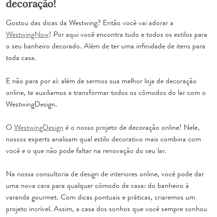
decoração!
Gostou das dicas da Westwing? Então você vai adorar a
WestwingNow
! Por aqui você encontra tudo e todos os estilos para
o seu banheiro decorado. Além de ter uma infinidade de itens para
toda casa.
E não para por aí: além de sermos sua melhor loja de decoração
online, te auxiliamos a transformar todos os cômodos do lar com o
WestwingDesign.
O
WestwingDesign
é o nosso projeto de decoração online! Nele,
nossos experts analisam qual estilo decorativo mais combina com
você e o que não pode faltar na renovação do seu lar.
Na nossa consultoria de design de interiores online, você pode dar
uma nova cara para qualquer cômodo de casa: do banheiro à
varanda gourmet. Com dicas pontuais e práticas, criaremos um
projeto incrível. Assim, a casa dos sonhos que você sempre sonhou