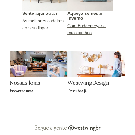
Sente aqui ou ali
Aqueça-se neste
inverno
As melhores cadeiras
Com Buddemeyer e
ao seu dispor
mais sonhos
Nossas lojas
WestwingDesign
Encontre uma
Descubra já
Segue a gente
@westwingbr