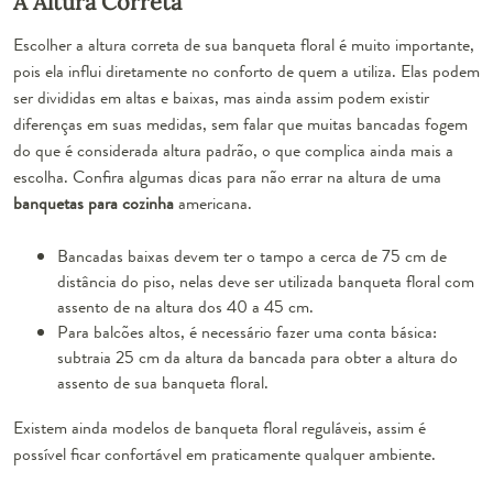
A Altura Correta
Escolher a altura correta de sua banqueta floral é muito importante,
pois ela influi diretamente no conforto de quem a utiliza. Elas podem
ser divididas em altas e baixas, mas ainda assim podem existir
diferenças em suas medidas, sem falar que muitas bancadas fogem
do que é considerada altura padrão, o que complica ainda mais a
escolha. Confira algumas dicas para não errar na altura de uma
banquetas para cozinha
americana.
Bancadas baixas
devem ter o tampo a cerca de 75 cm de
distância do piso, nelas deve ser utilizada banqueta floral com
assento de na altura dos 40 a 45 cm.
Para
balcões altos
, é necessário fazer uma conta básica:
subtraia 25 cm da altura da bancada para obter a altura do
assento de sua banqueta floral.
Existem ainda modelos de banqueta floral reguláveis, assim é
possível ficar confortável em praticamente qualquer ambiente.