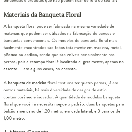
tendências e produtos que não podem ficar de fora do seu lar!
Materiais da Banqueta Floral
A banqueta floral pode ser fabricada na mesma variedade de
materiais que podem ser utilizados na fabricação de bancos e
banquetas convencionais. Os modelos de banqueta floral mais
facilmente encontrados são feitos totalmente em madeira, metal,
plástico ou acrílico, sendo que são visíveis principalmente nas
pernas, pois a
estampa floral
é localizada e, geralmente, apenas no
assento — em alguns casos, no encosto.
A
banqueta de madeira
floral costuma ter quatro pernas, já em
outros materiais, há mais diversidade de designs de estilo
contemporâneo e inovador. A quantidade de modelos banqueta
floral que você irá necessitar segue o padrão: duas banquetas para
balcão americano de 1,20 metro, em cada lateral, e 3 para os de
1,80 metro.