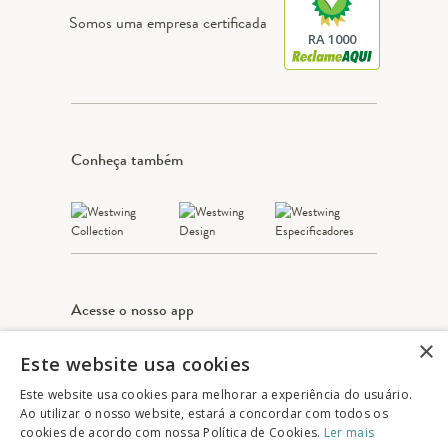
Somos uma empresa certificada
RA 1000
Conheça também
Acesse o nosso app
×
Este website usa cookies
Apple Store
Google play
Este website usa cookies para melhorar a experiência do usuário.
Ao utilizar o nosso website, estará a concordar com todos os
cookies de acordo com nossa Política de Cookies.
Ler mais