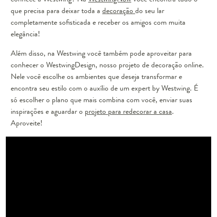
que precisa para deixar toda a
decoração
do seu lar
completamente sofisticada e receber os amigos com muita
elegância!
Além disso, na Westwing você também pode aproveitar para
conhecer o WestwingDesign, nosso projeto de decoração online.
Nele você escolhe os ambientes que deseja transformar e
encontra seu estilo com o auxílio de um expert by Westwing. É
só escolher o plano que mais combina com você, enviar suas
inspirações e aguardar o
projeto para redecorar a casa
.
Aproveite!