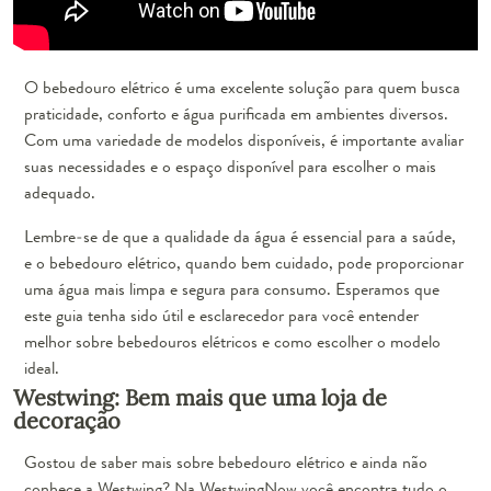
O bebedouro elétrico é uma excelente solução para quem busca
praticidade, conforto e água purificada em ambientes diversos.
Com uma variedade de modelos disponíveis, é importante avaliar
suas necessidades e o espaço disponível para escolher o mais
adequado.
Lembre-se de que a qualidade da água é essencial para a saúde,
e o bebedouro elétrico, quando bem cuidado, pode proporcionar
uma água mais limpa e segura para consumo. Esperamos que
este guia tenha sido útil e esclarecedor para você entender
melhor sobre bebedouros elétricos e como escolher o modelo
ideal.
Westwing: Bem mais que uma loja de
decoração
Gostou de saber mais sobre bebedouro elétrico e ainda não
conhece a Westwing? Na
WestwingNow
você encontra tudo o