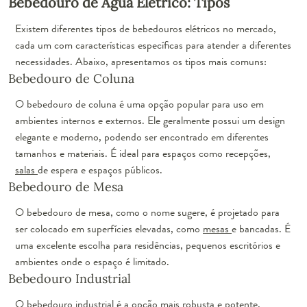
Bebedouro de Água Elétrico: Tipos
Existem diferentes tipos de bebedouros elétricos no mercado,
cada um com características específicas para atender a diferentes
necessidades. Abaixo, apresentamos os tipos mais comuns:
Bebedouro de Coluna
O bebedouro de coluna é uma opção popular para uso em
ambientes internos e externos. Ele geralmente possui um design
elegante e moderno, podendo ser encontrado em diferentes
tamanhos e materiais. É ideal para espaços como recepções,
salas
de espera e espaços públicos.
Bebedouro de Mesa
O bebedouro de mesa, como o nome sugere, é projetado para
ser colocado em superfícies elevadas, como
mesas
e bancadas. É
uma excelente escolha para residências, pequenos escritórios e
ambientes onde o espaço é limitado.
Bebedouro Industrial
O bebedouro industrial é a opção mais robusta e potente,