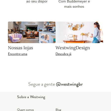
ao seu dispor
Com Buddemeyer e
mais sonhos
Nossas lojas
WestwingDesign
Encontre uma
Descubra já
Segue a gente
@westwingbr
Sobre a Westwing
Quem somos
Blog