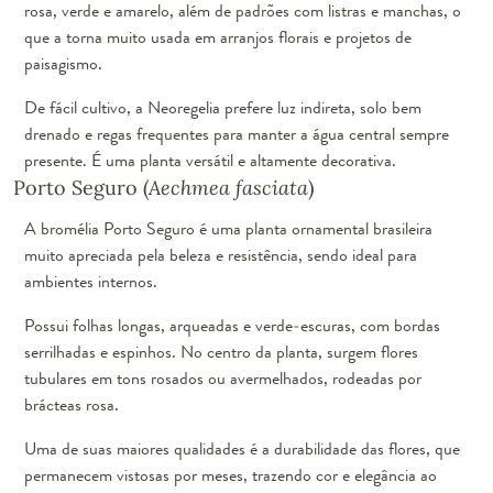
rosa, verde e amarelo, além de padrões com listras e manchas, o
que a torna muito usada em arranjos florais e projetos de
paisagismo.
De fácil cultivo, a Neoregelia prefere luz indireta, solo bem
drenado e regas frequentes para manter a água central sempre
presente. É uma planta versátil e altamente decorativa.
Porto Seguro (
Aechmea fasciata
)
A bromélia Porto Seguro é uma planta ornamental brasileira
muito apreciada pela beleza e resistência, sendo ideal para
ambientes internos.
Possui folhas longas, arqueadas e verde-escuras, com bordas
serrilhadas e espinhos. No centro da planta, surgem flores
tubulares em tons rosados ou avermelhados, rodeadas por
brácteas rosa.
Uma de suas maiores qualidades é a durabilidade das flores, que
permanecem vistosas por meses, trazendo cor e elegância ao