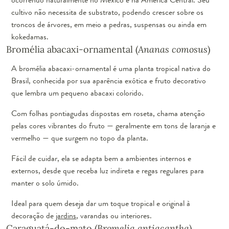
cultivo não necessita de substrato, podendo crescer sobre os
troncos de árvores, em meio a pedras, suspensas ou ainda em
kokedamas.
Bromélia abacaxi-ornamental (
Ananas comosus
)
A bromélia abacaxi-ornamental é uma planta tropical nativa do
Brasil, conhecida por sua aparência exótica e fruto decorativo
que lembra um pequeno abacaxi colorido.
Com folhas pontiagudas dispostas em roseta, chama atenção
pelas cores vibrantes do fruto — geralmente em tons de laranja e
vermelho — que surgem no topo da planta.
Fácil de cuidar, ela se adapta bem a ambientes internos e
externos, desde que receba luz indireta e regas regulares para
manter o solo úmido.
Ideal para quem deseja dar um toque tropical e original à
decoração de
jardins
, varandas ou interiores.
Caraguatá-do-mato (
Bromelia antiacantha
)