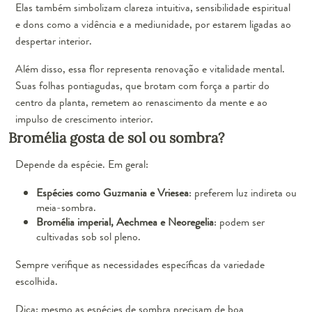
Elas também simbolizam clareza intuitiva, sensibilidade espiritual
e dons como a vidência e a mediunidade, por estarem ligadas ao
despertar interior.
Além disso, essa flor representa renovação e vitalidade mental.
Suas folhas pontiagudas, que brotam com força a partir do
centro da planta, remetem ao renascimento da mente e ao
impulso de crescimento interior.
Bromélia gosta de sol ou sombra?
Depende da espécie. Em geral:
Espécies como Guzmania e Vriesea
: preferem luz indireta ou
meia-sombra.
Bromélia imperial, Aechmea e Neoregelia
: podem ser
cultivadas sob sol pleno.
Sempre verifique as necessidades específicas da variedade
escolhida.
Dica: mesmo as espécies de sombra precisam de boa