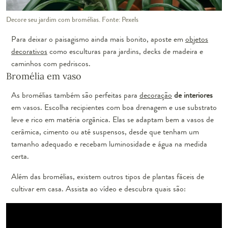
Decore seu jardim com bromélias. Fonte: Pexels
Para deixar o paisagismo ainda mais bonito, aposte em
objetos
decorativos
como esculturas para jardins, decks de madeira e
caminhos com pedriscos.
Bromélia em vaso
As bromélias também são perfeitas para
decoração
de interiores
em vasos. Escolha recipientes com boa drenagem e use substrato
leve e rico em matéria orgânica. Elas se adaptam bem a vasos de
cerâmica, cimento ou até suspensos, desde que tenham um
tamanho adequado e recebam luminosidade e água na medida
certa.
Além das bromélias, existem outros tipos de plantas fáceis de
cultivar em casa. Assista ao vídeo e descubra quais são: