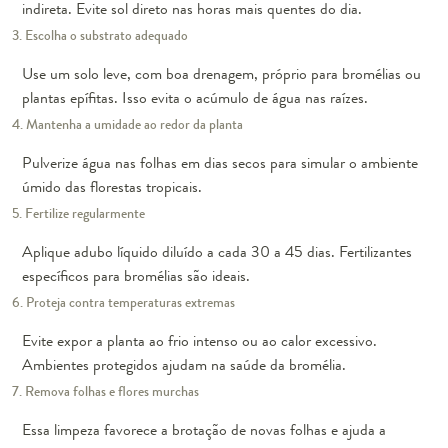
indireta. Evite sol direto nas horas mais quentes do dia.
3. Escolha o substrato adequado
Use um solo leve, com boa drenagem, próprio para bromélias ou
plantas epífitas. Isso evita o acúmulo de água nas raízes.
4. Mantenha a umidade ao redor da planta
Pulverize água nas folhas em dias secos para simular o ambiente
úmido das florestas tropicais.
5. Fertilize regularmente
Aplique adubo líquido diluído a cada 30 a 45 dias. Fertilizantes
específicos para bromélias são ideais.
6. Proteja contra temperaturas extremas
Evite expor a planta ao frio intenso ou ao calor excessivo.
Ambientes protegidos ajudam na saúde da bromélia.
7. Remova folhas e flores murchas
Essa limpeza favorece a brotação de novas folhas e ajuda a