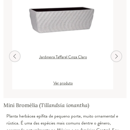
Jardineira Taffarel Cinza Claro
Ver produto
Mini Bromélia (
Tillandsia ionantha
)
Planta herbácea epífita de pequeno porte, muito ornamental e
rústica. É uma das espécies mais comuns dentre o gênero,
ocorrendo naturalmente no México e na América Central. Seu