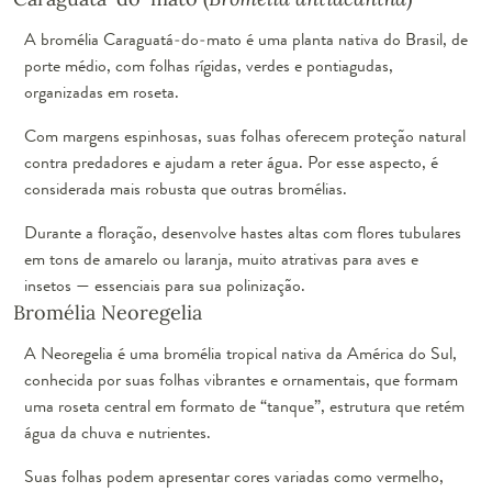
A bromélia Caraguatá-do-mato é uma planta nativa do Brasil, de
porte médio, com folhas rígidas, verdes e pontiagudas,
organizadas em roseta.
Com margens espinhosas, suas folhas oferecem proteção natural
contra predadores e ajudam a reter água. Por esse aspecto, é
considerada mais robusta que outras bromélias.
Durante a floração, desenvolve hastes altas com flores tubulares
em tons de amarelo ou laranja, muito atrativas para aves e
insetos — essenciais para sua polinização.
Bromélia Neoregelia
A Neoregelia é uma bromélia tropical nativa da América do Sul,
conhecida por suas folhas vibrantes e ornamentais, que formam
uma roseta central em formato de “tanque”, estrutura que retém
água da chuva e nutrientes.
Suas folhas podem apresentar cores variadas como vermelho,