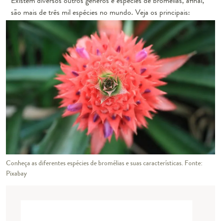
Existem diversos outros gêneros e espécies de bromélias, afinal,
são mais de três mil espécies no mundo. Veja os principais:
Conheça as diferentes espécies de bromélias e suas características. Fonte:
Pixabay