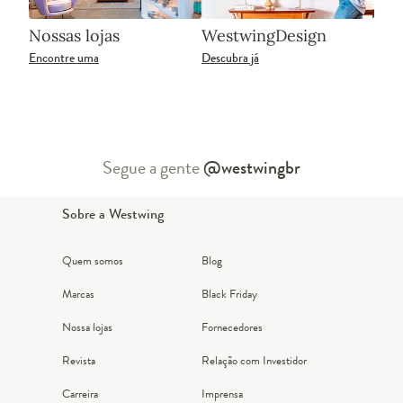
Nossas lojas
WestwingDesign
Encontre uma
Descubra já
Segue a gente
@westwingbr
Sobre a Westwing
Quem somos
Blog
Marcas
Black Friday
Nossa lojas
Fornecedores
Revista
Relação com Investidor
Carreira
Imprensa