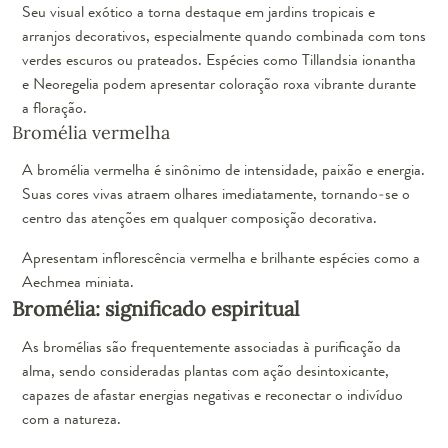
Seu visual exótico a torna destaque em jardins tropicais e
arranjos decorativos, especialmente quando combinada com tons
verdes escuros ou prateados. Espécies como Tillandsia ionantha
e Neoregelia podem apresentar coloração roxa vibrante durante
a floração.
Bromélia vermelha
A bromélia vermelha é sinônimo de intensidade, paixão e energia.
Suas cores vivas atraem olhares imediatamente, tornando-se o
centro das atenções em qualquer composição decorativa.
Apresentam inflorescência vermelha e brilhante espécies como a
Aechmea miniata.
Bromélia: significado espiritual
As bromélias são frequentemente associadas à purificação da
alma, sendo consideradas plantas com ação desintoxicante,
capazes de afastar energias negativas e reconectar o indivíduo
com a natureza.