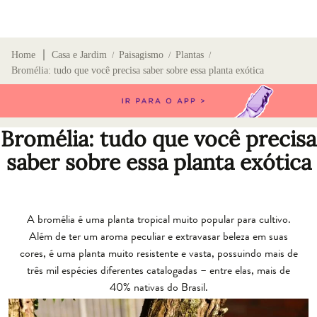
∣
Home
Casa e Jardim
Paisagismo
Plantas
/
/
/
Bromélia: tudo que você precisa saber sobre essa planta exótica
Bromélia: tudo que você precisa
saber sobre essa planta exótica
A
bromélia
é uma planta tropical muito popular para cultivo.
Além de ter um aroma peculiar e extravasar beleza em suas
cores, é uma planta muito resistente e vasta, possuindo mais de
três mil espécies diferentes catalogadas – entre elas, mais de
40% nativas do Brasil.