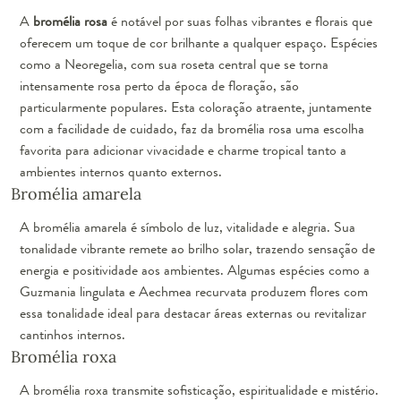
A
bromélia rosa
é notável por suas folhas vibrantes e florais que
oferecem um toque de cor brilhante a qualquer espaço. Espécies
como a Neoregelia, com sua roseta central que se torna
intensamente rosa perto da época de floração, são
particularmente populares. Esta coloração atraente, juntamente
com a facilidade de cuidado, faz da bromélia rosa uma escolha
favorita para adicionar vivacidade e charme tropical tanto a
ambientes internos quanto externos.
Bromélia amarela
A bromélia amarela é símbolo de luz, vitalidade e alegria. Sua
tonalidade vibrante remete ao brilho solar, trazendo sensação de
energia e positividade aos ambientes. Algumas espécies como a
Guzmania lingulata e Aechmea recurvata produzem flores com
essa tonalidade ideal para destacar áreas externas ou revitalizar
cantinhos internos.
Bromélia roxa
A bromélia roxa transmite sofisticação, espiritualidade e mistério.