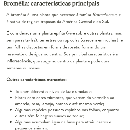
Bromélia: características principais
A bromélia é uma planta que pertence à família
Bromeliaceae
, e
é nativa de regiões tropicais da América Central e do Sul.
É considerada uma planta epífita (vive sobre outras plantas, mas
sem parasitá-las), terrestres ou rupícolas (crescem em rochas), e
tem folhas dispostas em forma de roseta, formando um
reservatório de água no centro. Sua principal característica é a
inflorescência
, que surge no centro da planta e pode durar
semanas ou meses.
Outras características marcantes:
Toleram diferentes níveis de luz e umidade;
Flores com cores vibrantes, que variam do vermelho ao
amarelo, rosa, laranja, branco e até mesmo verde;
Algumas espécies possuem espinhos nas folhas, enquanto
outras têm folhagens suaves ao toque;
Algumas acumulam água na base para atrair insetos e
pequenos animais;