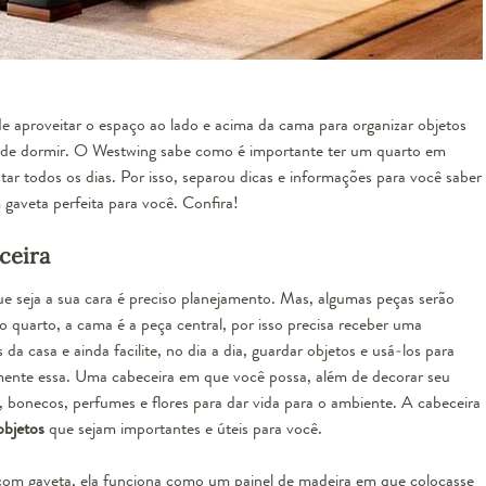
 aproveitar o espaço ao lado e acima da cama para organizar objetos
s de dormir. O Westwing sabe como é importante ter um quarto em
ar todos os dias. Por isso, separou dicas e informações para você saber
gaveta perfeita para você. Confira!
ceira
e seja a sua cara é preciso planejamento. Mas, algumas peças serão
o quarto, a cama é a peça central, por isso precisa receber uma
a casa e ainda facilite, no dia a dia, guardar objetos e usá-los para
amente essa. Uma cabeceira em que você possa, além de decorar seu
, bonecos, perfumes e flores para dar vida para o ambiente. A cabeceira
objetos
que sejam importantes e úteis para você.
com gaveta, ela funciona como um painel de madeira em que colocasse