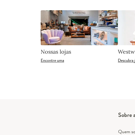
Nossas lojas
Westw
Encontre uma
Descubra 
Sobre 
Quem s