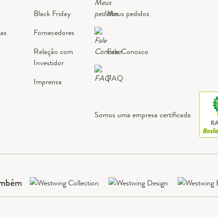
Black Friday
Meus pedidos
jas
Fornecedores
Relação com
Fale Conosco
Investidor
FAQ
Imprensa
Somos uma empresa certificada
RA
ambém