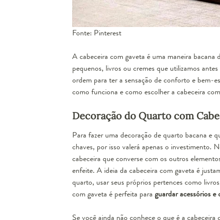
Fonte: Pinterest
A cabeceira com gaveta é uma maneira bacana de
pequenos, livros ou cremes que utilizamos ante
ordem para ter a sensação de conforto e bem-est
como funciona e como escolher a cabeceira com 
Decoração do Quarto com Cabe
Para fazer uma
decoração de quarto
bacana e qu
chaves, por isso valerá apenas o investimento. N
cabeceira que converse com os outros elementos d
enfeite. A ideia da cabeceira com gaveta é just
quarto, usar seus próprios pertences como livros
com gaveta é perfeita para
guardar acessórios e 
Se você ainda não conhece o que é a cabeceira 