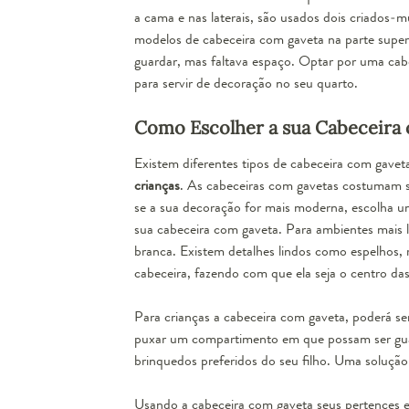
a cama e nas laterais, são usados dois criados
modelos de cabeceira com gaveta na parte superio
guardar, mas faltava espaço. Optar por uma cabec
para servir de decoração no seu quarto.
Como Escolher a sua Cabeceira
Existem diferentes tipos de cabeceira com gave
crianças
. As cabeceiras com gavetas costumam ser
se a sua decoração for mais moderna, escolha u
sua cabeceira com gaveta. Para ambientes mais l
branca. Existem detalhes lindos como espelhos, 
cabeceira, fazendo com que ela seja o centro da
Para crianças a cabeceira com gaveta, poderá ser
puxar um compartimento em que possam ser guard
brinquedos preferidos do seu filho. Uma
solução 
Usando a cabeceira com gaveta seus pertences e 