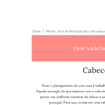
∣
Home
Móveis: dicas de decoração para cada espaço
Cabec
Fazer o planejamento de uma casa é trabalh
Aquela sensação de que estamos com a vida e
pensar nas melhores maneiras de relaxar e ai
principal. Para isso, invista em uma c