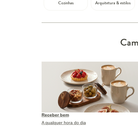
Cozinhas
Arquitetura & estilos
Camp
Receber bem
A qualquer hora do dia