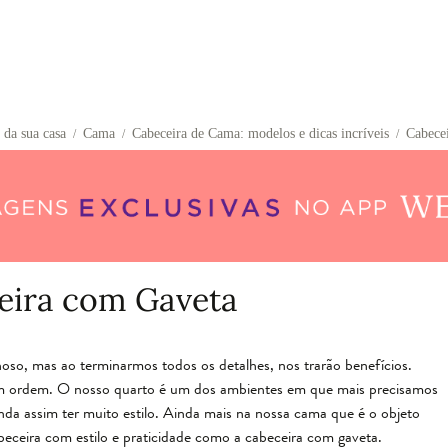
 da sua casa
Cama
Cabeceira de Cama: modelos e dicas incríveis
Cabece
/
/
/
eira com Gaveta
oso, mas ao terminarmos todos os detalhes, nos trarão benefícios.
m ordem. O nosso quarto é um dos ambientes em que mais precisamos
nda assim ter muito estilo. Ainda mais na nossa cama que é o objeto
abeceira com estilo e praticidade como a cabeceira com gaveta.