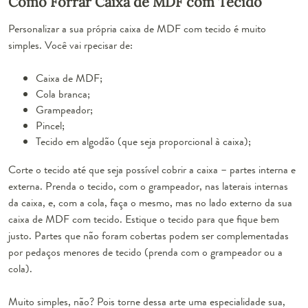
Como Forrar Caixa de MDF com Tecido
Personalizar a sua própria caixa de MDF com tecido é muito
simples. Você vai rpecisar de:
Caixa de MDF;
Cola branca;
Grampeador;
Pincel;
Tecido em algodão (que seja proporcional à caixa);
Corte o tecido até que seja possível cobrir a caixa – partes interna e
externa. Prenda o tecido, com o grampeador, nas laterais internas
da caixa, e, com a cola, faça o mesmo, mas no lado externo da sua
caixa de MDF com tecido. Estique o tecido para que fique bem
justo. Partes que não foram cobertas podem ser complementadas
por pedaços menores de tecido (prenda com o grampeador ou a
cola).
Muito simples, não? Pois torne dessa arte uma especialidade sua,