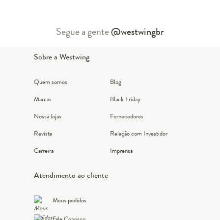
Segue a gente
@westwingbr
Sobre a Westwing
Quem somos
Blog
Marcas
Black Friday
Nossa lojas
Fornecedores
Revista
Relação com Investidor
Carreira
Imprensa
Atendimento ao cliente
Meus pedidos
Fale Conosco