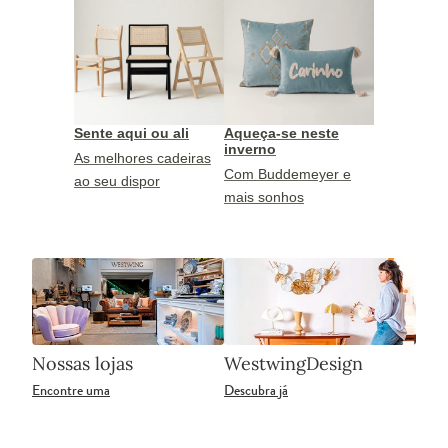
Sente aqui ou ali
Aqueça-se neste
inverno
As melhores cadeiras
Com Buddemeyer e
ao seu dispor
mais sonhos
Nossas lojas
WestwingDesign
Encontre uma
Descubra já