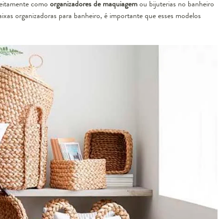
rfeitamente como
organizadores de maquiagem
ou bijuterias no banheiro
o de Caixas Organizadoras Tess
aixas organizadoras para banheiro, é importante que esses modelos
esgotado
Box Organizador Pequeno