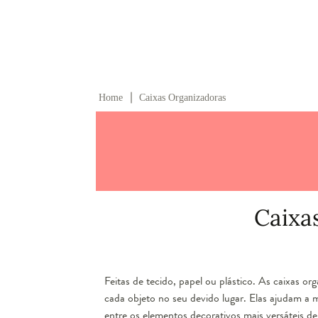
∣
Home
Caixas Organizadoras
Caixa
Feitas de tecido, papel ou plástico. As caixas 
cada objeto no seu devido lugar. Elas ajudam a
entre os elementos decorativos mais versáteis de