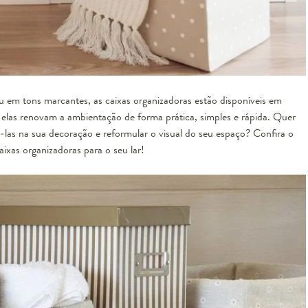
ou em tons marcantes, as caixas organizadoras estão disponíveis em
, elas renovam a ambientação de forma prática, simples e rápida. Quer
-las na sua decoração e reformular o visual do seu espaço? Confira o
ixas organizadoras para o seu lar!