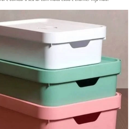
ixas Organizadoras Ginger Off White
esgotado