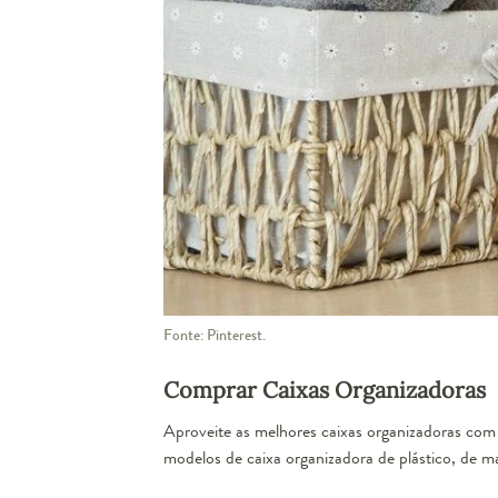
Fonte: Pinterest.
Comprar Caixas Organizadoras
Aproveite as melhores caixas organizadoras co
modelos de caixa organizadora de plástico, de m