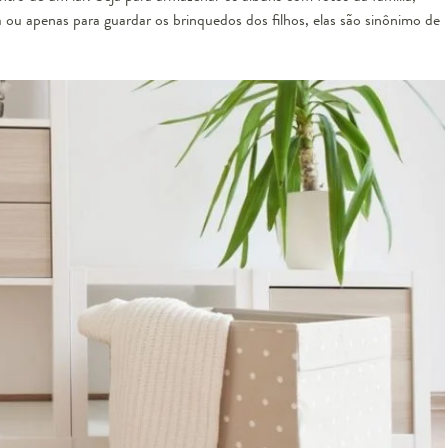
ou apenas para guardar os brinquedos dos filhos, elas são sinônimo de