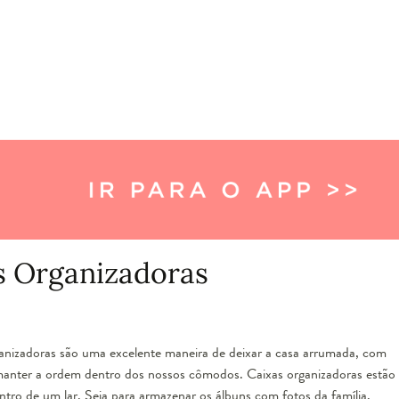
s Organizadoras
organizadoras são uma excelente maneira de deixar a casa arrumada, com
 manter a ordem dentro dos nossos cômodos. Caixas organizadoras estão
ntro de um lar. Seja para armazenar os álbuns com fotos da família,