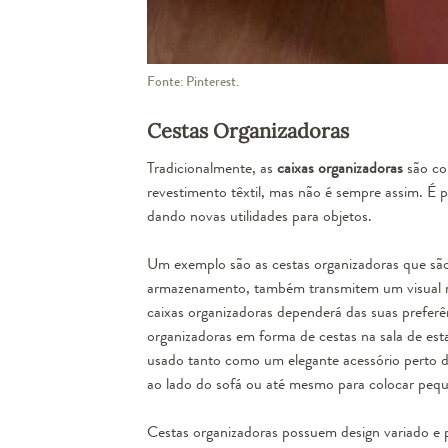
Fonte: Pinterest.
Jogo de Caixas O
Cestas Organizadoras
Tradicionalmente, as
caixas organizadoras
são con
revestimento têxtil, mas não é sempre assim. É 
dando novas utilidades para objetos.
Um exemplo são as cestas organizadoras que são
armazenamento, também transmitem um visual mai
caixas organizadoras dependerá das suas preferê
organizadoras em forma de cestas na sala de est
usado tanto como um elegante
acessório
perto d
ao lado do sofá ou até mesmo para colocar peque
Cestas organizadoras possuem design variado e