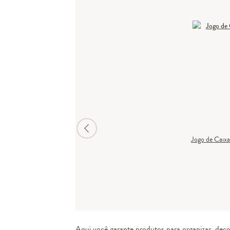
Jogo de Caix
Aqui você garante produtos para organizar, decor