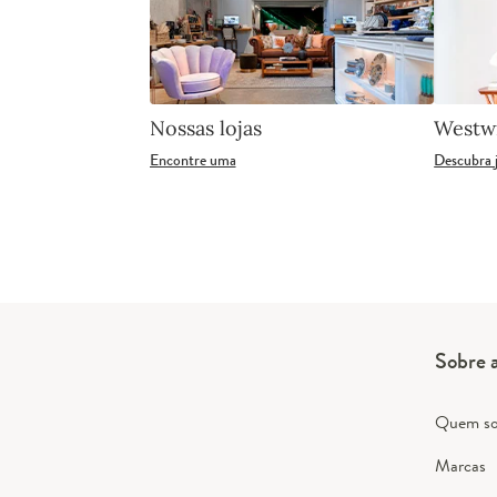
Nossas lojas
Westw
Encontre uma
Descubra 
Sobre 
Quem s
Marcas