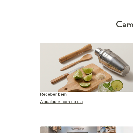
Camp
Receber bem
A qualquer hora do dia