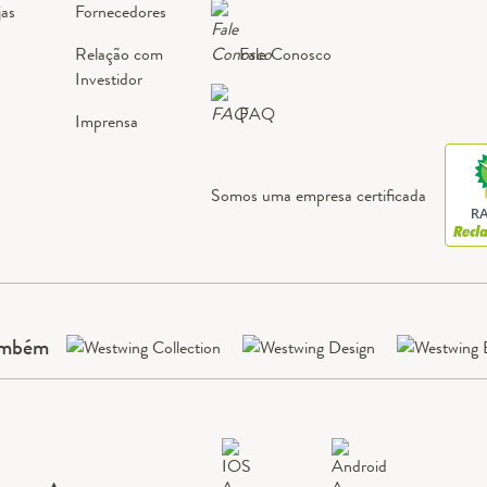
jas
Fornecedores
Relação com
Fale Conosco
Investidor
FAQ
Imprensa
Somos uma empresa certificada
RA
ambém