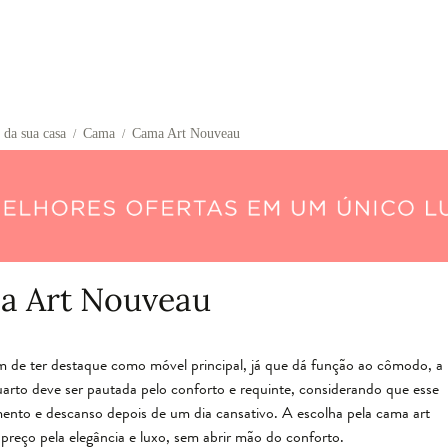
 da sua casa
Cama
Cama Art Nouveau
/
/
a Art Nouveau
 de ter destaque como móvel principal, já que dá função ao cômodo, a
arto deve ser pautada pelo conforto e requinte, considerando que esse
ento e descanso depois de um dia cansativo. A escolha pela cama art
preço pela elegância e luxo, sem abrir mão do conforto.