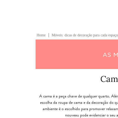
∣
Home
Móveis: dicas de decoração para cada espaço
Cam
A cama é a peça chave de qualquer quarto. Além
escolha da roupa de cama e da decoração do qu
ambiente é o escolhido para promover relaxam
nouveau pode evidenciar o seu a