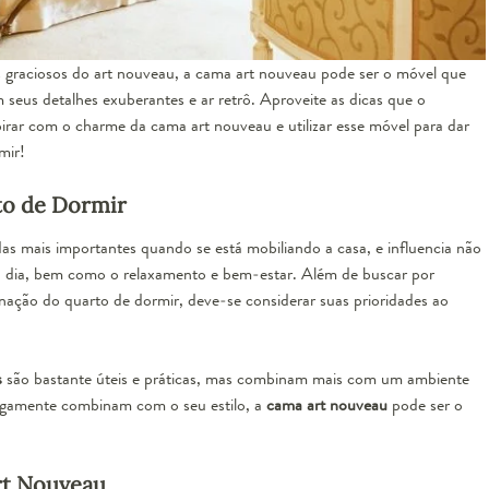
s graciosos do art nouveau, a cama art nouveau pode ser o móvel que
 seus detalhes exuberantes e ar retrô. Aproveite as dicas que o
irar com o charme da cama art nouveau e utilizar esse móvel para dar
mir!
to de Dormir
das
mais importantes quando se está mobiliando a casa, e influencia não
 a dia, bem como o relaxamento e bem-estar. Além de buscar por
nação do quarto de dormir, deve-se considerar suas prioridades ao
s
são bastante úteis e práticas, mas combinam mais com um ambiente
tigamente combinam com o seu estilo, a
cama art nouveau
pode ser o
t Nouveau