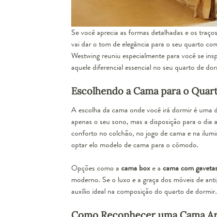
Se você aprecia as formas detalhadas e os traço
vai dar o tom de elegância para o seu quarto com
Westwing reuniu especialmente para você se insp
aquele diferencial essencial no seu quarto de dor
Escolhendo a Cama para o Quar
A
escolha da cama onde você irá dormir é uma 
apenas o seu sono, mas a disposição para o dia
conforto
no colchão, no jogo de cama e na ilumi
optar elo modelo de cama para o cômodo.
Opções como a
cama box
e a
cama com gaveta
moderno. Se o luxo e a graça dos móveis de an
auxílio ideal na composição do quarto de dormir.
Como Reconhecer uma Cama Ar