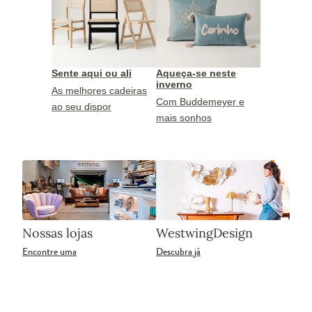
Sente aqui ou ali
Aqueça-se neste
inverno
As melhores cadeiras
Com Buddemeyer e
ao seu dispor
mais sonhos
Nossas lojas
WestwingDesign
Encontre uma
Descubra já