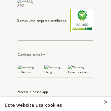
FAQ
Somos uma empresa certificada
RA 1000
Conheça também
Acesse o nosso app
×
Este website usa cookies
Apple Store
Google play