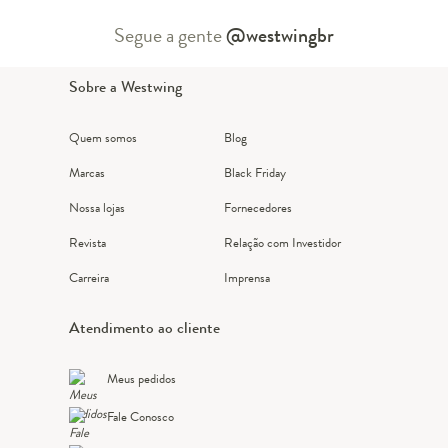
Segue a gente
@westwingbr
Sobre a Westwing
Quem somos
Blog
Marcas
Black Friday
Nossa lojas
Fornecedores
Revista
Relação com Investidor
Carreira
Imprensa
Atendimento ao cliente
Meus pedidos
Fale Conosco