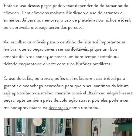
Então o uso dessas peças pode variar dependendo do tamanho do
cômodo. Para cômodos maiores é indicado o uso de estantes e
armários. Já para os menores, o uso de prateleiras ou nichos é ideal,
pois aproveita o espaço aéreo das paredes.
Ao escolher os móveis para o cantinho da leitura é importante se
lembrar que as peças devem ser
confortáveis
, já que um bom
amante de livros consegue passar um bom tempo sentado ou
deitado enquanto se diverte com suas histórias prediletas.
O uso de sofás, poltronas, pufes e almofadas macias é ideal para
garantir o aconchego necessário para que o seu cantinho da leitura
seja aproveitado da melhor maneira possível. Assim ao adquirir essas
peças, opte também pelas de coloração suave, pois elas podem ser
melhor aproveitadas na
decoração
como um todo.