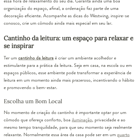
essa hora de relaxamento do seu dia. Garanta ainda uma boa
organização do espaço, afinal, a ordenação faz parte de uma
decoração eficiente. Acompanhe as dicas do Westwing, inspire-se
conosco, crie um cômodo ainda mais especial em seu lar.
Cantinho da leitura: um espaço para relaxar e
se inspirar
Ter um
cantinho da leitura
é criar um ambiente acolhedor e
estimulante para a prática da leitura. Seja em casa, na escola ou em
espaços públicos, esse ambiente pode transformar a experiência de
leitura em um momento ainda mais prazeroso, incentivando o hábito
e promovendo o bem-estar.
Escolha um Bom Local
No momento de criação do cantinho é importante optar por um
cômodo que ofereça conforto, boa
iluminação
, privacidade e ao
mesmo tempo tranquilidade, para que seu momento seja realmente
relaxante. Normalmente essa área da casa pode ser em um
quarto