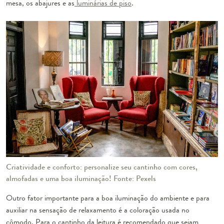
mesa, os abajures e as
luminárias de piso
.
Criatividade e conforto: personalize
seu cantinho com cores,
almofadas e uma boa iluminação! Fonte: Pexels
Outro fator importante para a boa iluminação do ambiente e para
auxiliar na sensação de relaxamento é a coloração usada no
cômodo. Para o cantinho da leitura é recomendado que sejam