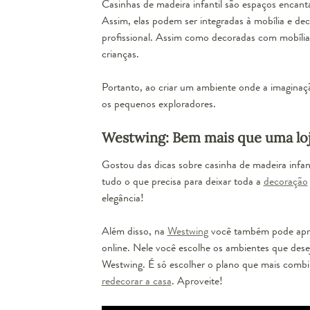
Casinhas de madeira infantil são espaços encant
Assim, elas podem ser integradas à mobília e de
profissional. Assim como decoradas com mobílias
crianças.
Portanto, ao criar um ambiente onde a imaginaçã
os pequenos exploradores.
Westwing: Bem mais que uma lo
Gostou das dicas sobre casinha de madeira infa
tudo o que precisa para deixar toda a
decoração
elegância!
Além disso, na
Westwing
você também pode apro
online. Nele você escolhe os ambientes que dese
Westwing. É só escolher o plano que mais combin
redecorar a casa
. Aproveite!