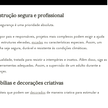
strução segura e profissional
 segurança é uma prioridade absoluta.
por pais e responsáveis, projetos mais complexos podem exigir a ajuda
 estruturas elevadas,
escadas
ou características especiais. Assim, um
ha seja segura, durável e resistente às condições climáticas.
lidade, tratada para resistir a intempéries e insetos. Além disso, siga as
 ferramentas adequadas. Assim, a supervisão de um adulto durante a
nças.
bílias e decorações criativas
sáteis que podem ser
decorados
de maneira criativa para estimular a