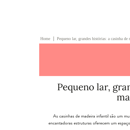
∣
Home
Pequeno lar, grandes histórias: a casinha de 
Pequeno lar, gran
mad
As casinhas de madeira infantil são um mu
encantadoras estruturas oferecem um espaço 