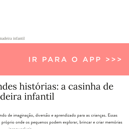
madeira infantil
des histórias: a casinha de
eira infantil
ndo de imaginação, diversão e aprendizado para as crianças. Essas
próprio onde os pequenos podem explorar, brincar e criar memórias
inesquecíveis.