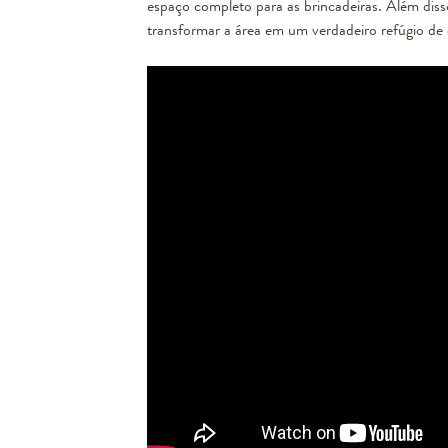
espaço completo para as brincadeiras. Além dis
transformar a área em um verdadeiro refúgio de d