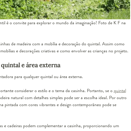
antil é o convite para explorar o mundo da imaginação! Foto de K F na
inhas de madeira com a mobília e decoração do quintal. Assim como
 mobílias e decorações criativas e como envolver as crianças no projeto.
 quintal e área externa
tadora para qualquer quintal ou área externa.
rtante considerar o estilo e o tema da casinha. Portanto, se o
quintal
deira natural com detalhes simples pode ser a escolha ideal. Por outro
ha pintada com cores vibrantes e design contemporâneo pode se
s e cadeiras podem complementar a casinha, proporcionando um