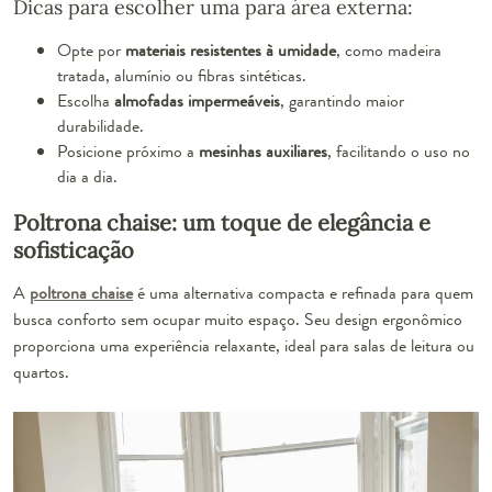
Dicas para escolher uma para área externa:
Opte por
materiais resistentes à umidade
, como madeira
tratada, alumínio ou fibras sintéticas.
Escolha
almofadas impermeáveis
, garantindo maior
durabilidade.
Posicione próximo a
mesinhas auxiliares
, facilitando o uso no
dia a dia.
Poltrona chaise: um toque de elegância e
sofisticação
A
poltrona chaise
é uma alternativa compacta e refinada para quem
busca conforto sem ocupar muito espaço. Seu design ergonômico
proporciona uma experiência relaxante, ideal para salas de leitura ou
quartos.