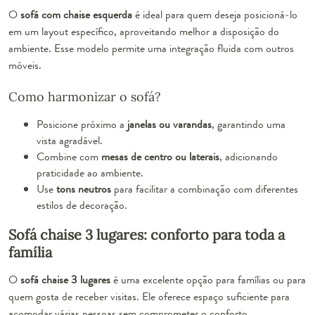
O
sofá com chaise esquerda
é ideal para quem deseja posicioná-lo
em um layout específico, aproveitando melhor a disposição do
ambiente. Esse modelo permite uma integração fluida com outros
móveis.
Como harmonizar o sofá?
Posicione próximo a
janelas ou varandas
, garantindo uma
vista agradável.
Combine com
mesas de centro ou laterais
, adicionando
praticidade ao ambiente.
Use
tons neutros
para facilitar a combinação com diferentes
estilos de decoração.
Sofá chaise 3 lugares: conforto para toda a
família
O
sofá chaise 3 lugares
é uma excelente opção para famílias ou para
quem gosta de receber visitas. Ele oferece espaço suficiente para
acomodar várias pessoas sem comprometer o conforto.