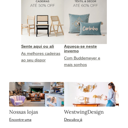
Sente aqui ou ali
Aqueça-se neste
inverno
As melhores cadeiras
Com Buddemeyer e
ao seu dispor
mais sonhos
Nossas lojas
WestwingDesign
Encontre uma
Descubra já