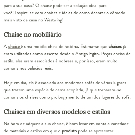
para a sua casa? O chaise pode ser a solução ideal para
você! Inspire-se com chaises e ideias de como decorar o cômodo
mais visto da casa no Westwing!
Chaise no mobiliário
A
chaise
é uma mobília cheia de história. Estima-se que
chaises
já
eram utilizados como assento desde o Antigo Egito. Peças cheias de
estilo, eles eram associados à nobreza e, por isso, eram muito
comuns nos palácios reais.
Hoje em dia, ela é associada aos modernos sofás de vários lugares
que trazem uma espécie de cama acoplada, já que tornaram-se
comuns os chaises como prolongamento de um dos lugares do sofá.
Chaises em diversos modelos e estilos
Na hora de adquirir a sua chaise, é bom levar em conta a variedade
de materiais e estilos em que o
produto
pode se apresentar.