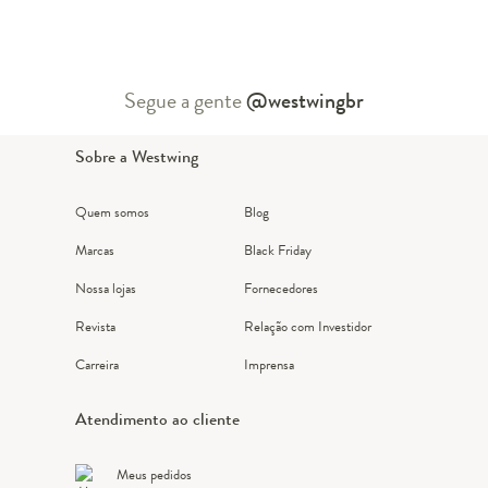
Segue a gente
@westwingbr
Sobre a Westwing
Quem somos
Blog
Marcas
Black Friday
Nossa lojas
Fornecedores
Revista
Relação com Investidor
Carreira
Imprensa
Atendimento ao cliente
Meus pedidos