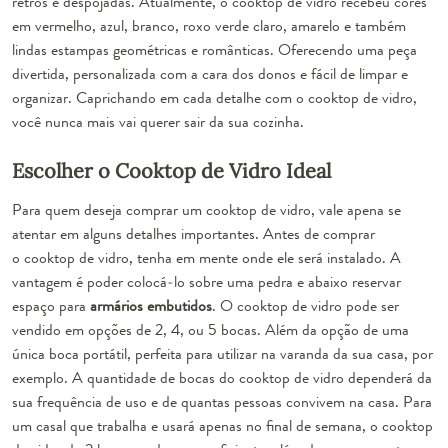
retrôs e despojadas. Atualmente, o cooktop de vidro recebeu cores
em vermelho, azul, branco, roxo verde claro, amarelo e também
lindas estampas geométricas e românticas. Oferecendo uma
peça
divertida
, personalizada com a cara dos donos e fácil de limpar e
organizar. Caprichando em cada detalhe com o cooktop de vidro,
você nunca mais vai querer sair da sua cozinha.
Escolher o Cooktop de Vidro Ideal
Para quem deseja
comprar um cooktop de vidro
, vale apena se
atentar em alguns detalhes importantes. Antes de comprar
o cooktop de vidro, tenha em mente onde ele será instalado. A
vantagem é poder colocá-lo sobre uma pedra e abaixo reservar
espaço para
armários embutidos
. O cooktop de vidro pode ser
vendido em opções de 2, 4, ou 5 bocas. Além da opção de uma
única boca portátil, perfeita para utilizar na varanda da sua casa, por
exemplo. A quantidade de bocas do cooktop de vidro dependerá da
sua frequência de uso e de quantas pessoas convivem na casa. Para
um casal que trabalha e usará apenas no final de semana, o cooktop