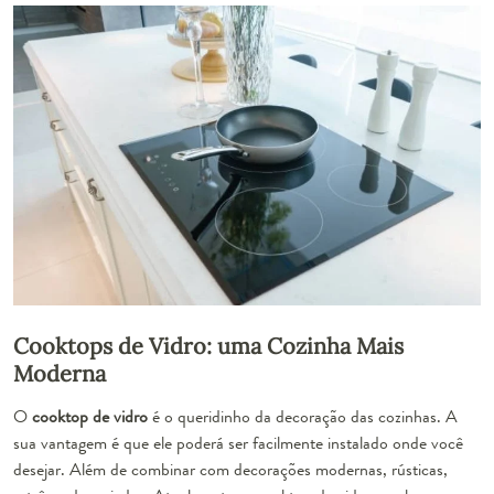
Cooktops de Vidro: uma Cozinha Mais
Moderna
O
cooktop de vidro
é o queridinho da decoração das cozinhas. A
sua vantagem é que ele poderá ser facilmente instalado onde você
desejar. Além de combinar com decorações modernas, rústicas,