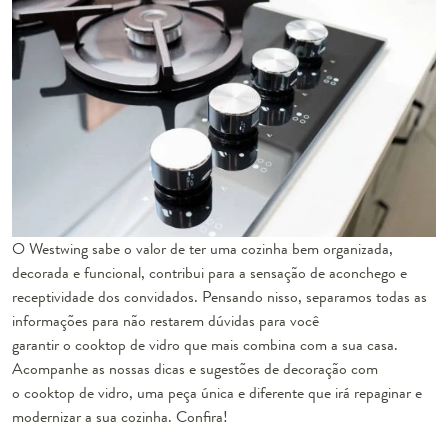
O Westwing sabe o valor de ter uma cozinha bem organizada,
decorada e funcional, contribui para a sensação de aconchego e
receptividade dos convidados. Pensando nisso, separamos todas as
informações para não restarem dúvidas para você
garantir o cooktop de vidro que mais combina com a sua casa.
Acompanhe as nossas dicas e sugestões de decoração com
o cooktop de vidro, uma peça única e diferente que irá repaginar e
modernizar a sua cozinha. Confira!