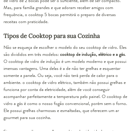
de vidro de 2 bocas pode ser o suficiente, além de ser compacto.
Mas, para família grandes e que adoram receber amigos com
frequência, o
cooktop 5 bocas
permitirá o preparo de diversas
receitas com praticidade.
Tipos de Cooktop para sua Cozinha
Não se esqueça de escolher o modelo do seu cooktop de vidro. Eles
são divididos em três modelos:
cooktop de indução, elétrico e a gás
.
O cooktop de vidro de indução é um modelo
moderno
e que possui
imensas vantagens. Uma delas é a de não ter grelhas e esquentar
somente a panela. Ou seja, você não terá perda de calor para o
ambiente. o cooktop de vidro elétrico, também não possui grelhas e
funciona por conta da eletricidade, além de você conseguir
acompanhar perfeitamente a temperatura pelo painel. O cooktop de
vidro a gás é como o nosso fogão convencional, porém sem o forno.
Ele possui grelhas charmosas e esmaltadas, que oferecem um
ar
gourmet para sua cozinha
.