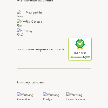
Atendimento ao cliente
Meus pedidos
Fale Conosco
FAQ
Somos uma empresa certificada
RA 1000
Conheça também