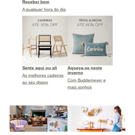
Receber bem
A qualquer hora do dia
Sente aqui ou ali
Aqueça-se neste
inverno
As melhores cadeiras
Com Buddemeyer e
ao seu dispor
mais sonhos