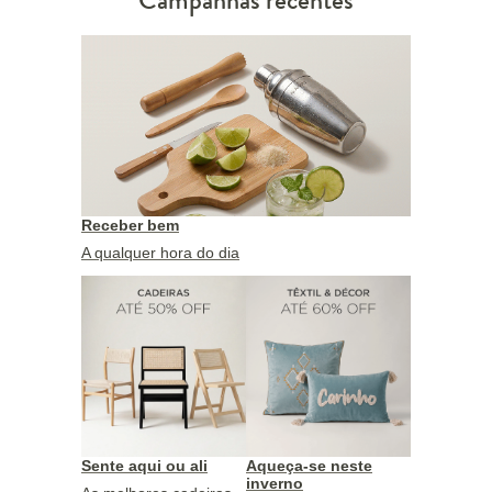
Campanhas recentes
Receber bem
A qualquer hora do dia
Sente aqui ou ali
Aqueça-se neste
inverno