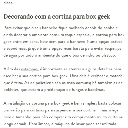
dicas.
Decorando com a cortina para box geek
Para evitar que o seu banheiro fique molhado depois do banho e
ainda decorar o ambiente com um toque especial, a cortina para box
geek entra em cena. Este item para o banheiro é uma opção prática
e econômica, já que é uma opção mais barata para evitar respingos
de água por todo o ambiente do que o box de vidro ou plástico.
Além das
estampas
, é importante se atentar a alguns detalhes para
escolher a sua cortina para box geek. Uma dela é verificar o material
que é feita. As de polietileno são as mais comuns; há também as de
poliéster, que evitam a proliferação de fungos e bactérias.
A instalação da cortina para box geek é bem simples: basta colocar
um
varão para cortinas
para suspender a sua cortina – mas meça
bem o tamanho para não comprar um comprimento muito curto ou
longo demais. Para limpar, a máquina de lavar pode ser utilizada.