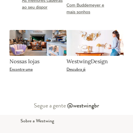
As melhores cadeiras
Com Buddemeyer e
ao seu dispor
mais sonhos
Nossas lojas
WestwingDesign
Encontre uma
Descubra já
Segue a gente
@westwingbr
Sobre a Westwing