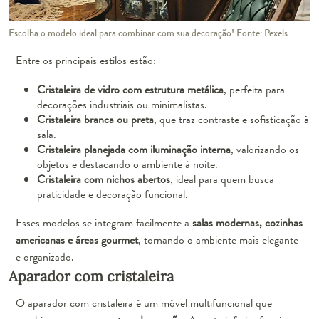
Escolha o modelo ideal para combinar com sua decoração! Fonte: Pexels
Entre os principais estilos estão:
Cristaleira de vidro com estrutura metálica
, perfeita para
decorações industriais ou minimalistas.
Cristaleira branca ou preta
, que traz contraste e sofisticação à
sala.
Cristaleira planejada com iluminação interna
, valorizando os
objetos e destacando o ambiente à noite.
Cristaleira com nichos abertos
, ideal para quem busca
praticidade e decoração funcional.
Esses modelos se integram facilmente a
salas modernas, cozinhas
americanas e áreas gourmet
, tornando o ambiente mais elegante
e organizado.
Aparador com cristaleira
O
aparador
com cristaleira é um móvel multifuncional que