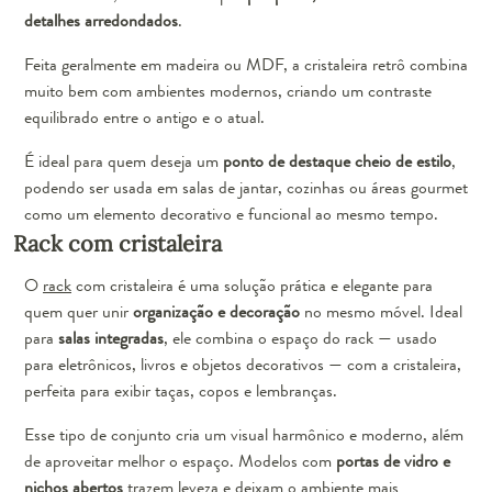
detalhes arredondados
.
Feita geralmente em madeira ou MDF, a cristaleira retrô combina
muito bem com ambientes modernos, criando um contraste
equilibrado entre o antigo e o atual.
É ideal para quem deseja um
ponto de destaque cheio de estilo
,
podendo ser usada em salas de jantar, cozinhas ou áreas gourmet
como um elemento decorativo e funcional ao mesmo tempo.
Rack com cristaleira
O
rack
com cristaleira é uma solução prática e elegante para
quem quer unir
organização e decoração
no mesmo móvel. Ideal
para
salas integradas
, ele combina o espaço do rack — usado
para eletrônicos, livros e objetos decorativos — com a cristaleira,
perfeita para exibir taças, copos e lembranças.
Esse tipo de conjunto cria um visual harmônico e moderno, além
de aproveitar melhor o espaço. Modelos com
portas de vidro e
nichos abertos
trazem leveza e deixam o ambiente mais