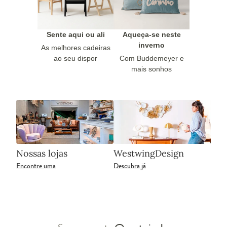
Sente aqui ou ali
Aqueça-se neste
inverno
As melhores cadeiras
ao seu dispor
Com Buddemeyer e
mais sonhos
Nossas lojas
WestwingDesign
Encontre uma
Descubra já