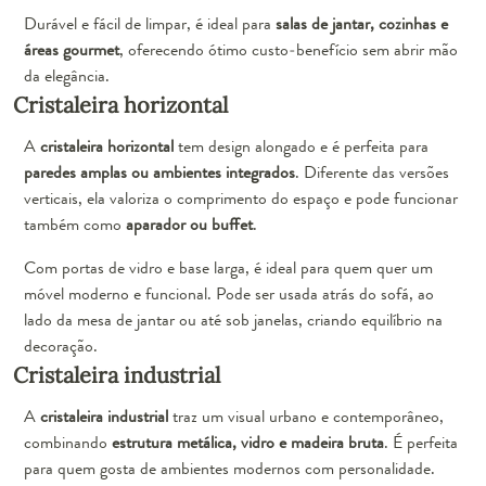
Durável e fácil de limpar, é ideal para
salas de jantar, cozinhas e
áreas gourmet
, oferecendo ótimo custo-benefício sem abrir mão
da elegância.
Cristaleira horizontal
A
cristaleira horizontal
tem design alongado e é perfeita para
paredes amplas ou ambientes integrados
. Diferente das versões
verticais, ela valoriza o comprimento do espaço e pode funcionar
também como
aparador ou buffet
.
Com portas de vidro e base larga, é ideal para quem quer um
móvel moderno e funcional. Pode ser usada atrás do sofá, ao
lado da mesa de jantar ou até sob janelas, criando equilíbrio na
decoração.
Cristaleira industrial
A
cristaleira industrial
traz um visual urbano e contemporâneo,
combinando
estrutura metálica, vidro e madeira bruta
. É perfeita
para quem gosta de ambientes modernos com personalidade.