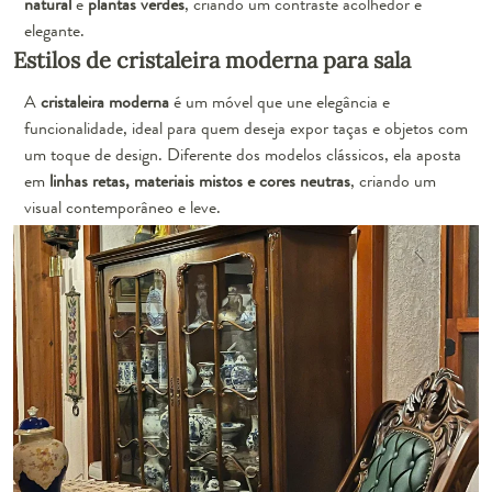
natural
e
plantas verdes
, criando um contraste acolhedor e
elegante.
Estilos de cristaleira moderna para sala
A
cristaleira moderna
é um móvel que une elegância e
funcionalidade, ideal para quem deseja expor taças e objetos com
um toque de design. Diferente dos modelos clássicos, ela aposta
em
linhas retas, materiais mistos e cores neutras
, criando um
visual contemporâneo e leve.