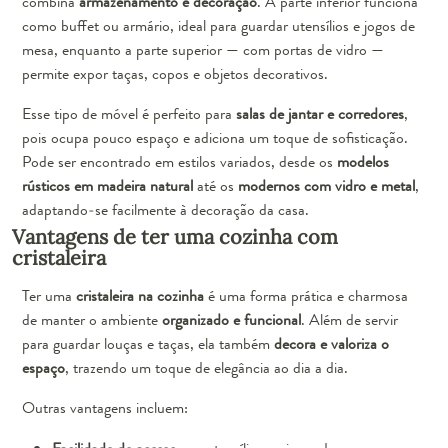
combina
armazenamento e decoração
. A parte inferior funciona
como buffet ou armário, ideal para guardar utensílios e jogos de
mesa, enquanto a parte superior — com portas de vidro —
permite expor taças, copos e objetos decorativos.
Esse tipo de móvel é perfeito para
salas de jantar e corredores
,
pois ocupa pouco espaço e adiciona um toque de sofisticação.
Pode ser encontrado em estilos variados, desde os
modelos
rústicos em madeira natural
até os
modernos com vidro e metal
,
adaptando-se facilmente à decoração da casa.
Vantagens de ter uma cozinha com
cristaleira
Ter uma
cristaleira na cozinha
é uma forma prática e charmosa
de manter o ambiente
organizado e funcional
. Além de servir
para guardar louças e taças, ela também
decora e valoriza o
espaço
, trazendo um toque de elegância ao dia a dia.
Outras vantagens incluem: