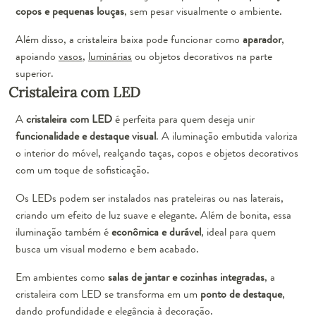
copos e pequenas louças
, sem pesar visualmente o ambiente.
Além disso, a cristaleira baixa pode funcionar como
aparador
,
apoiando
vasos
,
luminárias
ou objetos decorativos na parte
superior.
Cristaleira com LED
A
cristaleira com LED
é perfeita para quem deseja unir
funcionalidade e destaque visual
. A iluminação embutida valoriza
o interior do móvel, realçando taças, copos e objetos decorativos
com um toque de sofisticação.
Os LEDs podem ser instalados nas prateleiras ou nas laterais,
criando um efeito de luz suave e elegante. Além de bonita, essa
iluminação também é
econômica e durável
, ideal para quem
busca um visual moderno e bem acabado.
Em ambientes como
salas de jantar e cozinhas integradas
, a
cristaleira com LED se transforma em um
ponto de destaque
,
dando profundidade e elegância à decoração.