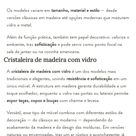
Os modelos variam em
tamanho, material e estilo
— desde
versões clássicas em madeira até opções modernas que misturam
vidro e metal.
Além da função prática, também tem papel decorativo: valoriza o
ambiente, traz
sofisticação
e pode servir como ponto focal na
sala de jantar ou na cozinha americana.
Cristaleira de madeira com vidro
A
cristaleira de madeira com vidro
é um dos modelos mais
tradicionais e elegantes, unindo
resistência e sofisticação
em um
único móvel. A estrutura em madeira garante durabilidade e um
toque acolhedor, enquanto o vidro nas portas ou laterais permite
expor taças, copos e louças
com charme e leveza.
Versátil, esse tipo de móvel combina com diferentes estilos de
decoração — do clássico ao moderno — dependendo do
acabamento da madeira e do design das molduras. Em versões
naturais ou envernizadas, traz um ar rústico e aconchegante; já