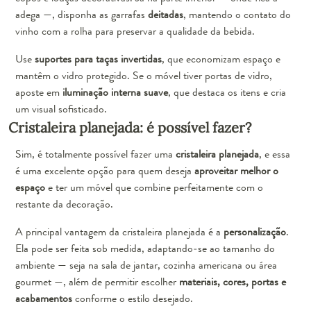
adega —, disponha as garrafas
deitadas
, mantendo o contato do
vinho com a rolha para preservar a qualidade da bebida.
Use
suportes para taças invertidas
, que economizam espaço e
mantêm o vidro protegido. Se o móvel tiver portas de vidro,
aposte em
iluminação interna suave
, que destaca os itens e cria
um visual sofisticado.
Cristaleira planejada: é possível fazer?
Sim, é totalmente possível fazer uma
cristaleira planejada
, e essa
é uma excelente opção para quem deseja
aproveitar melhor o
espaço
e ter um móvel que combine perfeitamente com o
restante da decoração.
A principal vantagem da cristaleira planejada é a
personalização
.
Ela pode ser feita sob medida, adaptando-se ao tamanho do
ambiente — seja na sala de jantar, cozinha americana ou área
gourmet —, além de permitir escolher
materiais, cores, portas e
acabamentos
conforme o estilo desejado.