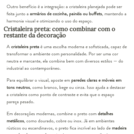
Outro benefício é a integração: a cristaleira planejada pode ser
feita junto a
armários de cozinha, painéis ou buffets
, mantendo a
harmonia visual e otimizando o uso do espaço.
Cristaleira preta: como combinar com o
restante da decoração
A
cristaleira preta
é uma escolha moderna e sofisticada, capaz de
transformar o ambiente com personalidade. Por ser uma cor
neutra e marcante, ela combina bem com diversos estilos — do
industrial ao contemporâneo.
Para equilibrar o visual, aposte em
paredes claras e móveis em
tons neutros
, como branco, bege ou cinza. Isso ajuda a destacar
a cristaleira como ponto de contraste e evita que o espaço
pareça pesado.
Em decorações modernas, combine o preto com
detalhes
metálicos
, como dourado, cobre ou inox. Já em ambientes
rústicos ou escandinavos, o preto fica incrível ao lado de
madeira