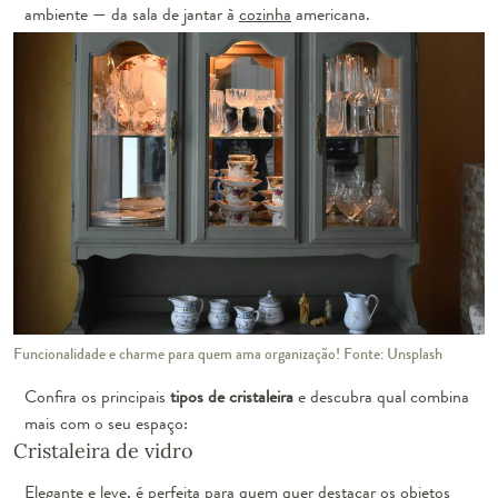
ambiente — da sala de jantar à
cozinha
americana.
Funcionalidade e charme para quem ama organização! Fonte: Unsplash
Confira os principais
tipos de cristaleira
e descubra qual combina
mais com o seu espaço:
Cristaleira de vidro
Elegante e leve, é perfeita para quem quer destacar os objetos