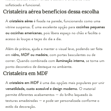
sofisticado e funcional.
Cristaleira aérea benefícios dessa escolha
A
cristaleira aérea
é fixada na parede, funcionando como uma
vitrine suspensa. É uma excelente opção para
cozinhas pequenas
ou cozinhas americanas
, pois libera espaço no chão e facilita o
acesso às louças e taças do dia a dia.
Além de prática, ajuda a manter o visual leve, podendo ser feita
em
vidro, MDF ou madeira
, com portas basculantes ou de
correr. Quando combinada com
iluminação interna
, se torna um
ponto decorativo de destaque no ambiente.
Cristaleira em MDF
A
cristaleira em MDF
é uma das opções mais populares por unir
versatilidade, custo acessível e design moderno
. O material
permite diferentes acabamentos — do brilho laqueado às
texturas amadeiradas — e pode ser personalizada conforme o
estilo da decoração.