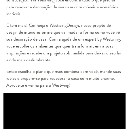
para renovar a decoração da sua casa com móveis e acessórios
incríveis.
E tem mais! Conheça o
WestwingDesign
, nosso projeto de
design de interiores online que vai mudar a forma como você vê
sua decoração de casa. Com a ajuda de um expert by Westwing,
você escolhe os ambientes que quer transformar, envia suas
inspirações e recebe um projeto sob medida para deixar o seu lar
ainda mais deslumbrante.
Então escolha o plano que mais combina com você, mande suas
ideias e prepare-se para redecorar a casa com muito charme.
Aproveite e venha para a Westwing!