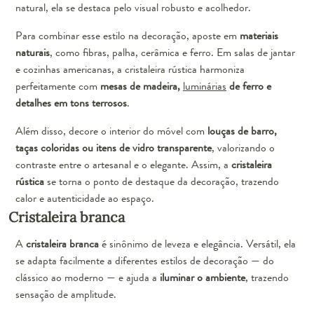
natural, ela se destaca pelo visual robusto e acolhedor.
Para combinar esse estilo na decoração, aposte em
materiais
naturais
, como fibras, palha, cerâmica e ferro. Em salas de jantar
e cozinhas americanas, a cristaleira rústica harmoniza
perfeitamente com
mesas de madeira,
luminárias
de ferro e
detalhes em tons terrosos
.
Além disso, decore o interior do móvel com
louças de barro,
taças coloridas ou itens de vidro transparente
, valorizando o
contraste entre o artesanal e o elegante. Assim, a
cristaleira
rústica
se torna o ponto de destaque da decoração, trazendo
calor e autenticidade ao espaço.
Cristaleira branca
A
cristaleira branca
é sinônimo de leveza e elegância. Versátil, ela
se adapta facilmente a diferentes estilos de decoração — do
clássico ao moderno — e ajuda a
iluminar o ambiente
, trazendo
sensação de amplitude.