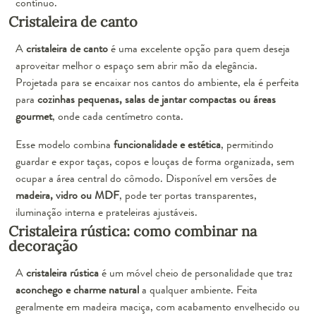
contínuo.
Cristaleira de canto
A
cristaleira de canto
é uma excelente opção para quem deseja
aproveitar melhor o espaço sem abrir mão da elegância.
Projetada para se encaixar nos cantos do ambiente, ela é perfeita
para
cozinhas pequenas, salas de jantar compactas ou áreas
gourmet
, onde cada centímetro conta.
Esse modelo combina
funcionalidade e estética
, permitindo
guardar e expor taças, copos e louças de forma organizada, sem
ocupar a área central do cômodo. Disponível em versões de
madeira, vidro ou MDF
, pode ter portas transparentes,
iluminação interna e prateleiras ajustáveis.
Cristaleira rústica: como combinar na
decoração
A
cristaleira rústica
é um móvel cheio de personalidade que traz
aconchego e charme natural
a qualquer ambiente. Feita
geralmente em madeira maciça, com acabamento envelhecido ou