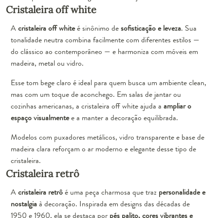
Cristaleira off white
A
cristaleira off white
é sinônimo de
sofisticação e leveza
. Sua
tonalidade neutra combina facilmente com diferentes estilos —
do clássico ao contemporâneo — e harmoniza com móveis em
madeira, metal ou vidro.
Esse tom bege claro é ideal para quem busca um ambiente clean,
mas com um toque de aconchego. Em salas de jantar ou
cozinhas americanas, a cristaleira off white ajuda a
ampliar o
espaço visualmente
e a manter a decoração equilibrada.
Modelos com puxadores metálicos, vidro transparente e base de
madeira clara reforçam o ar moderno e elegante desse tipo de
cristaleira.
Cristaleira retrô
A
cristaleira retrô
é uma peça charmosa que traz
personalidade e
nostalgia
à decoração. Inspirada em designs das décadas de
1950 e 1960, ela se destaca por
pés palito, cores vibrantes e