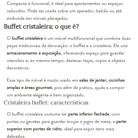
Compacta e funcional, é ideal para apartamentos ou espaços
reduzidos. Pode ser usada sobre um aparador, balcão ou até
embutida em móveis planejados.
Buffet cristaleira: o que é?
O
buffet cristaleira
é um móvel multifuncional que combina duas
peças tradicionais da decoração: o buffet e a cristaleira. Ele une
armazenamento e exposição
, oferecendo espaço para guardar
utensílios e, ao mesmo tempo, destacar taças, copos e objetos
decorativos.
Esse tipo de móvel é muito usado em
salas de jantar, cozinhas
amplas e áreas gourmet
, pois além de prático, ajuda a compor
um ambiente elegante e bem organizado.
Cristaleira buffet: características
O buffet cristaleira costuma ter
parte inferior fechada
, com
portas ou gavetas para guardar louças e jogos de mesa, e
parte
superior com portas de vidro
, ideal para expor itens mais
delicados.