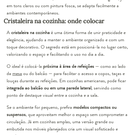
em tons claros ou com pintura fosca, se adapta facilmente a
ambientes contemporâneos.
Cristaleira na cozinha: onde colocar
A
cristaleira na cozinha
é uma ótima forma de unir praticidade e
elegância, ajudando a manter o ambiente organizado e com um
toque decorativo. O segredo está em posicioná-la no lugar certo,
valorizando o espaço e facilitando o uso no dia a dia.
O ideal é colocá-la
próxima à área de refeições
— como ao lado
da
mesa
ou do balcão — para facilitar o acesso a copos, taças e
louças durante as refeições. Em cozinhas americanas, pode ficar
integrada ao balcão ou em uma parede lateral
, servindo como
ponto de destaque visual entre a cozinha e a sala.
Se o ambiente for pequeno, prefira
modelos compactos ou
suspensos
, que aproveitam melhor o espaço sem comprometer a
circulação. Já em cozinhas amplas, uma versão grande ou
embutida nos móveis planejados cria um visual sofisticado e