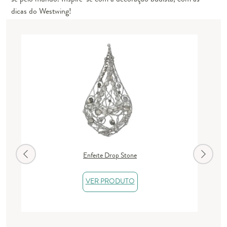
dicas do Westwing!
Enfeite Drop Stone
VER PRODUTO