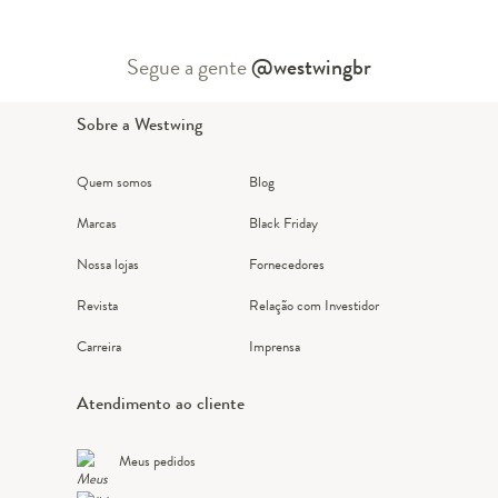
Segue a gente
@westwingbr
Sobre a Westwing
Quem somos
Blog
Marcas
Black Friday
Nossa lojas
Fornecedores
Revista
Relação com Investidor
Carreira
Imprensa
Atendimento ao cliente
Meus pedidos