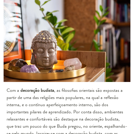
Com a
decoração budista
, as filosofias orientais são expostas a
partir de uma das religiões mais populares, na qual a reflexão
interna, e o contínuo aperfeiçoamento interno, são dos
importantes pilares de aprendizado. Por conta disso, ambientes
relaxantes e confortáveis são destaque na decoração budista,
que traz um pouco do que Buda pregou, no oriente, espalhando-
se pelo mundo. Inspire-se com a decoração budista, com as