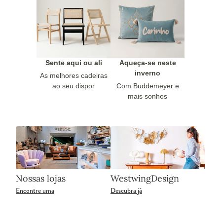
Sente aqui ou ali
Aqueça-se neste
inverno
As melhores cadeiras
ao seu dispor
Com Buddemeyer e
mais sonhos
Nossas lojas
WestwingDesign
Encontre uma
Descubra já