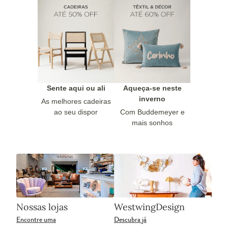
Sente aqui ou ali
Aqueça-se neste
inverno
As melhores cadeiras
ao seu dispor
Com Buddemeyer e
mais sonhos
Nossas lojas
WestwingDesign
Encontre uma
Descubra já