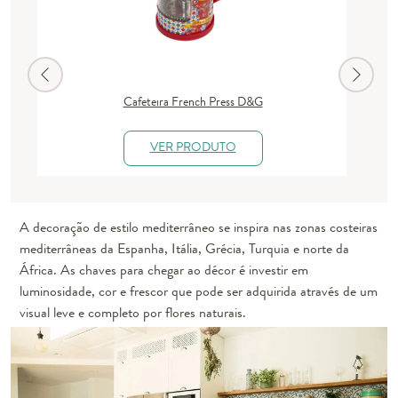
Cafeteira French Press D&G
J
VER PRODUTO
A decoração de estilo mediterrâneo se inspira nas zonas costeiras
mediterrâneas da
Espanha, Itália, Grécia, Turquia e norte da
África
. As chaves para chegar ao décor é investir em
luminosidade, cor e frescor que pode ser adquirida através de um
visual leve e completo por flores naturais.