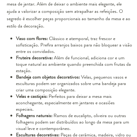
mesa de jantar. Além de deixar o ambiente mais elegante, ele
ajuda a valorizar a composição sem atrapalhar as refeições. O
segredo é escolher peças proporcionais ao tamanho da mesa e ao
estilo da decoração.
Vaso com flores:
Clássico e atemporal, traz frescor e
sofisticação. Prefira arranjos baixos para não bloquear a visão
entre os convidados.
Fruteira decorativa:
Além de funcional, adiciona cor e um
toque natural ao ambiente quando preenchida com frutas da
estação.
Bandeja com objetos decorativos:
Velas, pequenos vasos e
esculturas podem ser organizados sobre uma bandeja para
criar uma composição elegante.
Velas e castiçais:
Perfeitos para deixar a mesa mais
aconchegante, especialmente em jantares e ocasiões
especiais.
Folhagens naturais:
Ramos de eucalipto, oliveira ou outras
folhagens podem ser distribuídos ao longo da mesa para um
visual leve e contemporâneo.
Esculturas decorativas:
Peças de cerâmica, madeira, vidro ou