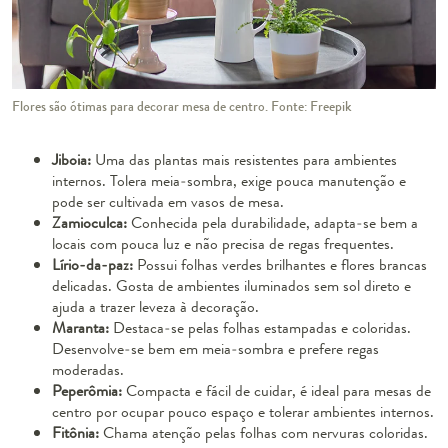
Flores são ótimas para decorar mesa de centro. Fonte: Freepik
Jiboia:
Uma das plantas mais resistentes para ambientes
internos. Tolera meia-sombra, exige pouca manutenção e
pode ser cultivada em vasos de mesa.
Zamioculca:
Conhecida pela durabilidade, adapta-se bem a
locais com pouca luz e não precisa de regas frequentes.
Lírio-da-paz:
Possui folhas verdes brilhantes e flores brancas
delicadas. Gosta de ambientes iluminados sem sol direto e
ajuda a trazer leveza à decoração.
Maranta:
Destaca-se pelas folhas estampadas e coloridas.
Desenvolve-se bem em meia-sombra e prefere regas
moderadas.
Peperômia:
Compacta e fácil de cuidar, é ideal para mesas de
centro por ocupar pouco espaço e tolerar ambientes internos.
Fitônia:
Chama atenção pelas folhas com nervuras coloridas.