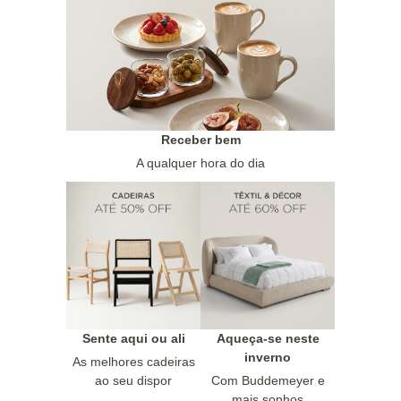
Receber bem
A qualquer hora do dia
Sente aqui ou ali
Aqueça-se neste
inverno
As melhores cadeiras
ao seu dispor
Com Buddemeyer e
mais sonhos