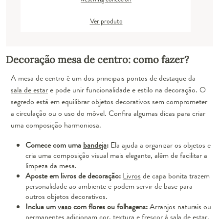
Ver produto
Decoração mesa de centro: como fazer?
A mesa de centro é um dos principais pontos de destaque da
sala de estar
e pode unir funcionalidade e estilo na decoração. O
segredo está em equilibrar objetos decorativos sem comprometer
a circulação ou o uso do móvel. Confira algumas dicas para criar
uma composição harmoniosa.
Comece com uma
bandeja
:
Ela ajuda a organizar os objetos e
cria uma composição visual mais elegante, além de facilitar a
limpeza da mesa.
Aposte em livros de decoração:
Livros
de capa bonita trazem
personalidade ao ambiente e podem servir de base para
outros objetos decorativos.
Inclua um
vaso
com flores ou folhagens:
Arranjos naturais ou
permanentes adicionam cor, textura e frescor à sala de estar.