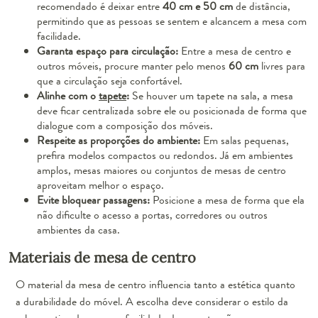
recomendado é deixar entre
40 cm e 50 cm
de distância,
permitindo que as pessoas se sentem e alcancem a mesa com
facilidade.
Garanta espaço para circulação:
Entre a mesa de centro e
outros móveis, procure manter pelo menos
60 cm
livres para
que a circulação seja confortável.
Alinhe com o
tapete
:
Se houver um tapete na sala, a mesa
deve ficar centralizada sobre ele ou posicionada de forma que
dialogue com a composição dos móveis.
Respeite as proporções do ambiente:
Em salas pequenas,
prefira modelos compactos ou redondos. Já em ambientes
amplos, mesas maiores ou conjuntos de mesas de centro
aproveitam melhor o espaço.
Evite bloquear passagens:
Posicione a mesa de forma que ela
não dificulte o acesso a portas, corredores ou outros
ambientes da casa.
Materiais de mesa de centro
O material da mesa de centro influencia tanto a estética quanto
a durabilidade do móvel. A escolha deve considerar o estilo da