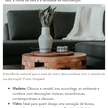
sala, a rotina da casa e a facilidade de manutenção.
A escolha do material para a mesa de centro deve combinar com o restante da
sua decoração! Fonte: Unsplash
Madeira:
Clássica e versátil, traz aconchego ao ambiente e
combina com decorações rústicas, escandinavas,
contemporâneas e clássicas.
Vidro:
Ideal para quem deseja uma sensação de leveza,