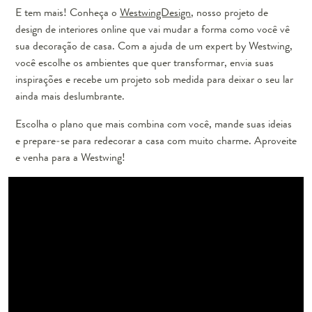
E tem mais! Conheça o
WestwingDesign
, nosso projeto de
design de interiores online que vai mudar a forma como você vê
sua decoração de casa. Com a ajuda de um expert by Westwing,
você escolhe os ambientes que quer transformar, envia suas
inspirações e recebe um projeto sob medida para deixar o seu lar
ainda mais deslumbrante.
Escolha o plano que mais combina com você, mande suas ideias
e prepare-se para redecorar a casa com muito charme. Aproveite
e venha para a Westwing!