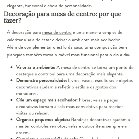
elegante, funcional e cheia de personalidade.
Decoração para mesa de centro: por que
fazer?
A decoração para
mesa de centro
é uma maneira simples de
valorizar a sala de estar e deixar o ambiente mais acolhedor.
Além de complementar o estilo da casa, uma composição bem
planejada também torna o móvel mais funcional para o dia a dia.
Valoriza o ambiente:
A mesa de centro se torna um ponto de
destaque e contribui para uma decoração mais elegante.
Demonstra personalidade:
Livros, vasos, esculturas e objetos
decorativos ajudam a refletir o estilo e os gostos dos
moradores.
Cria um espaço mais acolhedor:
Flores, velas e peças
decorativas tornam a sala mais convidativa para receber
visitas ou relaxar.
Organiza pequenos objetos:
Bandejas decorativas ajudam a
manter controles remotos, velas e outros itens sempre em
ordem.
Completa a composição da sala:
Quando harmonizada com