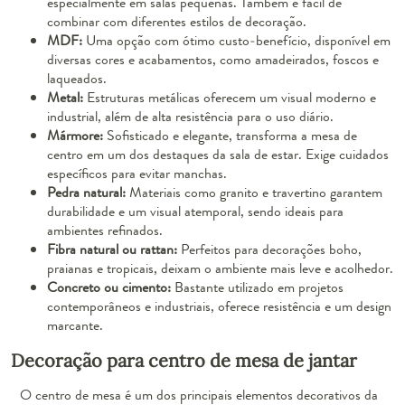
especialmente em salas pequenas. Também é fácil de
combinar com diferentes estilos de decoração.
MDF:
Uma opção com ótimo custo-benefício, disponível em
diversas cores e acabamentos, como amadeirados, foscos e
laqueados.
Metal:
Estruturas metálicas oferecem um visual moderno e
industrial, além de alta resistência para o uso diário.
Mármore:
Sofisticado e elegante, transforma a mesa de
centro em um dos destaques da sala de estar. Exige cuidados
específicos para evitar manchas.
Pedra natural:
Materiais como granito e travertino garantem
durabilidade e um visual atemporal, sendo ideais para
ambientes refinados.
Fibra natural ou rattan:
Perfeitos para decorações boho,
praianas e tropicais, deixam o ambiente mais leve e acolhedor.
Concreto ou cimento:
Bastante utilizado em projetos
contemporâneos e industriais, oferece resistência e um design
marcante.
Decoração para centro de mesa de jantar
O centro de mesa é um dos principais elementos decorativos da