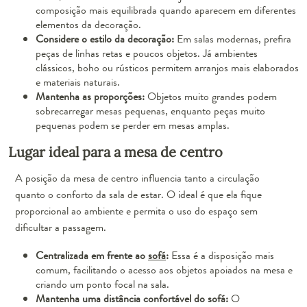
composição mais equilibrada quando aparecem em diferentes
elementos da decoração.
Considere o estilo da decoração:
Em salas modernas, prefira
peças de linhas retas e poucos objetos. Já ambientes
clássicos, boho ou rústicos permitem arranjos mais elaborados
e materiais naturais.
Mantenha as proporções:
Objetos muito grandes podem
sobrecarregar mesas pequenas, enquanto peças muito
pequenas podem se perder em mesas amplas.
Lugar ideal para a mesa de centro
A posição da mesa de centro influencia tanto a circulação
quanto o conforto da sala de estar. O ideal é que ela fique
proporcional ao ambiente e permita o uso do espaço sem
dificultar a passagem.
Centralizada em frente ao
sofá
:
Essa é a disposição mais
comum, facilitando o acesso aos objetos apoiados na mesa e
criando um ponto focal na sala.
Mantenha uma distância confortável do sofá:
O