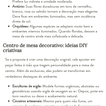
Prefere luz indireta e umidade moderada.
Antúrio:
Suas flores duradouras em tons de vermelho,
branco, rosa ou salmão tornam a decoração mais elegante.
Deve ficar em ambientes iluminados, mas sem incidência
direta de sol.
Orquídeas:
Algumas espécies se adaptam muito bem a
ambientes internos iluminados. Quando floridas, deixam a
mesa de centro ainda mais sofisticada e delicada.
Centro de mesa decorativo: ideias DIY
criativas
Se a proposta é criar uma decoração original, vale apostar em
peças feitas à mão que tragam personalidade para a mesa de
centro. Além de exclusivas, elas podem se transformar em
verdadeiros destaques do ambiente.
Esculturas de argila:
Modele formas orgânicas, abstratas ou
geométricas usando argila de secagem ao ar. Depois, pinte em
tons neutros ou deixe o acabamento natural.
Cinzeiros artesanais:
Mesmo para quem não fuma, um
cinzeiro de cerâmica, cimento ou argila pode funcionar como