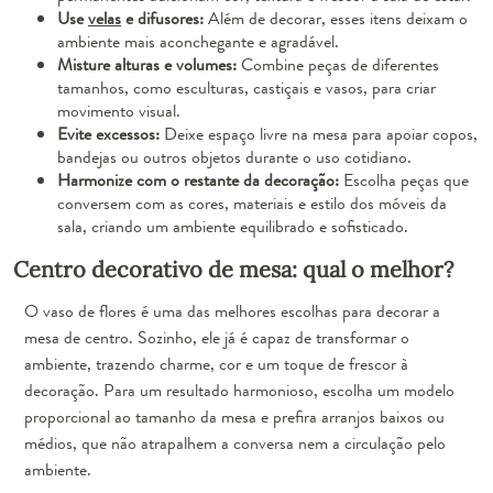
Use
velas
e difusores:
Além de decorar, esses itens deixam o
ambiente mais aconchegante e agradável.
Misture alturas e volumes:
Combine peças de diferentes
tamanhos, como esculturas, castiçais e vasos, para criar
movimento visual.
Evite excessos:
Deixe espaço livre na mesa para apoiar copos,
bandejas ou outros objetos durante o uso cotidiano.
Harmonize com o restante da decoração:
Escolha peças que
conversem com as cores, materiais e estilo dos móveis da
sala, criando um ambiente equilibrado e sofisticado.
Centro decorativo de mesa: qual o melhor?
O vaso de flores é uma das melhores escolhas para decorar a
mesa de centro. Sozinho, ele já é capaz de transformar o
ambiente, trazendo charme, cor e um toque de frescor à
decoração. Para um resultado harmonioso, escolha um modelo
proporcional ao tamanho da mesa e prefira arranjos baixos ou
médios, que não atrapalhem a conversa nem a circulação pelo
ambiente.