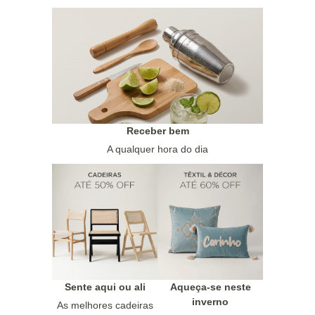
Receber bem
A qualquer hora do dia
Sente aqui ou ali
Aqueça-se neste
inverno
As melhores cadeiras