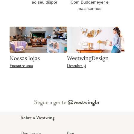
ao seu dispor
Com Buddemeyer e
mais sonhos
Nossas lojas
WestwingDesign
Encontre uma
Descubra já
Segue a gente
@westwingbr
Sobre a Westwing
Quem somos
Blog