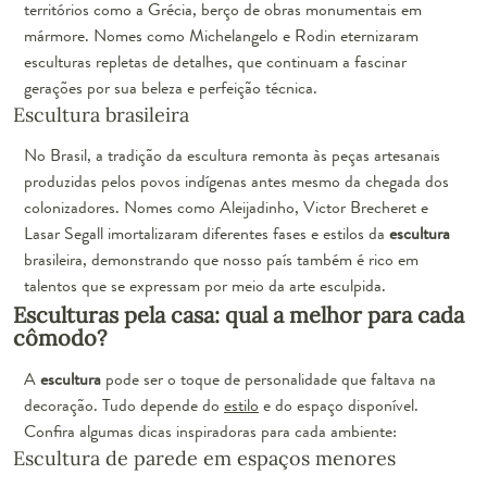
territórios como a Grécia, berço de obras monumentais em
mármore. Nomes como Michelangelo e Rodin eternizaram
esculturas repletas de detalhes, que continuam a fascinar
gerações por sua beleza e perfeição técnica.
Escultura brasileira
No Brasil, a tradição da escultura remonta às peças artesanais
produzidas pelos povos indígenas antes mesmo da chegada dos
colonizadores. Nomes como Aleijadinho, Victor Brecheret e
Lasar Segall imortalizaram diferentes fases e estilos da
escultura
brasileira, demonstrando que nosso país também é rico em
talentos que se expressam por meio da arte esculpida.
Esculturas pela casa: qual a melhor para cada
cômodo?
A
escultura
pode ser o toque de personalidade que faltava na
decoração. Tudo depende do
estilo
e do espaço disponível.
Confira algumas dicas inspiradoras para cada ambiente:
Escultura de parede em espaços menores