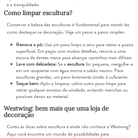
e a tranquilidade.
Como limpar escultura?
Conservar a beleza das esculturas é fundamental para mantê-las
como destaque na decoração. Veja um passo a passo simples:
Remova o pó:
Use um pano limpo e seco para retirar a poeira
superficial. Em peças com muitos detalhes, recorra a uma
escova de dentes macia para alcançar cantinhos mais difíceis.
Lave com delicadeza:
Se a
escultura
for pequena, mergulhe-a
em um recipiente com água morna e sabão neutro. Para
esculturas grandes, um pano levemente úmido é suficiente.
Seque bem:
Após a limpeza, utilize outro pano limpo para
retirar qualquer excesso de umidade, evitando manchas ou
possíveis danos ao material.
Westwing: bem mais que uma loja de
decoração
Curtiu as dicas sobre escultura e ainda não conhece a Westwing?
Aqui você encontra um mundo de possibilidades para