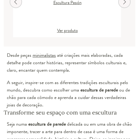
Escultura Pasión
Ver produto
Desde peças
minimalistas
até criações mais elaboradas, cada
detalhe pode contar histórias, representar símbolos culturais e,
claro, encantar quem contempla.
A seguir, inspire-se com as diferentes tradições esculturais pelo
mundo, descubra como escolher uma
escultura de parede
ou de
chão para cada cômodo e aprenda a cuidar dessas verdadeiras
joias de decoração.
Transforme seu espaço com uma escultura
Seja numa
escultura de parede
delicada ou em uma obra de chão
imponente, trazer a arte para dentro de casa é uma forma de
expressar personalidade, história e cultura. Deixe-se inspirar por