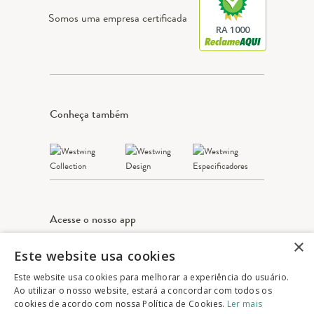
Somos uma empresa certificada
RA 1000
Conheça também
Acesse o nosso app
×
Este website usa cookies
Apple Store
Google play
Este website usa cookies para melhorar a experiência do usuário.
Ao utilizar o nosso website, estará a concordar com todos os
cookies de acordo com nossa Política de Cookies.
Ler mais