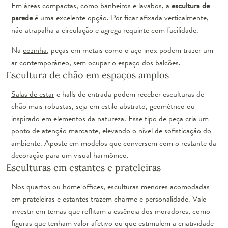
Em áreas compactas, como banheiros e lavabos, a
escultura de
parede
é uma excelente opção. Por ficar afixada verticalmente,
não atrapalha a circulação e agrega requinte com facilidade.
Na
cozinha
, peças em metais como o aço inox podem trazer um
ar contemporâneo, sem ocupar o espaço dos balcões.
Escultura de chão em espaços amplos
Salas de estar
e halls de entrada podem receber esculturas de
chão mais robustas, seja em estilo abstrato, geométrico ou
inspirado em elementos da natureza. Esse tipo de peça cria um
ponto de atenção marcante, elevando o nível de sofisticação do
ambiente. Aposte em modelos que conversem com o restante da
decoração para um visual harmônico.
Esculturas em estantes e prateleiras
Nos
quartos
ou home offices, esculturas menores acomodadas
em prateleiras e estantes trazem charme e personalidade. Vale
investir em temas que reflitam a essência dos moradores, como
figuras que tenham valor afetivo ou que estimulem a criatividade