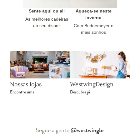
Sente aqui ou ali
Aqueça-se neste
inverno
As melhores cadeiras
ao seu dispor
Com Buddemeyer e
mais sonhos
Nossas lojas
WestwingDesign
Encontre uma
Descubra já
Segue a gente
@westwingbr