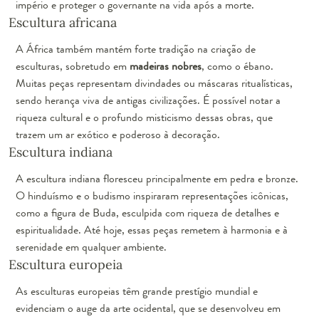
império e proteger o governante na vida após a morte.
Escultura africana
A África também mantém forte tradição na criação de
esculturas, sobretudo em
madeiras nobres
, como o ébano.
Muitas peças representam divindades ou máscaras ritualísticas,
sendo herança viva de antigas civilizações. É possível notar a
riqueza cultural e o profundo misticismo dessas obras, que
trazem um ar exótico e poderoso à decoração.
Escultura indiana
A escultura indiana floresceu principalmente em pedra e bronze.
O hinduísmo e o budismo inspiraram representações icônicas,
como a figura de Buda, esculpida com riqueza de detalhes e
espiritualidade. Até hoje, essas peças remetem à harmonia e à
serenidade em qualquer ambiente.
Escultura europeia
As esculturas europeias têm grande prestígio mundial e
evidenciam o auge da arte ocidental, que se desenvolveu em