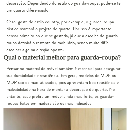
decoração.
Dependendo do estilo do guarda-roupa, pode-se ter
um quarto diferenciado.
Caso goste do estilo country, por exemplo, o guarda-roupa
rústico marcará o projeto do quarto. Por isso é importante
pensar primeiro no que se gostaria, já que a escolha do guarda-
roupa definirá o restante do mobiliário, sendo muito difícil
escolher algo na direção oposta.
Qual o material melhor para guarda-roupa?
Pensar no material do móvel também é essencial para assegurar
sua durabilidade e resistência. Em geral, modelos de MDF ou
MDP são os mais utilizados, pois apresentam boa resistência e
maleabilidade na hora de montar a decoração do quarto. No
entanto, caso prefira um móvel ainda mais forte, os guarda-
roupas feitos em madeira são os mais indicados.