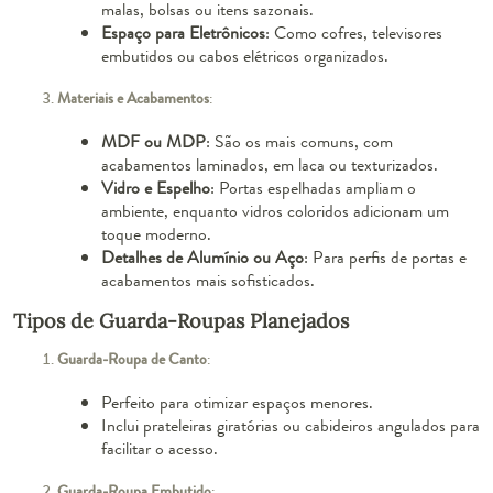
malas, bolsas ou itens sazonais.
Espaço para Eletrônicos
: Como cofres, televisores
embutidos ou cabos elétricos organizados.
Materiais e Acabamentos
:
MDF ou MDP
: São os mais comuns, com
acabamentos laminados, em laca ou texturizados.
Vidro e Espelho
: Portas espelhadas ampliam o
ambiente, enquanto vidros coloridos adicionam um
toque moderno.
Detalhes de Alumínio ou Aço
: Para perfis de portas e
acabamentos mais sofisticados.
Tipos de Guarda-Roupas Planejados
Guarda-Roupa de Canto
:
Perfeito para otimizar espaços menores.
Inclui prateleiras giratórias ou cabideiros angulados para
facilitar o acesso.
Guarda-Roupa Embutido
: