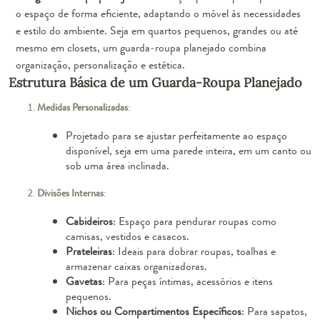
o espaço de forma eficiente, adaptando o móvel às necessidades
e estilo do ambiente. Seja em quartos pequenos, grandes ou até
mesmo em closets, um guarda-roupa planejado combina
organização, personalização e estética.
Estrutura Básica de um Guarda-Roupa Planejado
Medidas Personalizadas
:
Projetado para se ajustar perfeitamente ao espaço
disponível, seja em uma parede inteira, em um canto ou
sob uma área inclinada.
Divisões Internas
:
Cabideiros
: Espaço para pendurar roupas como
camisas, vestidos e casacos.
Prateleiras
: Ideais para dobrar roupas, toalhas e
armazenar caixas organizadoras.
Gavetas
: Para peças íntimas, acessórios e itens
pequenos.
Nichos ou Compartimentos Específicos
: Para sapatos,