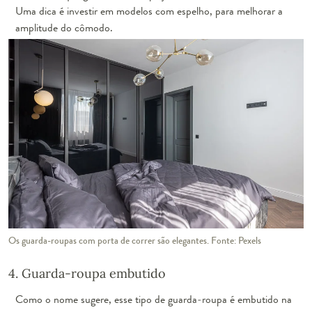
Uma dica é investir em modelos com espelho, para melhorar a
amplitude do cômodo.
Os guarda-roupas com porta de correr são elegantes. Fonte: Pexels
4. Guarda-roupa embutido
Como o nome sugere, esse tipo de guarda-roupa é embutido na