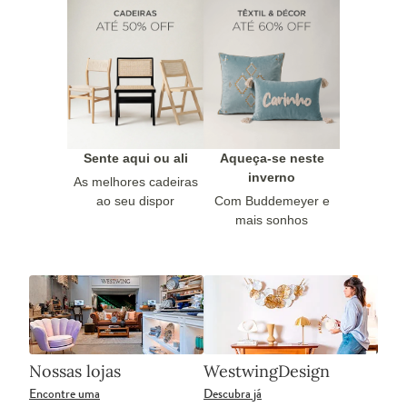
Sente aqui ou ali
Aqueça-se neste
inverno
As melhores cadeiras
ao seu dispor
Com Buddemeyer e
mais sonhos
Nossas lojas
WestwingDesign
Encontre uma
Descubra já