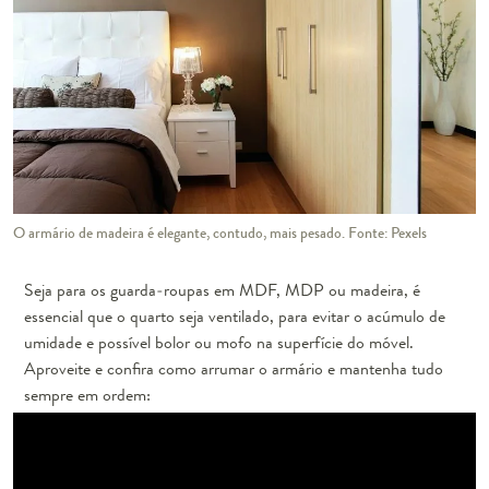
O armário de madeira é elegante, contudo, mais pesado. Fonte: Pexels
Seja para os guarda-roupas em MDF, MDP ou madeira, é
essencial que o quarto seja ventilado, para evitar o acúmulo de
umidade e possível bolor ou mofo na superfície do móvel.
Aproveite e confira como arrumar o armário e mantenha tudo
sempre em ordem: