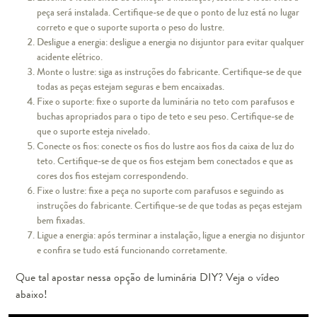
peça será instalada. Certifique-se de que o ponto de luz está no lugar
correto e que o suporte suporta o peso do lustre.
Desligue a energia:
desligue a energia no disjuntor para evitar qualquer
acidente elétrico.
Monte o lustre:
siga as instruções do fabricante. Certifique-se de que
todas as peças estejam seguras e bem encaixadas.
Fixe o suporte:
fixe o suporte da luminária no teto com parafusos e
buchas apropriados para o tipo de teto e seu peso. Certifique-se de
que o suporte esteja nivelado.
Conecte os fios:
conecte os fios do lustre aos fios da caixa de luz do
teto. Certifique-se de que os fios estejam bem conectados e que as
cores dos fios estejam correspondendo.
Fixe o lustre:
fixe a peça no suporte com parafusos e seguindo as
instruções do fabricante. Certifique-se de que todas as peças estejam
bem fixadas.
Ligue a energia:
após terminar a instalação, ligue a energia no disjuntor
e
confira se
tudo está funcionando corretamente.
Que tal apostar nessa opção de luminária DIY? Veja o vídeo
abaixo!