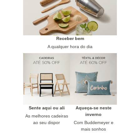
Receber bem
A qualquer hora do dia
Sente aqui ou ali
Aqueça-se neste
inverno
As melhores cadeiras
ao seu dispor
Com Buddemeyer e
mais sonhos