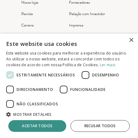
Nossa lojas
Fornecedores
Revista
Relação com Investidor
Carreira
Imprensa
×
Atendimento ao cliente
Este website usa cookies
Este website usa cookies para melhorar a experiência do usuário.
Meus pedidos
Ao utilizar o nosso website, estará a concordar com todos os
cookies de acordo com nossa Política de Cookies.
Ler mais
Fale Conosco
ESTRITAMENTE NECESSÁRIOS
DESEMPENHO
FAQ
DIRECIONAMENTO
FUNCIONALIDADE
Somos uma empresa certificada
NÃO CLASSIFICADOS
RA 1000
MOSTRAR DETALHES
ACEITAR TODOS
RECUSAR TODOS