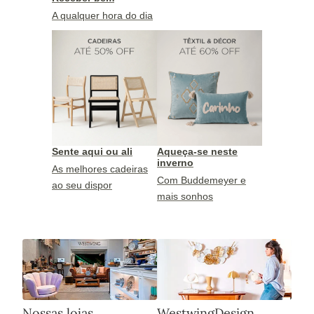
A qualquer hora do dia
Sente aqui ou ali
Aqueça-se neste
inverno
As melhores cadeiras
Com Buddemeyer e
ao seu dispor
mais sonhos
Nossas lojas
WestwingDesign