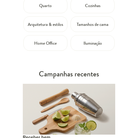
Quarto
Cozinhas
Arquitetura & estilos
Tamanhos de cama
Home Office
Iluminação
Campanhas recentes
Receber bem