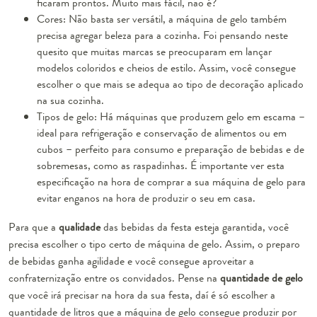
ficaram prontos. Muito mais fácil, não é?
Cores:
Não basta ser versátil, a máquina de gelo também
precisa agregar beleza para a cozinha. Foi pensando neste
quesito que muitas marcas se preocuparam em lançar
modelos coloridos e cheios de estilo. Assim, você consegue
escolher o que mais se adequa ao tipo de decoração aplicado
na sua cozinha.
Tipos de gelo:
Há máquinas que produzem gelo em escama –
ideal para refrigeração e conservação de alimentos ou em
cubos – perfeito para consumo e preparação de bebidas e de
sobremesas, como as raspadinhas. É importante ver esta
especificação na hora de comprar a sua máquina de gelo para
evitar enganos na hora de produzir o seu em casa.
Para que a
qualidade
das bebidas da festa esteja garantida, você
precisa escolher o tipo certo de máquina de gelo. Assim, o preparo
de bebidas ganha agilidade e você consegue aproveitar a
confraternização entre os convidados. Pense na
quantidade de gelo
que você irá precisar na hora da sua festa, daí é só escolher a
quantidade de litros que a máquina de gelo consegue produzir por