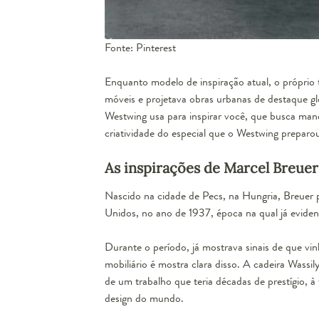
Fonte: Pinterest
Enquanto modelo de inspiração atual, o próprio 
móveis e projetava obras urbanas de destaque gl
Westwing usa para inspirar você, que busca mane
criatividade do especial que o Westwing preparo
As inspirações de Marcel Breuer
Nascido na cidade de Pecs, na Hungria, Breuer 
Unidos, no ano de 1937, época na qual já eviden
Durante o período, já mostrava sinais de que vi
mobiliário é mostra clara disso. A cadeira Wassil
de um trabalho que teria décadas de prestígio, à
design do mundo.