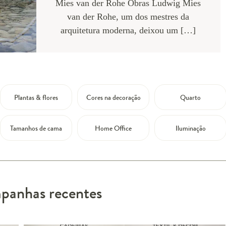
Mies van der Rohe Obras Ludwig Mies
van der Rohe, um dos mestres da
arquitetura moderna, deixou um […]
Plantas & flores
Cores na decoração
Quarto
Tamanhos de cama
Home Office
Iluminação
anhas recentes