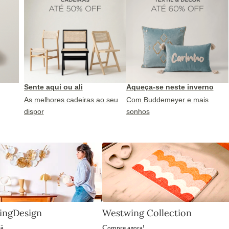
Sente aqui ou ali
Aqueça-se neste inverno
As melhores cadeiras ao seu
Com Buddemeyer e mais
dispor
sonhos
ingDesign
Westwing Collection
já
Compre agora!