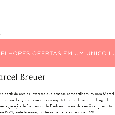
r
rcel Breuer
rge a partir da área de interesse que pessoas compartilham. E, com Marcel
o como um dos grandes mestres da arquitetura moderna e do design de
rimeira geração de formandos da Bauhaus – a escola alemã vanguardista
m 1924, onde lecionou, posteriormente, até o ano de 1928.