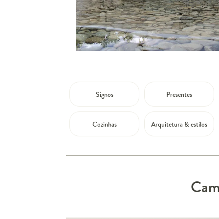
Signos
Presentes
Cozinhas
Arquitetura & estilos
Camp