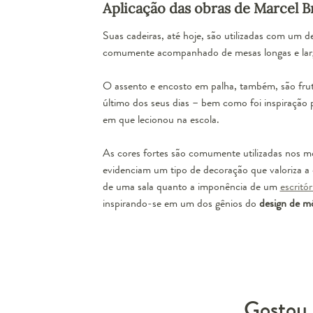
Aplicação das obras de Marcel B
Suas cadeiras, até hoje, são utilizadas com um
comumente acompanhado de mesas longas e largas.
O assento e encosto em palha, também, são frut
último dos seus dias – bem como foi inspiração p
em que lecionou na escola.
As cores fortes são comumente utilizadas nos mó
evidenciam um tipo de decoração que valoriza a 
de uma sala quanto a imponência de um
escritór
inspirando-se em um dos gênios do
design de m
Gostou 