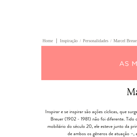
∣
Home
Inspiração
Personalidades
Marcel Breue
/
/
Ma
Inspirar e se inspirar são ações cíclicas, que su
Breuer (1902 - 1981) não foi diferente. Tid
mobiliário do século 20, ele esteve junto da p
de ambos os gêneros de atuação –, e