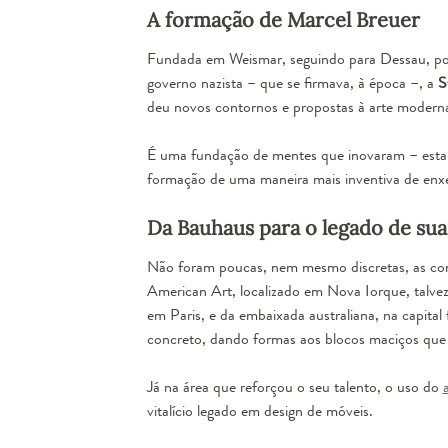
A formação de Marcel Breuer
Fundada em Weismar, seguindo para Dessau, post
governo nazista – que se firmava, à época –, a
S
deu novos contornos e propostas à arte moderna,
É uma fundação de mentes que inovaram – estan
formação de uma maneira mais inventiva de enxe
Da Bauhaus para o legado de sua
Não foram poucas, nem mesmo discretas, as co
American Art, localizado em Nova Iorque, talve
em Paris, e da embaixada australiana, na capita
concreto, dando formas aos blocos maciços que 
Já na área que reforçou o seu talento, o uso do
vitalício legado em design de móveis
.