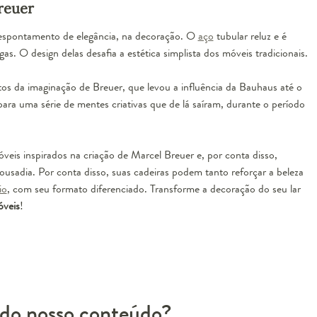
reuer
 despontamento de elegância, na decoração. O
aço
tubular reluz e é
 O design delas desafia a estética simplista dos móveis tradicionais.
os da imaginação de Breuer, que levou a influência da Bauhaus até o
ara uma série de mentes criativas que de lá saíram, durante o período
veis inspirados na criação de Marcel Breuer e, por conta disso,
ousadia. Por conta disso, suas cadeiras podem tanto reforçar a beleza
io
, com seu formato diferenciado. Transforme a decoração do seu lar
óveis
!
do nosso conteúdo?