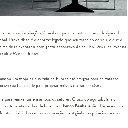
teve as suas inspirações, à medida que despontava como designer de
obal. Prova disso é o enorme legado que seu trabalho deixou, e que o
iras de reinventar o bom gosto decorativo do seu lar. Deixe-se levar na
u sobre Marcel Breuer!
passou um terço de sua vida na Europa até emigrar para os Estados
ciava sua habilidade para projetar móveis e arranha-céus.
nha para reinventar em ambos os setores. O uso do aço tubular no
y – notória até os dias de hoje – e o
banco Bauhaus
são dois exemplos
 frente, e iniciados em uma educação prestigiada, na primeira escola de