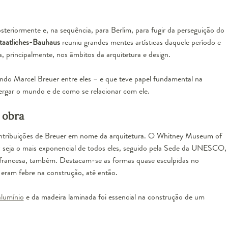
eriormente e, na sequência, para Berlim, para fugir da perseguição do
taatliches-Bauhaus
reuniu grandes mentes artísticas daquele período e
 principalmente, nos âmbitos da arquitetura e design.
do Marcel Breuer entre eles – e que teve papel fundamental na
rgar o mundo e de como se relacionar com ele.
 obra
ntribuições de Breuer em nome da arquitetura. O Whitney Museum of
z seja o mais exponencial de todos eles, seguido pela Sede da UNESCO,
l francesa, também. Destacam-se as formas quase esculpidas no
eram febre na construção, até então.
alumínio
e da madeira laminada foi essencial na
construção de um