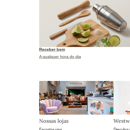
Receber bem
A qualquer hora do dia
Nossas lojas
Westw
Encontre uma
Descubra 