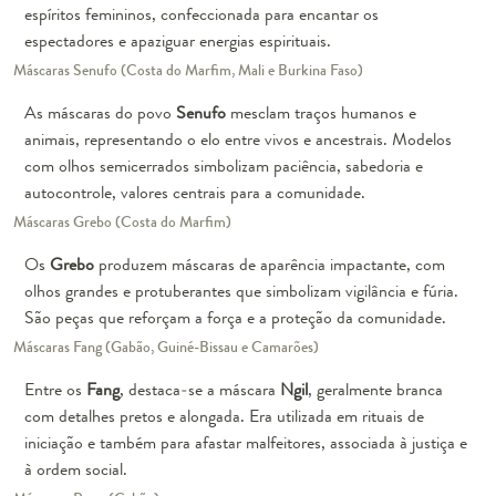
espíritos femininos, confeccionada para encantar os
espectadores e apaziguar energias espirituais.
Máscaras Senufo (Costa do Marfim, Mali e Burkina Faso)
As máscaras do povo
Senufo
mesclam traços humanos e
animais, representando o elo entre vivos e ancestrais. Modelos
com olhos semicerrados simbolizam paciência, sabedoria e
autocontrole, valores centrais para a comunidade.
Máscaras Grebo (Costa do Marfim)
Os
Grebo
produzem máscaras de aparência impactante, com
olhos grandes e protuberantes que simbolizam vigilância e fúria.
São peças que reforçam a força e a proteção da comunidade.
Máscaras Fang (Gabão, Guiné-Bissau e Camarões)
Entre os
Fang
, destaca-se a máscara
Ngil
, geralmente branca
com detalhes pretos e alongada. Era utilizada em rituais de
iniciação e também para afastar malfeitores, associada à justiça e
à ordem social.