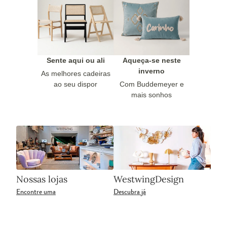
Sente aqui ou ali
Aqueça-se neste
inverno
As melhores cadeiras
ao seu dispor
Com Buddemeyer e
mais sonhos
Nossas lojas
WestwingDesign
Encontre uma
Descubra já