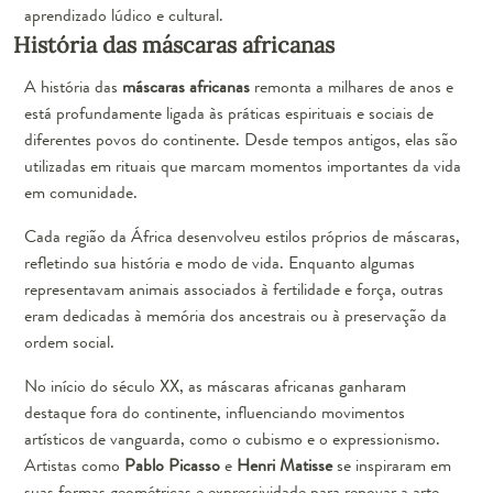
aprendizado lúdico e cultural.
História das máscaras africanas
A história das
máscaras africanas
remonta a milhares de anos e
está profundamente ligada às práticas espirituais e sociais de
diferentes povos do continente. Desde tempos antigos, elas são
utilizadas em rituais que marcam momentos importantes da vida
em comunidade.
Cada região da África desenvolveu estilos próprios de máscaras,
refletindo sua história e modo de vida. Enquanto algumas
representavam animais associados à fertilidade e força, outras
eram dedicadas à memória dos ancestrais ou à preservação da
ordem social.
No início do século XX, as máscaras africanas ganharam
destaque fora do continente, influenciando movimentos
artísticos de vanguarda, como o cubismo e o expressionismo.
Artistas como
Pablo Picasso
e
Henri Matisse
se inspiraram em
suas formas geométricas e expressividade para renovar a arte