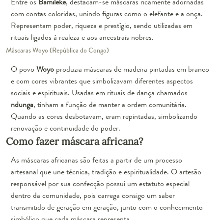
Entre os
Bamileke
, destacam-se máscaras ricamente adornadas
com contas coloridas, unindo figuras como o elefante e a onça.
Representam poder, riqueza e prestígio, sendo utilizadas em
rituais ligados à realeza e aos ancestrais nobres.
Máscaras Woyo (República do Congo)
O povo
Woyo
produzia máscaras de madeira pintadas em branco
e com cores vibrantes que simbolizavam diferentes aspectos
sociais e espirituais. Usadas em rituais de dança chamados
ndunga
, tinham a função de manter a ordem comunitária.
Quando as cores desbotavam, eram repintadas, simbolizando
renovação e continuidade do poder.
Como fazer máscara africana?
As máscaras africanas são feitas a partir de um processo
artesanal que une técnica, tradição e espiritualidade. O artesão
responsável por sua confecção possui um estatuto especial
dentro da comunidade, pois carrega consigo um saber
transmitido de geração em geração, junto com o conhecimento
simbólico que cada máscara representa.