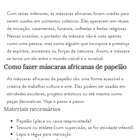
Com raízes milenares, as máscaras africanas foram criadas para
serem usadas em contextos coletivos. Elas aparecem em rituais
de iniciação, casamentos, funerais, colheitas e festas religiosas.
Nessas ocasiões, o portador da máscara não é visto apenas
como uma pessoa, mas como alguém que incorpora a presença
de espíritos, ancestrais ou forças da natureza. Assim, a máscara
se torna um elo entre o mundo visível e o invisível.
Como fazer máscaras africanas de papelão
As máscaras africanas de papelão são uma forma acessível e
criativa de trabalhar cultura e arte. Elas podem ser usadas em
atividades escolares, projetos artísticos ou até mesmo como
peças decorativas. Veja o passo a passo:
Materiais necessários
Papelão (placa ou caixa reaproveitada)
Tesoura ou estilete (com supervisão, se for atividade infantil)
Lápis e régua para marcação