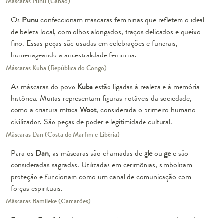
Máscaras Punu (Gabão)
Os
Punu
confeccionam máscaras femininas que refletem o ideal
de beleza local, com olhos alongados, traços delicados e queixo
fino. Essas peças são usadas em celebrações e funerais,
homenageando a ancestralidade feminina.
Máscaras Kuba (República do Congo)
As máscaras do povo
Kuba
estão ligadas à realeza e à memória
histórica. Muitas representam figuras notáveis da sociedade,
como a criatura mítica
Woot
, considerada o primeiro humano
civilizador. São peças de poder e legitimidade cultural.
Máscaras Dan (Costa do Marfim e Libéria)
Para os
Dan
, as máscaras são chamadas de
gle
ou
ge
e são
consideradas sagradas. Utilizadas em cerimônias, simbolizam
proteção e funcionam como um canal de comunicação com
forças espirituais.
Máscaras Bamileke (Camarões)