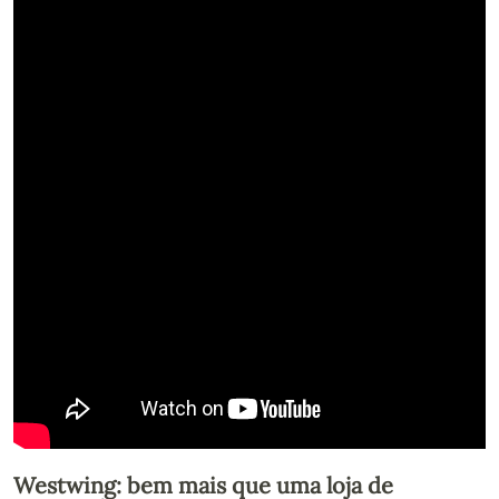
Westwing: bem mais que uma loja de