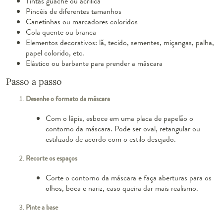
Tintas guache ou acrílica
Pincéis de diferentes tamanhos
Canetinhas ou marcadores coloridos
Cola quente ou branca
Elementos decorativos: lã, tecido, sementes, miçangas, palha,
papel colorido, etc.
Elástico ou barbante para prender a máscara
Passo a passo
Desenhe o formato da máscara
Com o lápis, esboce em uma placa de papelão o
contorno da máscara. Pode ser oval, retangular ou
estilizado de acordo com o estilo desejado.
Recorte os espaços
Corte o contorno da máscara e faça aberturas para os
olhos, boca e nariz, caso queira dar mais realismo.
Pinte a base