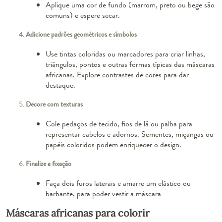
Aplique uma cor de fundo (marrom, preto ou bege são
comuns) e espere secar.
Adicione padrões geométricos e símbolos
Use tintas coloridas ou marcadores para criar linhas,
triângulos, pontos e outras formas típicas das máscaras
africanas. Explore contrastes de cores para dar
destaque.
Decore com texturas
Cole pedaços de tecido, fios de lã ou palha para
representar cabelos e adornos. Sementes, miçangas ou
papéis coloridos podem enriquecer o design.
Finalize a fixação
Faça dois furos laterais e amarre um elástico ou
barbante, para poder vestir a máscara
Máscaras africanas para colorir