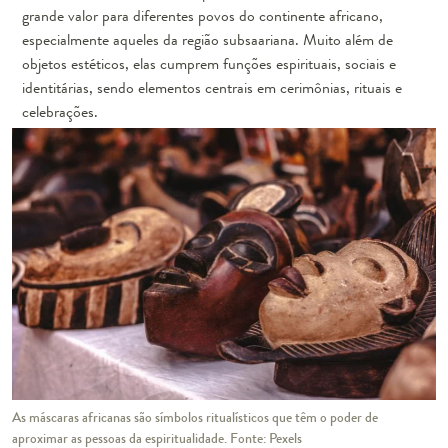
grande valor para diferentes povos do continente africano,
especialmente aqueles da região subsaariana. Muito além de
objetos estéticos, elas cumprem funções espirituais, sociais e
identitárias, sendo elementos centrais em cerimônias, rituais e
celebrações.
As máscaras africanas são símbolos ritualísticos que têm o poder de
aproximar as pessoas da espiritualidade. Fonte: Pexels