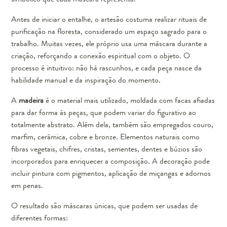
Antes de iniciar o entalhe, o artesão costuma realizar rituais de
purificação na floresta, considerado um espaço sagrado para o
trabalho. Muitas vezes, ele próprio usa uma máscara durante a
criação, reforçando a conexão espiritual com o objeto. O
processo é intuitivo: não há rascunhos, e cada peça nasce da
habilidade manual e da inspiração do momento.
A
madeira
é o material mais utilizado, moldada com facas afiadas
para dar forma às peças, que podem variar do figurativo ao
totalmente abstrato. Além dela, também são empregados couro,
marfim, cerâmica, cobre e bronze. Elementos naturais como
fibras vegetais, chifres, cristas, sementes, dentes e búzios são
incorporados para enriquecer a composição. A decoração pode
incluir pintura com pigmentos, aplicação de miçangas e adornos
em penas.
O resultado são máscaras únicas, que podem ser usadas de
diferentes formas: