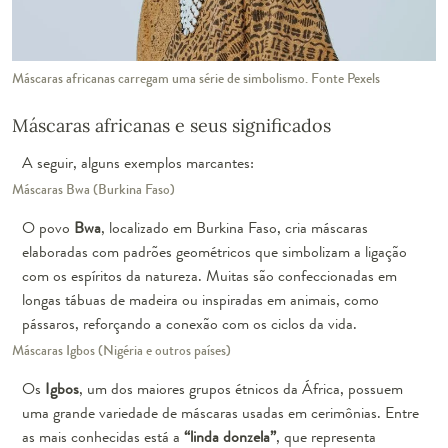
Máscaras africanas carregam uma série de simbolismo. Fonte Pexels
Máscaras africanas e seus significados
A seguir, alguns exemplos marcantes:
Máscaras Bwa (Burkina Faso)
O povo
Bwa
, localizado em Burkina Faso, cria máscaras
elaboradas com padrões geométricos que simbolizam a ligação
com os espíritos da natureza. Muitas são confeccionadas em
longas tábuas de madeira ou inspiradas em animais, como
pássaros, reforçando a conexão com os ciclos da vida.
Máscaras Igbos (Nigéria e outros países)
Os
Igbos
, um dos maiores grupos étnicos da África, possuem
uma grande variedade de máscaras usadas em cerimônias. Entre
as mais conhecidas está a
“linda donzela”
, que representa