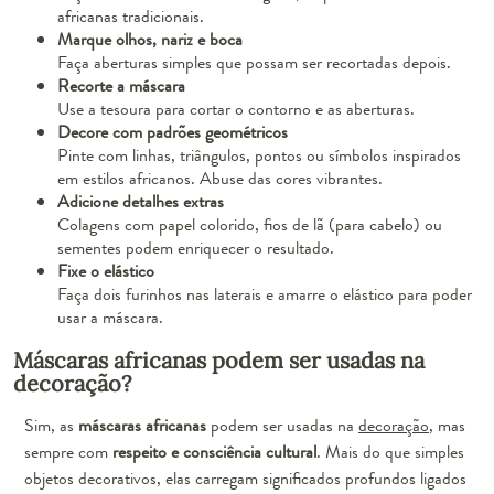
africanas tradicionais.
Marque olhos, nariz e boca
Faça aberturas simples que possam ser recortadas depois.
Recorte a máscara
Use a tesoura para cortar o contorno e as aberturas.
Decore com padrões geométricos
Pinte com linhas, triângulos, pontos ou símbolos inspirados
em estilos africanos. Abuse das cores vibrantes.
Adicione detalhes extras
Colagens com papel colorido, fios de lã (para cabelo) ou
sementes podem enriquecer o resultado.
Fixe o elástico
Faça dois furinhos nas laterais e amarre o elástico para poder
usar a máscara.
Máscaras africanas podem ser usadas na
decoração?
Sim, as
máscaras africanas
podem ser usadas na
decoração
, mas
sempre com
respeito e consciência cultural
. Mais do que simples
objetos decorativos, elas carregam significados profundos ligados