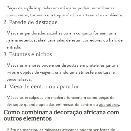
Peças de argila inspiradas em máscaras podem ser utilizadas
como
vasos
, trazendo um toque rústico e artesanal ao ambiente.
2. Parede de destaque
Máscaras penduradas sozinhas ou em conjunto formam uma
galeria autêntica, ideal para
salas de estar
, corredores ou halls de
entrada.
3. Estantes e nichos
Máscaras menores podem ser dispostas em
prateleiras
junto a
livros e objetos de
viagem
, criando uma atmosfera cultural e
personalizada.
4. Mesa de centro ou aparador
Máscaras esculpidas em madeira funcionam como peças de
destaque quando apoiadas em mesas de centro ou
aparadores
.
Como combinar a decoração africana com
outros elementos
Além da madeira, as
máscaras africanas
podem ser feitas de