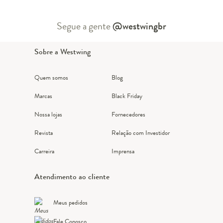
Segue a gente
@westwingbr
Sobre a Westwing
Quem somos
Blog
Marcas
Black Friday
Nossa lojas
Fornecedores
Revista
Relação com Investidor
Carreira
Imprensa
Atendimento ao cliente
Meus pedidos
Fale Conosco