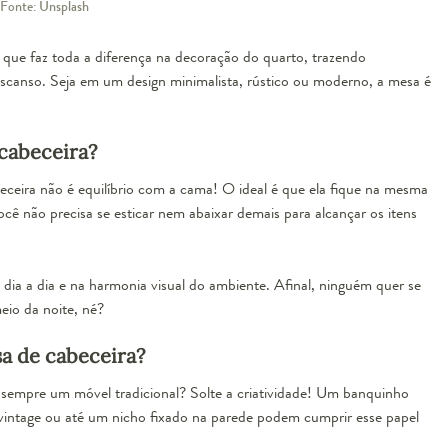
 Fonte: Unsplash
que faz toda a diferença na decoração do quarto, trazendo
descanso. Seja em um design minimalista, rústico ou moderno, a mesa é
 cabeceira?
eceira não é equilíbrio com a cama! O ideal é que ela fique na mesma
cê não precisa se esticar nem abaixar demais para alcançar os itens
 dia a dia e na harmonia visual do ambiente. Afinal, ninguém quer se
eio da noite, né?
a de cabeceira?
 sempre um móvel tradicional? Solte a criatividade! Um banquinho
 vintage ou até um nicho fixado na parede podem cumprir esse papel