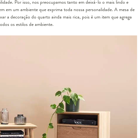
idade. Por isso, nos preocupamos tanto em deixá-lo o mais lindo e
bem em um ambiente que exprima toda nossa personalidade. A mesa de
ixar a decoração do quarto ainda mais rica, pois é um item que agrega
odos os estilos de ambiente.