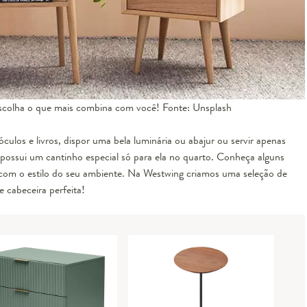
Escolha o que mais combina com você! Fonte: Unsplash
los e livros, dispor uma bela luminária ou abajur ou servir apenas
possui um cantinho especial só para ela no quarto. Conheça alguns
com o estilo do seu ambiente. Na Westwing criamos uma seleção de
 cabeceira perfeita!