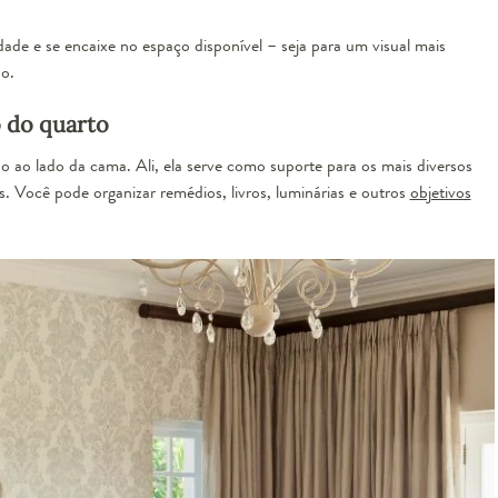
idade e se encaixe no espaço disponível – seja para um visual mais
o.
 do quarto
do ao lado da cama. Ali, ela serve como suporte para os mais diversos
s. Você pode organizar remédios, livros, luminárias e outros
objetivos