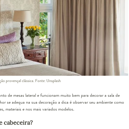
ão provençal clássica. Fonte: Unsplash
o de mesas lateral e funcionam muito bem para decorar a sala de
elhor se adequa na sua decoração a dica é observar seu ambiente como
s, materiais e nos mais variados modelos.
e cabeceira?