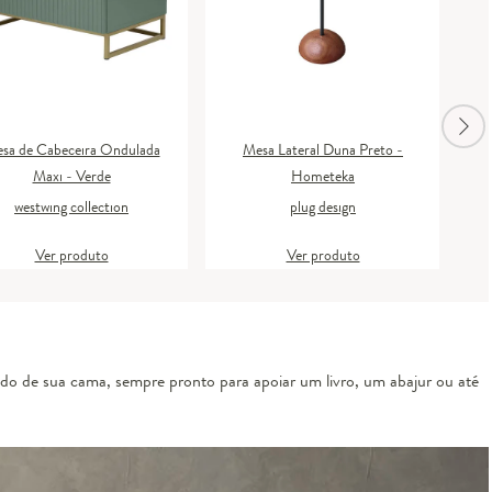
sa de Cabeceira Ondulada
Mesa Lateral Duna Preto -
Maxi - Verde
Hometeka
westwing collection
plug design
Ver produto
Ver produto
lado de sua cama, sempre pronto para apoiar um livro, um abajur ou até