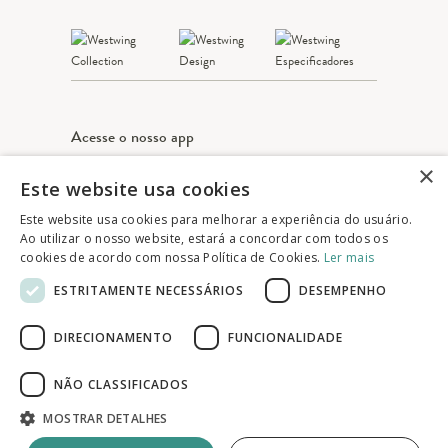
Acesse o nosso app
×
Este website usa cookies
Apple Store
Google play
Este website usa cookies para melhorar a experiência do usuário.
Ao utilizar o nosso website, estará a concordar com todos os
cookies de acordo com nossa Política de Cookies.
Ler mais
© 2025 Westwing Comércio Varejista S.A
ESTRITAMENTE NECESSÁRIOS
DESEMPENHO
WESTWING COMÉRCIO VAREJISTA S.A
CNPJ: 14.776.142/0001-50
DIRECIONAMENTO
FUNCIONALIDADE
Endereço: Av. Queiroz Filho, 1700 - Torre A
5° andar - Vila Hamburguesa - São Paulo
NÃO CLASSIFICADOS
MOSTRAR DETALHES