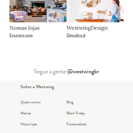
Nossas lojas
WestwingDesign
Encontre uma
Descubra já
Segue a gente
@westwingbr
Sobre a Westwing
Quem somos
Blog
Marcas
Black Friday
Nossa lojas
Fornecedores