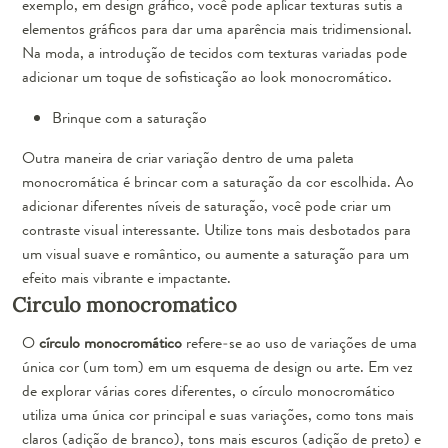
exemplo, em design gráfico, você pode aplicar texturas sutis a
elementos gráficos para dar uma aparência mais tridimensional.
Na moda, a introdução de tecidos com texturas variadas pode
adicionar um toque de sofisticação ao look monocromático.
Brinque com a saturação
Outra maneira de criar variação dentro de uma paleta
monocromática é brincar com a saturação da cor escolhida. Ao
adicionar diferentes níveis de saturação, você pode criar um
contraste visual interessante. Utilize tons mais desbotados para
um visual suave e romântico, ou aumente a saturação para um
efeito mais vibrante e impactante.
Circulo monocromatico
O
círculo monocromático
refere-se ao uso de variações de uma
única cor (um tom) em um esquema de design ou arte. Em vez
de explorar várias cores diferentes, o círculo monocromático
utiliza uma única cor principal e suas variações, como tons mais
claros (adição de branco), tons mais escuros (adição de preto) e