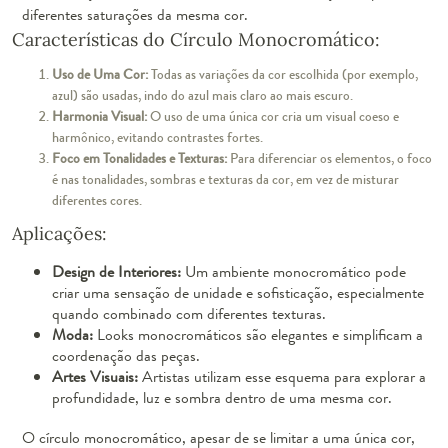
diferentes saturações da mesma cor.
Características do Círculo Monocromático:
Uso de Uma Cor:
Todas as variações da cor escolhida (por exemplo,
azul) são usadas, indo do azul mais claro ao mais escuro.
Harmonia Visual:
O uso de uma única cor cria um visual coeso e
harmônico, evitando contrastes fortes.
Foco em Tonalidades e Texturas:
Para diferenciar os elementos, o foco
é nas tonalidades, sombras e texturas da cor, em vez de misturar
diferentes cores.
Aplicações:
Design de Interiores:
Um ambiente monocromático pode
criar uma sensação de unidade e sofisticação, especialmente
quando combinado com diferentes texturas.
Moda:
Looks monocromáticos são elegantes e simplificam a
coordenação das peças.
Artes Visuais:
Artistas utilizam esse esquema para explorar a
profundidade, luz e sombra dentro de uma mesma cor.
O círculo monocromático, apesar de se limitar a uma única cor,