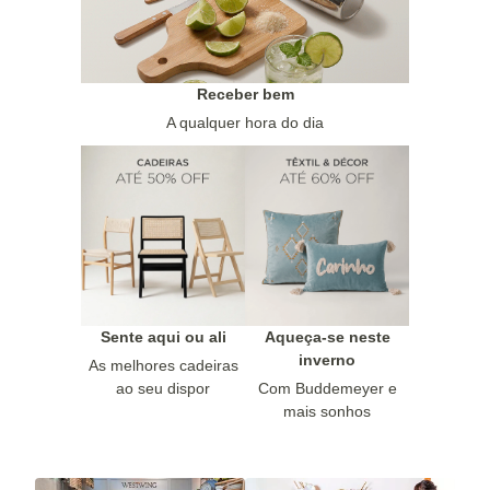
Receber bem
A qualquer hora do dia
Sente aqui ou ali
Aqueça-se neste
inverno
As melhores cadeiras
ao seu dispor
Com Buddemeyer e
mais sonhos