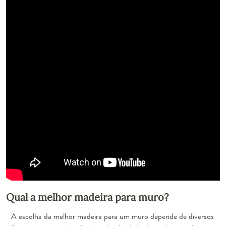
Qual a melhor madeira para muro?
A escolha da melhor madeira para um muro depende de diversos