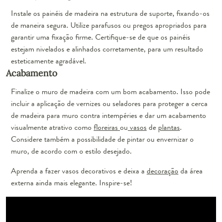
Instale os painéis de madeira na estrutura de suporte, fixando-os
de maneira segura. Utilize parafusos ou pregos apropriados para
garantir uma fixação firme. Certifique-se de que os painéis
estejam nivelados e alinhados corretamente, para um resultado
esteticamente agradável.
Acabamento
Finalize o muro de madeira com um bom acabamento. Isso pode
incluir a aplicação de vernizes ou seladores para proteger a cerca
de madeira para muro contra intempéries e dar um acabamento
visualmente atrativo como
floreiras
ou
vasos
de
plantas
.
Considere também a possibilidade de pintar ou envernizar o
muro, de acordo com o estilo desejado.
Aprenda a fazer vasos decorativos e deixa a
decoração
da área
externa ainda mais elegante. Inspire-se!