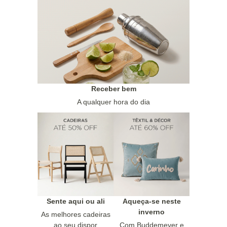
Receber bem
A qualquer hora do dia
Sente aqui ou ali
Aqueça-se neste
inverno
As melhores cadeiras
ao seu dispor
Com Buddemeyer e