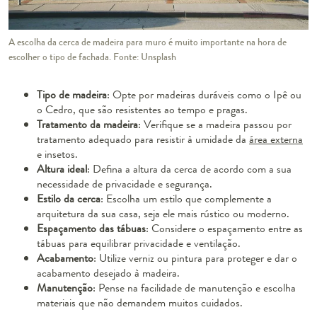
A escolha da cerca de madeira para muro é muito importante na hora de
escolher o tipo de fachada. Fonte: Unsplash
Tipo de madeira
: Opte por madeiras duráveis como o Ipê ou
o Cedro, que são resistentes ao tempo e pragas.
Tratamento da madeira
: Verifique se a madeira passou por
tratamento adequado para resistir à umidade da
área externa
e insetos.
Altura ideal
: Defina a altura da cerca de acordo com a sua
necessidade de privacidade e segurança.
Estilo da cerca
: Escolha um estilo que complemente a
arquitetura da sua casa, seja ele mais rústico ou moderno.
Espaçamento das tábuas
: Considere o espaçamento entre as
tábuas para equilibrar privacidade e ventilação.
Acabamento
: Utilize verniz ou pintura para proteger e dar o
acabamento desejado à madeira.
Manutenção
: Pense na facilidade de manutenção e escolha
materiais que não demandem muitos cuidados.