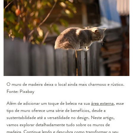
O muro de madeira deixa o local ainda mais charmoso e rústico.
Fonte: Pixabay
Além de adicionar um toque de beleza na sua
área externa
, esse
tipo de muro oferece uma série de benefícios, desde a
sustentabilidade até a versatilidade no design. Neste artigo,
vamos explorar detalhadamente tudo sobre os muros de
madeira. Continue lendo e descubra como transformar o seu