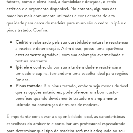
fatores, como o clima local, a durabilidade desejada, o estilo
estético e o orçamento disponível. No entanto, algumas das
madeiras mais comumente utilizadas e consideradas de alta
qualidade para cerca de madeira para muro são o cedro, o ipê e o
pinus tratado. Confira:
Cedro:
é valorizado pela sua durabilidade natural e resistência
a insetos e deterioração. Além disso, possui uma aparência
esteticamente agradável, com sua coloração avermelhada e
textura marcante.
Ipê:
ele é conhecido por sua alta densidade e resistência à
umidade e cupins, tornando-o uma escolha ideal para regiões
úmidas.
Pinus tratado:
Já o pinus tratado, embora seja menos durável
que as opções anteriores, pode oferecer um bom custo-
benefício quando devidamente tratado e é amplamente
utilizado na construção de muros de madeira.
É importante considerar a disponibilidade local, as características
específicas do ambiente e consultar um profissional especializado
para determinar qual tipo de madeira será mais adequado ao seu