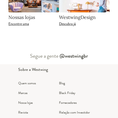
Nossas lojas
WestwingDesign
Encontre uma
Descubra já
Segue a gente
@westwingbr
Sobre a Westwing
Quem somos
Blog
Marcas
Black Friday
Nossa lojas
Fornecedores
Revista
Relação com Investidor