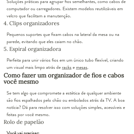
Soluções práticas para agrupar fios semelhantes, como cabos de
computador ou carregadores. Existem modelos reutilizáveis em
velcro que facilitam a manutenção.
4. Clips organizadores
Pequenos suportes que fixam cabos na lateral da mesa ou na
parede, evitando que eles caiam no chão.
5. Espiral organizadora
Perfeita para unir vários fios em um único tubo flexível, criando
um visual mais limpo atrás de
racks
e
mesas
.
Como fazer um organizador de fios e cabos
você mesmo
Se tem algo que compromete a estética de qualquer ambiente
são fios espalhados pelo chão ou embolados atrás da TV. A boa
notícia? Dá para resolver isso com soluções simples, acessíveis e
feitas por você mesmo.
Rolo de papelão
Você vai precisar: