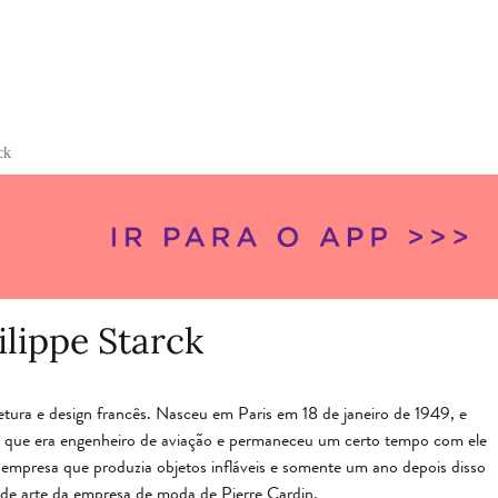
ck
ilippe Starck
tura e design francês. Nasceu em Paris em 18 de janeiro de 1949, e
i que era engenheiro de aviação e permaneceu um certo tempo com ele
 empresa que produzia objetos infláveis e somente um ano depois disso
r de arte da empresa de moda de Pierre Cardin.