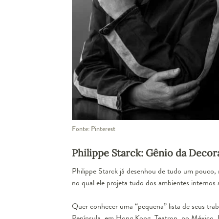
Fonte: Pinterest
Philippe Starck: Gênio da Decor
Philippe Starck
já desenhou de tudo um pouco, m
no qual ele projeta tudo dos ambientes internos
Quer conhecer uma “pequena” lista de seus traba
Península, em Hong Kong, Teatron, no México, 