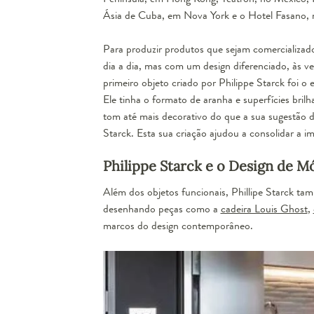
Ásia de Cuba, em Nova York e o Hotel Fasano, no
Para produzir produtos que sejam comercializado
dia a dia, mas com um
design
diferenciado, às ve
primeiro objeto criado por Philippe Starck foi o 
Ele tinha o formato de aranha e superfícies brilh
tom até mais decorativo do que a sua sugestão d
Starck. Esta sua criação ajudou a consolidar a
Philippe Starck e o Design de M
Além dos objetos funcionais, Phillipe Starck 
desenhando peças como a
cadeira Louis Ghost
,
marcos do design contemporâneo.