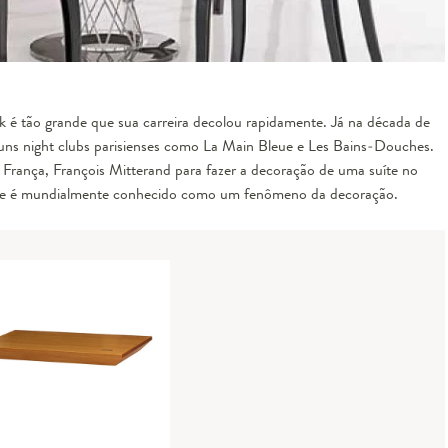
k é tão grande que sua carreira decolou rapidamente. Já na década de
guns night clubs parisienses como La Main Bleue e Les Bains-Douches.
 França, François Mitterand para fazer a decoração de uma suíte no
ippe é mundialmente conhecido como um fenômeno da decoração.