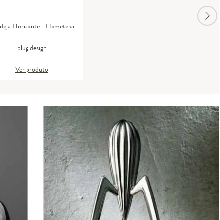
deja Horizonte - Hometeka
plug design
Ver produto