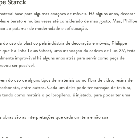
pe Starck
material base para algumas criações de móveis. Há alguns anos, decorar
les e barato e muitas vezes até considerado de mau gosto. Mas, Phillipe
tico ao patamar de modernidade e sofisticação.
do uso do plástico pela indústria de decoração e móveis, Philippe
que é a linha Louis Ghost, uma inspiração da cadeira de Luis XV, feita
almente improvável há alguns anos atrás para servir como peça de
rovou ser possível.
 do uso de alguns tipos de materiais como fibra de vidro, resina de
olicarbonato, entre outros. Cada um deles pode ter variação de textura,
e tendo como matéria o polipropileno, é injetado, para poder ter uma
s obras são as interpretações que cada um tem e não sua