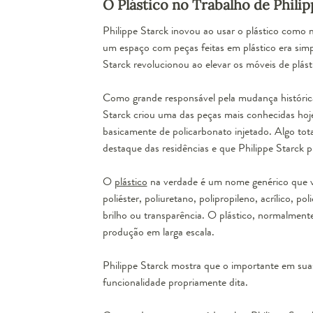
O Plástico no Trabalho de Philip
Philippe Starck inovou ao usar o plástico como 
um espaço com peças feitas em plástico era simp
Starck revolucionou ao elevar os móveis de plás
Como grande responsável pela mudança histórica 
Starck criou uma das peças mais conhecidas hoje 
basicamente de policarbonato injetado. Algo tot
destaque das residências e que Philippe Starck p
O
plástico
na verdade é um nome genérico que vem
poliéster, poliuretano, polipropileno, acrílico, p
brilho ou transparência. O plástico, normalment
produção em larga escala.
Philippe Starck mostra que o importante em sua
funcionalidade propriamente dita.