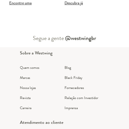
Encontre uma
Descubra já
Segue a gente
@westwingbr
Sobre a Westwing
Quem somos
Blog
Marcas
Black Friday
Nossa lojas
Fornecedores
Revista
Relação com Investidor
Carreira
Imprensa
Atendimento ao cliente