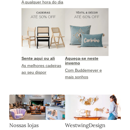
A qualquer hora do dia
Sente aqui ou ali
Aqueça-se neste
inverno
As melhores cadeiras
Com Buddemeyer e
ao seu dispor
mais sonhos
Nossas lojas
WestwingDesign