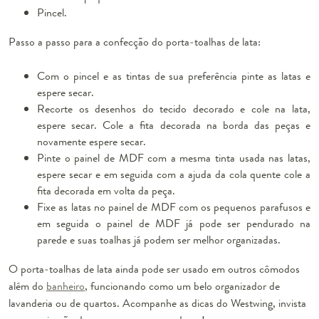
Pincel.
Passo a passo para a confecção do porta-toalhas de lata:
Com o pincel e as tintas de sua preferência pinte as latas e
espere secar.
Recorte os desenhos do tecido decorado e cole na lata,
espere secar. Cole a fita decorada na borda das peças e
novamente espere secar.
Pinte o painel de MDF com a mesma tinta usada nas latas,
espere secar e em seguida com a ajuda da cola quente cole a
fita decorada em volta da peça.
Fixe as latas no painel de MDF com os pequenos parafusos e
em seguida o painel de MDF já pode ser pendurado na
parede e suas toalhas já podem ser melhor organizadas.
O porta-toalhas de lata ainda pode ser usado em outros cômodos
além do
banheiro
, funcionando como um belo organizador de
lavanderia ou de quartos. Acompanhe as dicas do Westwing, invista