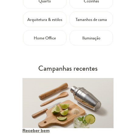
Quarto
Cozinhas
Arquitetura & estilos
Tamanhos de cama
Home Office
Iluminação
Campanhas recentes
Receber bem