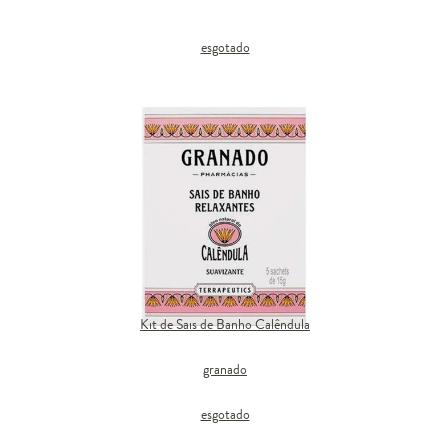
esgotado
Kit de Sais de Banho Calêndula
granado
esgotado