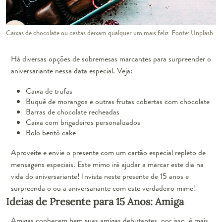
Caixas de chocolate ou cestas deixam qualquer um mais feliz. Fonte: Unplash
Há diversas opções de sobremesas marcantes para surpreender o
aniversariante nessa data especial. Veja:
Caixa de trufas
Buquê de morangos e outras frutas cobertas com chocolate
Barras de chocolate recheadas
Caixa com brigadeiros personalizados
Bolo bentô cake
Aproveite e envie o presente com um cartão especial repleto de
mensagens especiais. Este mimo irá ajudar a marcar este dia na
vida do aniversariante! Invista neste presente de 15 anos e
surpreenda o ou a aniversariante com este verdadeiro mimo!
Ideias de Presente para 15 Anos: Amiga
Amigas conhecem bem suas amigas debutantes, por isso, é mais