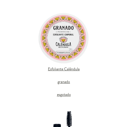
Esfoliante Calêndula
granado
esgotado