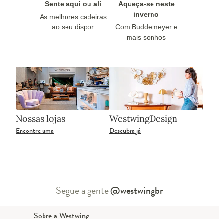
Sente aqui ou ali
Aqueça-se neste
inverno
As melhores cadeiras
ao seu dispor
Com Buddemeyer e
mais sonhos
Nossas lojas
WestwingDesign
Encontre uma
Descubra já
Segue a gente
@westwingbr
Sobre a Westwing