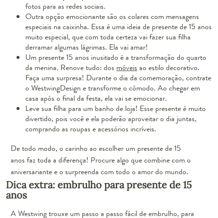
fotos para as redes sociais.
Outra opção emocionante são os colares com mensagens
especiais na caixinha. Essa é uma ideia de presente de 15 anos
muito especial, que com toda certeza vai fazer sua filha
derramar algumas lágrimas. Ela vai amar!
Um presente 15 anos inusitado é a transformação do quarto
da menina. Renove tudo: dos
móveis
ao estilo decorativo.
Faça uma surpresa! Durante o dia da comemoração, contrate
o WestwingDesign e transforme o cômodo. Ao chegar em
casa após o final da festa, ela vai se emocionar.
Leve sua filha para um banho de loja! Esse presente é muito
divertido, pois você e ela poderão aproveitar o dia juntas,
comprando as roupas e acessórios incríveis.
De todo modo, o carinho ao escolher um presente de 15
anos faz toda a diferença! Procure algo que combine com o
aniversariante e o surpreenda com todo o amor do mundo.
Dica extra: embrulho para presente de 15
anos
A Westwing trouxe um passo a passo fácil de embrulho, para