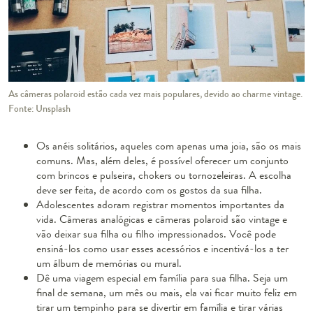
As câmeras polaroid estão cada vez mais populares, devido ao charme vintage.
Fonte: Unsplash
Os anéis solitários, aqueles com apenas uma joia, são os mais
comuns. Mas, além deles, é possível oferecer um conjunto
com brincos e pulseira, chokers ou tornozeleiras. A escolha
deve ser feita, de acordo com os gostos da sua filha.
Adolescentes adoram registrar momentos importantes da
vida. Câmeras analógicas e câmeras polaroid são vintage e
vão deixar sua filha ou filho impressionados. Você pode
ensiná-los como usar esses acessórios e incentivá-los a ter
um álbum de memórias ou mural.
Dê uma viagem especial em família para sua filha. Seja um
final de semana, um mês ou mais, ela vai ficar muito feliz em
tirar um tempinho para se divertir em família e tirar várias