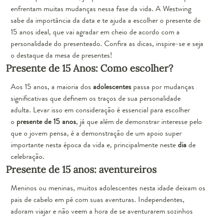
enfrentam muitas mudanças nessa fase da vida. A Westwing
sabe da importância da data e te ajuda a escolher o presente de
15 anos ideal, que vai agradar em cheio de acordo com a
personalidade do presenteado. Confira as dicas, inspire-se e seja
o destaque da mesa de presentes!
Presente de 15 Anos: Como escolher?
Aos 15 anos, a maioria dos
adolescentes
passa por mudanças
significativas que definem os traços de sua personalidade
adulta. Levar isso em consideração é essencial para escolher
o
presente de 15 anos
, já que além de demonstrar interesse pelo
que o jovem pensa, é a demonstração de um apoio super
importante nesta época da vida e, principalmente neste
dia
de
celebração.
Presente de 15 anos: aventureiros
Meninos ou meninas, muitos adolescentes nesta idade deixam os
pais de cabelo em pé com suas aventuras. Independentes,
adoram viajar e não veem a hora de se aventurarem sozinhos