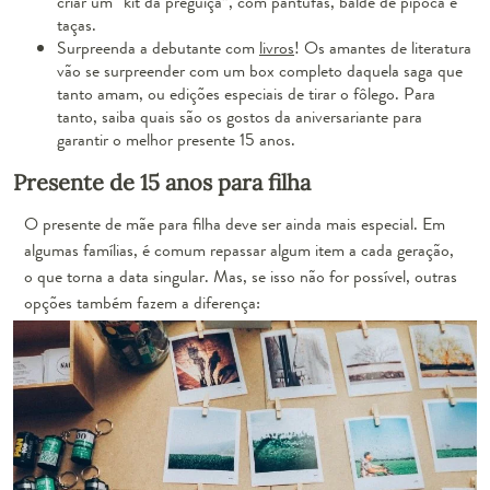
criar um “kit da preguiça”, com pantufas, balde de pipoca e
taças.
Surpreenda a debutante com
livros
! Os amantes de literatura
vão se surpreender com um box completo daquela saga que
tanto amam, ou edições especiais de tirar o fôlego. Para
tanto, saiba quais são os gostos da aniversariante para
garantir o melhor presente 15 anos.
Presente de 15 anos para filha
O presente de mãe para filha deve ser ainda mais especial. Em
algumas famílias, é comum repassar algum item a cada geração,
o que torna a data singular. Mas, se isso não for possível, outras
opções também fazem a diferença: