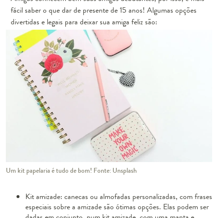
fácil saber
o que dar de presente de 15 anos
! Algumas opções
divertidas e legais para deixar sua amiga feliz são:
Um kit papelaria é tudo de bom! Fonte: Unsplash
Kit amizade: canecas ou almofadas personalizadas, com frases
especiais sobre a amizade são ótimas opções. Elas podem ser
dadas em conjunto, num kit amizade, com uma manta e