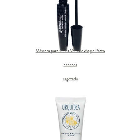
Máscara para Cílios Volume Magic Preto
benecos
esgotado