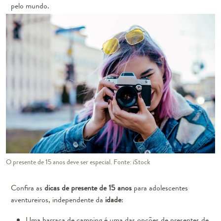
pelo mundo.
O presente de 15 anos deve ser especial. Fonte: iStock
Confira as
dicas de presente de 15 anos
para adolescentes
aventureiros, independente da
idade
:
Uma barraca de camping é uma das opções de presentes de