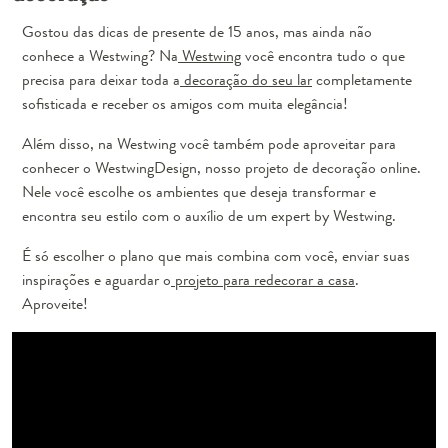
Gostou das dicas de presente de 15 anos, mas ainda não
conhece a Westwing? Na
Westwing
você encontra tudo o que
precisa para deixar toda a
decoração do seu lar
completamente
sofisticada e receber os amigos com muita elegância!
Além disso, na Westwing você também pode aproveitar para
conhecer o WestwingDesign, nosso projeto de decoração online.
Nele você escolhe os ambientes que deseja transformar e
encontra seu estilo com o auxílio de um expert by Westwing.
É só escolher o plano que mais combina com você, enviar suas
inspirações e aguardar o
projeto para redecorar a casa
.
Aproveite!