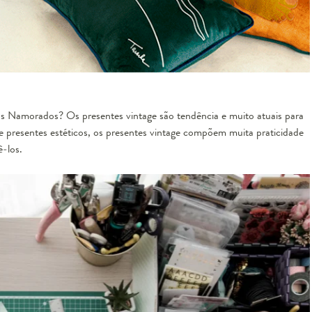
dos Namorados
? Os presentes vintage são tendência e muito atuais para
presentes estéticos, os presentes vintage compõem muita praticidade
ê-los.