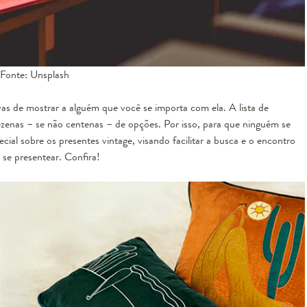
 Fonte: Unsplash
vas de mostrar a alguém que você se importa com ela. A lista de
dezenas – se não centenas – de opções. Por isso, para que ninguém se
ial sobre os presentes vintage, visando facilitar a busca e o encontro
 se presentear. Confira!