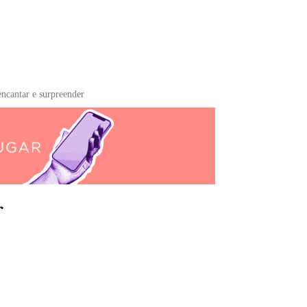
encantar e surpreender
r