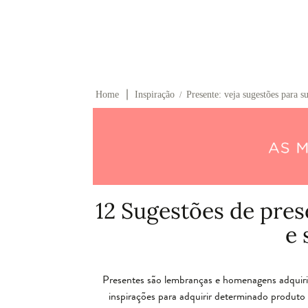
∣
Home
Inspiração
Presente: veja sugestões para s
/
12 Sugestões de pres
e 
Presentes são lembranças e homenagens adquirid
inspirações para adquirir determinado produt