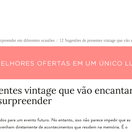
urpreender em diferentes ocasiões
12 Sugestões de presentes vintage que vão 
/
entes vintage que vão encanta
surpreender
os para um evento futuro. No entanto, isso não parece impedir que as
o venham diretamente de acontecimentos que residem na memória. É o