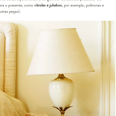
para o presente, como
vitrolas e jukebox
, por exemplo, poltronas e
utras peças).