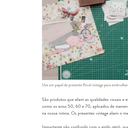
Use um papel de presente floral vintage para embrulhar
São produtos que aliam as qualidades visuais e e
como os anos 50, 60 e 70, aplicados de maneir
na nossa rotina. Os presentes vintage aliam o m
Importante não confundir com o
estilo retrô
, qu