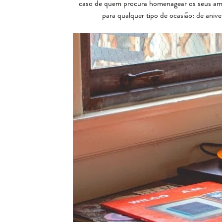
caso de quem procura homenagear os seus amig
para qualquer tipo de ocasião: de aniv