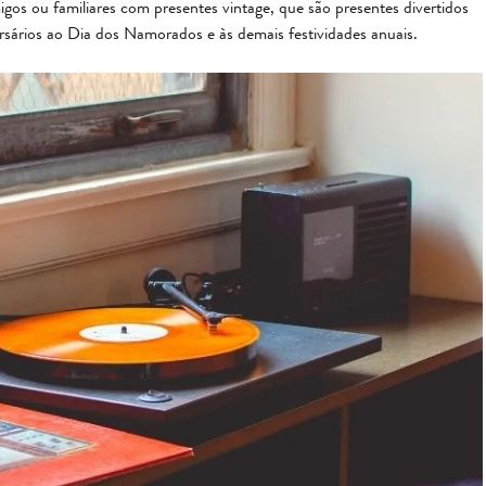
os ou familiares com presentes vintage, que são presentes divertidos
ersários ao Dia dos Namorados e às demais festividades anuais.