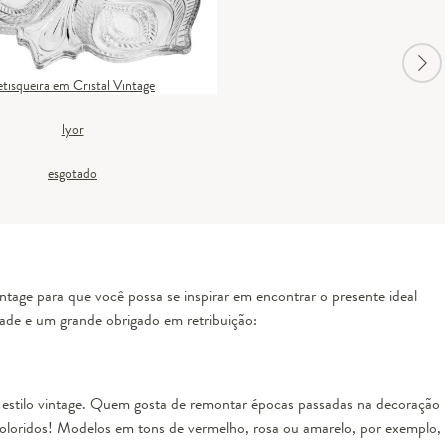
etisqueira em Cristal Vintage
lyor
esgotado
ntage para que você possa se inspirar em encontrar o presente ideal
idade e um grande obrigado em retribuição:
 estilo vintage. Quem gosta de remontar épocas passadas na decoração
coloridos! Modelos em tons de vermelho, rosa ou amarelo, por exemplo,