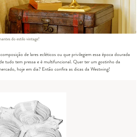
antes do estilo vintage!
composição de lares ecléticos ou que privilegiem essa época dourada
 tudo tem pressa e é multifuncional. Quer ter um gostinho da
mercado, hoje em dia? Então confira as dicas da Westwing!