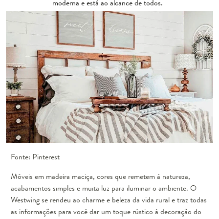
moderna e está ao alcance de todos.
Fonte: Pinterest
Móveis em madeira maciça, cores que remetem à natureza,
acabamentos simples e muita luz para iluminar o ambiente. O
Westwing se rendeu ao charme e beleza da vida rural e traz todas
as informações para você dar um toque rústico à decoração do