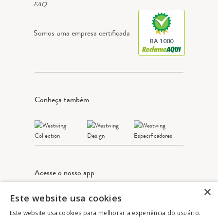
Somos uma empresa certificada
RA 1000
Conheça também
Acesse o nosso app
×
Este website usa cookies
Apple Store
Google play
Este website usa cookies para melhorar a experiência do usuário.