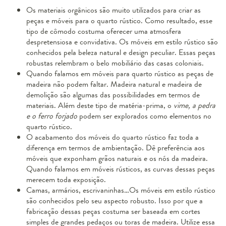
Os materiais orgânicos são muito utilizados para criar as
peças e móveis para o quarto rústico. Como resultado, esse
tipo de cômodo costuma oferecer uma atmosfera
despretensiosa e convidativa. Os móveis em estilo rústico são
conhecidos pela beleza natural e design peculiar. Essas peças
robustas relembram o belo mobiliário das casas coloniais.
Quando falamos em móveis para quarto rústico as
peças de
madeira
não podem faltar. Madeira natural e madeira de
demolição são algumas das possibilidades em termos de
materiais. Além deste tipo de matéria-prima, o
vime, a pedra
e o ferro forjado
podem ser explorados como elementos no
quarto rústico.
O acabamento dos móveis do quarto rústico faz toda a
diferença em termos de ambientação. Dê preferência aos
móveis que exponham grãos naturais e os nós da madeira
.
Quando falamos em móveis rústicos, as curvas dessas peças
merecem toda exposição.
Camas, armários, escrivaninhas…Os móveis em estilo rústico
são conhecidos pelo seu aspecto robusto. Isso por que a
fabricação dessas peças costuma ser baseada em cortes
simples de grandes pedaços ou toras de madeira. Utilize essa