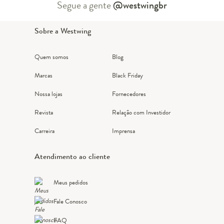
Segue a gente
@westwingbr
Sobre a Westwing
Quem somos
Blog
Marcas
Black Friday
Nossa lojas
Fornecedores
Revista
Relação com Investidor
Carreira
Imprensa
Atendimento ao cliente
Meus pedidos
Fale Conosco
FAQ