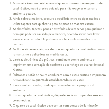
A madeira é um material essencial quando o assunto é um quarto de
casal rústico, mas é preciso
cuidado para não exagerar
e tornar o
ambiente pesado.
Ainda sobre a madeira, procure o equilíbrio entre os tipos usados e
utilize tapetes para quebrar o peso de pisos de madeira escura.
As almofadas, tapetes, panos e estofados devem servir para quebrar o
peso que pode ser causado pela madeira, devendo servir para levar
leveza acima de tudo. Dê preferência a
tecidos leves ou de cores
neutras.
As flores são essenciais para decorar um quarto de casal rústico com o
romantismo e delicadeza na medida certa.
Lareiras eletrônicas são práticas, combinam com o ambiente e
imprimem uma sensação de conforto e aconchego ao quarto de casal
rústico.
Poltronas e sofás de couro combinam com o estilo rústico e imprimem
personalidade ao
quarto de casal decorado
neste estilo.
Cores são bem vindas, desde que de acordo com a proposta do
ambiente.
Em um quarto de casal rústico, dê preferência às
roupas de cama em
cores neutras
.
O quarto de casal rústico deve contar com pontos de iluminação