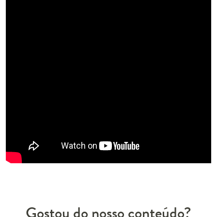
Gostou do nosso conteúdo?