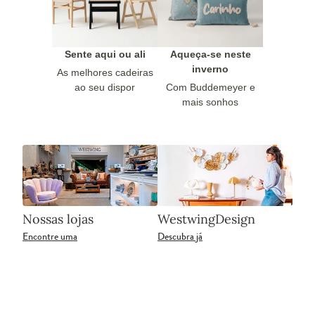
Sente aqui ou ali
Aqueça-se neste
inverno
As melhores cadeiras
ao seu dispor
Com Buddemeyer e
mais sonhos
Nossas lojas
WestwingDesign
Encontre uma
Descubra já