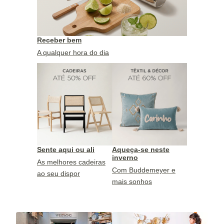
Receber bem
A qualquer hora do dia
Sente aqui ou ali
Aqueça-se neste
inverno
As melhores cadeiras
Com Buddemeyer e
ao seu dispor
mais sonhos