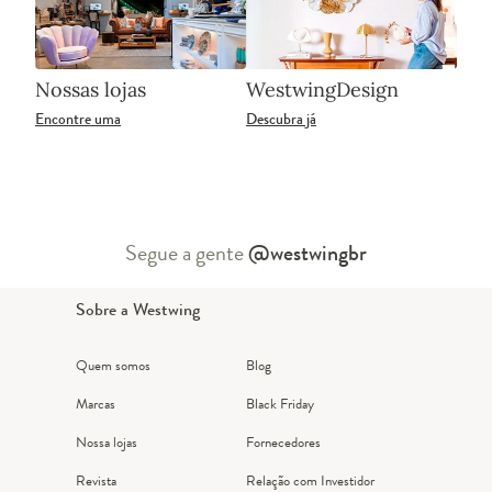
Nossas lojas
WestwingDesign
Encontre uma
Descubra já
Segue a gente
@westwingbr
Sobre a Westwing
Quem somos
Blog
Marcas
Black Friday
Nossa lojas
Fornecedores
Revista
Relação com Investidor