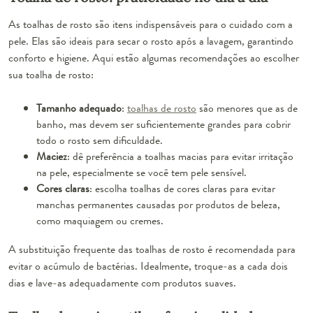
As toalhas de rosto são itens indispensáveis para o cuidado com a
pele. Elas são ideais para secar o rosto após a lavagem, garantindo
conforto e higiene. Aqui estão algumas recomendações ao escolher
sua toalha de rosto:
Tamanho adequado
:
toalhas de rosto
são menores que as de
banho, mas devem ser suficientemente grandes para cobrir
todo o rosto sem dificuldade.
Maciez
: dê preferência a toalhas macias para evitar irritação
na pele, especialmente se você tem pele sensível.
Cores claras
: escolha toalhas de cores claras para evitar
manchas permanentes causadas por produtos de beleza,
como maquiagem ou cremes.
A substituição frequente das toalhas de rosto é recomendada para
evitar o acúmulo de bactérias. Idealmente, troque-as a cada dois
dias e lave-as adequadamente com produtos suaves.