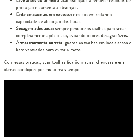
Lave antes do primeiro uso
: isso ajuda a remover resíduos de
produção e aumenta a absorção.
Evite amaciantes em excesso
: eles podem reduzir a
capacidade de absorção das fibras.
Secagem adequada
: sempre pendure as toalhas para secar
completamente após o uso, evitando odores desagradáveis.
Armazenamento correto
: guarde as toalhas em locais secos e
bem ventilados para evitar o mofo.
Com essas práticas, suas toalhas ficarão macias, cheirosas e em
ótimas condições por muito mais tempo.