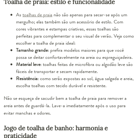
Toalha de praia: estilo e funcionalidade
As
toalhas de praia
não são apenas para secar-se após um
mergulho; elas também são um acessório de estilo. Com
cores vibrantes e estampas criativas, essas toalhas são
perfeitas para complementar o seu visual de verão. Veja como
escolher a toalha de praia ideal:
Tamanho grande
: prefira modelos maiores para que você
possa se deitar confortavelmente na areia ou espreguiçadeira.
Material leve
: toalhas feitas de microfibra ou algodão leve são
fáceis de transportar e secam rapidamente.
Resistência
: como serão expostas ao sol, água salgada e areia,
escolha toalhas com tecido durável e resistente.
Não se esqueça de sacudir bem a toalha de praia para remover a
areia antes de guardá-la. Lave-a imediatamente após o uso para
evitar manchas e odores.
Jogo de toalha de banho: harmonia e
praticidade