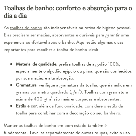
Toalhas de banho: conforto e absorção para o
dia a dia
As
toalhas de banho
são indispensáveis na rotina de higiene pessoal.
Elas precisam ser macias, absorventes e duráveis para garantir uma
experiência confortável após o banho. Aqui estão algumas dicas
importantes para escolher a toalha de banho ideal:
Material de qualidade
: prefira toalhas de algodão 100%,
especialmente o algodão egípcio ou pima, que são conhecidos
por sua maciez e alta absorção.
Gramatura
: verifique a gramatura da toalha, que é medida em
gramas por metro quadrado (g/m²). Toalhas com gramatura
acima de 400 g/m² são mais encorpadas e absorventes.
Estilo e cor
: além da funcionalidade, considere o estilo da
toalha para combinar com a decoração do seu banheiro.
Manter as toalhas de banho em bom estado também é
fundamental. Lave-as separadamente de outras roupas, evite o uso