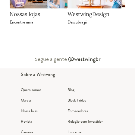
Nossas lojas
WestwingDesign
Encontre uma
Descubra já
Segue a gente
@westwingbr
Sobre a Westwing
Quem somos
Blog
Marcas
Black Friday
Nossa lojas
Fornecedores
Revista
Relação com Investidor
Carreira
Imprensa