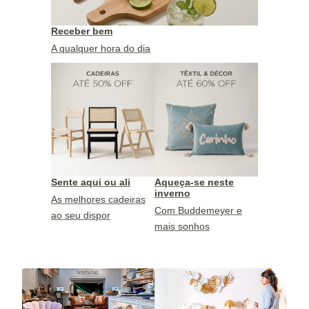
Receber bem
A qualquer hora do dia
Sente aqui ou ali
Aqueça-se neste
inverno
As melhores cadeiras
Com Buddemeyer e
ao seu dispor
mais sonhos