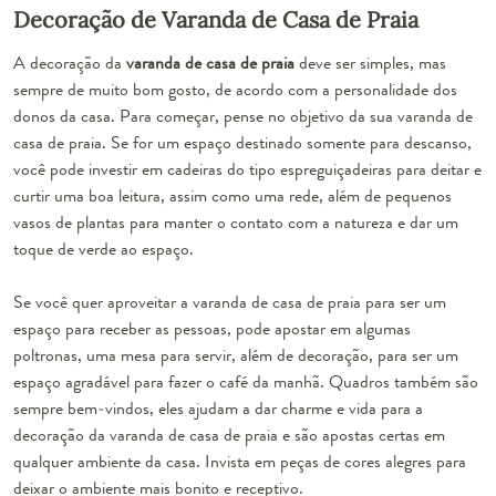
Decoração de Varanda de Casa de Praia
A decoração da
varanda de casa de praia
deve ser simples, mas
sempre de muito bom gosto, de acordo com a personalidade dos
donos da casa. Para começar, pense no objetivo da sua varanda de
casa de praia. Se for um espaço destinado somente para descanso,
você pode investir em cadeiras do tipo espreguiçadeiras para deitar e
curtir uma boa leitura, assim como uma rede, além de pequenos
vasos de plantas
para manter o contato com a natureza e dar um
toque de verde ao espaço.
Se você quer aproveitar a varanda de casa de praia para ser um
espaço para receber as pessoas, pode apostar em algumas
poltronas, uma mesa para servir, além de decoração, para ser um
espaço agradável para fazer o café da manhã. Quadros também são
sempre bem-vindos, eles ajudam a dar charme e vida para a
decoração da varanda de casa de praia e são apostas certas em
qualquer ambiente da casa. Invista em peças de cores alegres para
deixar o ambiente mais bonito e receptivo.