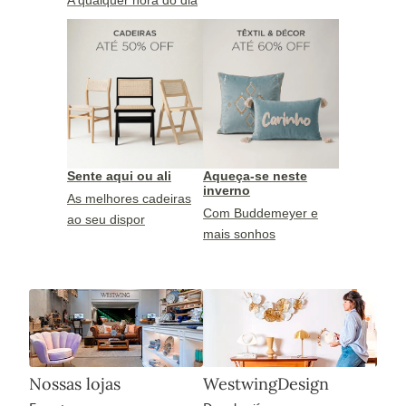
Sente aqui ou ali
Aqueça-se neste
inverno
As melhores cadeiras
Com Buddemeyer e
ao seu dispor
mais sonhos
Nossas lojas
WestwingDesign