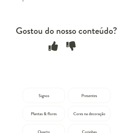
Gostou do nosso conteúdo?
Signos
Presentes
Plantas & flores
Cores na decoração
Quarto
Cozinhas