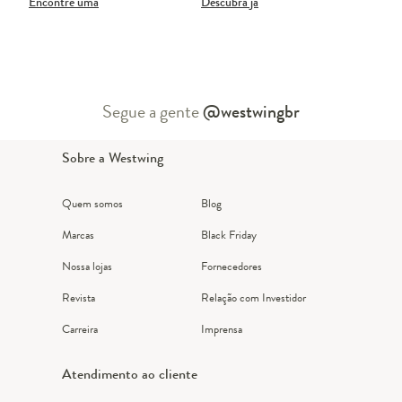
Encontre uma
Descubra já
Segue a gente
@westwingbr
Sobre a Westwing
Quem somos
Blog
Marcas
Black Friday
Nossa lojas
Fornecedores
Revista
Relação com Investidor
Carreira
Imprensa
Atendimento ao cliente