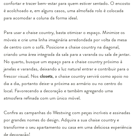
confortar e trazer bem-estar para quem estiver sentado. O encosto
é acolchoado e, em alguns casos, uma almofada rolo é colocada
para acomodar a coluna da forma ideal.
Para usar a chaise country, basta otimizar o espaço. Minimize os
móveis e crie uma linha imaginária arredondada por volta da mesa
de centro com o sofá. Posicione a chaise country na diagonal,
criando uma área integrada da sala para a varanda ou sala de jantar.
No quarto, busque um espaço para a chaise country próximo à
janelas e varandas, deixando a luz natural entrar e contribuir para o
frescor visual. Nos
closets
, a chaise country servirá como apoio no
dia a dia, portanto deixe-a próxima ao armário ou no centro do
local. Favorecendo a decoração e também agregando uma
atmosfera refinada com um único móvel.
Confira as campanhas do Westwing com peças incríveis e assinadas
por grandes nomes do design. Adquira a sua chaise country e
transforme o seu apartamento ou casa em uma deliciosa experiência
de decoração!