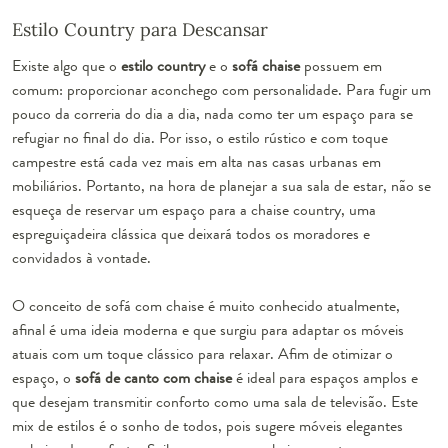
Estilo Country para Descansar
Existe algo que o
estilo country
e o
sofá chaise
possuem em
comum: proporcionar aconchego com personalidade. Para fugir um
pouco da correria do dia a dia, nada como ter um espaço para se
refugiar no final do dia. Por isso, o estilo rústico e com toque
campestre
está cada vez mais em alta nas casas urbanas em
mobiliários. Portanto, na hora de planejar a sua sala de estar, não se
esqueça de reservar um espaço para a chaise country, uma
espreguiçadeira
clássica que deixará todos os moradores e
convidados à vontade.
O conceito de
sofá com chaise
é muito conhecido atualmente,
afinal é uma ideia moderna e que surgiu para adaptar os móveis
atuais com um toque clássico para relaxar. Afim de otimizar o
espaço, o
sofá de canto com chaise
é ideal para espaços amplos e
que desejam transmitir conforto como uma sala de televisão. Este
mix de estilos é o sonho de todos, pois sugere móveis elegantes