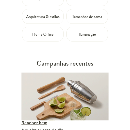
Arquitetura & estilos
Tamanhos de cama
Home Office
Iluminação
Campanhas recentes
Receber bem
A qualquer hora do dia