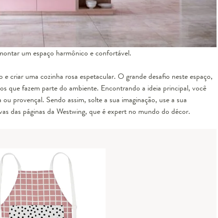
 montar um espaço harmônico e confortável.
o e criar uma cozinha rosa espetacular. O grande desafio neste espaço,
os que fazem parte do ambiente. Encontrando a ideia principal, você
ou provençal. Sendo assim, solte a sua imaginação, use a sua
usivas das páginas da Westwing, que é expert no mundo do décor.