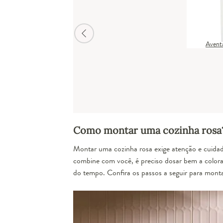
Aventa
Como montar uma cozinha rosa
Montar uma cozinha rosa exige atenção e cuidad
combine com você, é preciso dosar bem a colora
do tempo. Confira os passos a seguir para monta