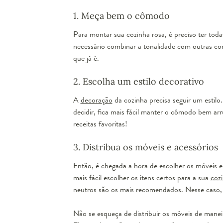
1. Meça bem o cômodo
Para montar sua cozinha rosa, é preciso ter tod
necessário combinar a tonalidade com outras co
que já é.
2. Escolha um estilo decorativo
A
decoração
da cozinha precisa seguir um estil
decidir, fica mais fácil manter o cômodo bem ar
receitas favoritas!
Bo
3. Distribua os móveis e acessórios
Então, é chegada a hora de escolher os móveis 
mais fácil escolher os itens certos para a sua
coz
neutros são os mais recomendados. Nesse caso,
Não se esqueça de distribuir os móveis de manei