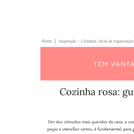
∣
Home
Inspiração
Cozinhas: dicas de organização
/
Cozinha rosa: g
Um dos cômodos mais queridos da casa, a cozi
peças e utensílios certos, é fundamental, para 