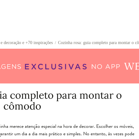
 e decoração e +70 inspirações
Cozinha rosa: guia completo para montar o 
/
uia completo para montar o
cômodo
nha merece atenção especial na hora de decorar. Escolher os móveis,
garantir um dia a dia mais prático e simples. No entanto, às vezes pode