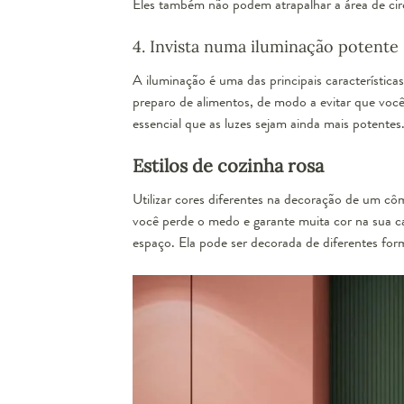
Eles também não podem atrapalhar a área de cir
4. Invista numa iluminação potente
A iluminação é uma das principais característica
preparo de alimentos, de modo a evitar que voc
essencial que as luzes sejam ainda mais potentes
Estilos de cozinha rosa
Bate
Utilizar cores diferentes na decoração de um c
você perde o medo e garante muita cor na sua cas
espaço. Ela pode ser decorada de diferentes form