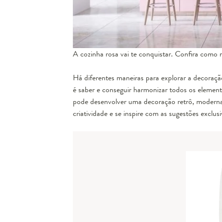
A cozinha rosa vai te conquistar. Confira como
Há diferentes maneiras para explorar a decoraçã
é saber e conseguir harmonizar todos os element
pode desenvolver uma decoração retrô, moderna 
criatividade e se inspire com as sugestões excl