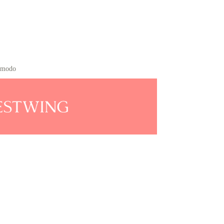
cômodo