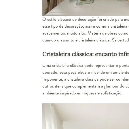
O estilo clássico de decoração foi criado para i
esse tipo de decoração, assim como a cristaleira 
acabamentos muito alto. Materiais nobres como a
quando o assunto é cristaleira clássica. Saiba 
Cristaleira clássica: encanto infi
Uma
cristaleira clássica
pode representar o ponto
dourado, essa peça eleva o nível de um ambiente p
Imponente, a cristaleira clássica pode ser combi
outros itens que complementam a glamour do côm
ambiente inspirado em riqueza e sofisticação.