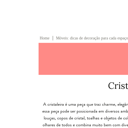
∣
Home
Móveis: dicas de decoração para cada espaço
Cris
A cristaleira é uma peça que traz charme, eleg
essa peça pode ser posicionada em diversos ambie
louças, copos de cristal, toalhas e objetos de co
olhares de todos e combina muito bem com divers