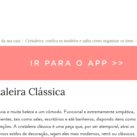
 da sua casa
Cristaleira: confira os modelos e saiba como organizar os itens
/
/
taleira Clássica
ância e muita beleza a um cômodo. Funcional e extremamente simpática,
ntes, tais como salas, escritórios e até banheiros, dispondo itens como
leções. A cristaleira clássica é uma peça que, por ser atemporal, atrai os
os estilos de decoração, sejam eles mais modernos, retrô ou clássicos.