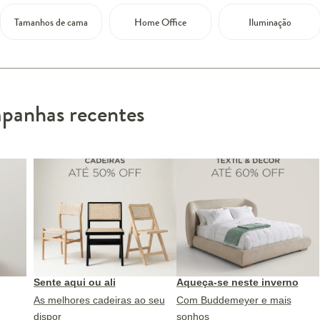
Tamanhos de cama
Home Office
Iluminação
anhas recentes
Sente aqui ou ali
Aqueça-se neste inverno
As melhores cadeiras ao seu
Com Buddemeyer e mais
dispor
sonhos