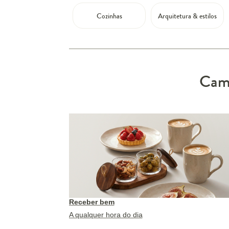
Cozinhas
Arquitetura & estilos
Camp
Receber bem
A qualquer hora do dia