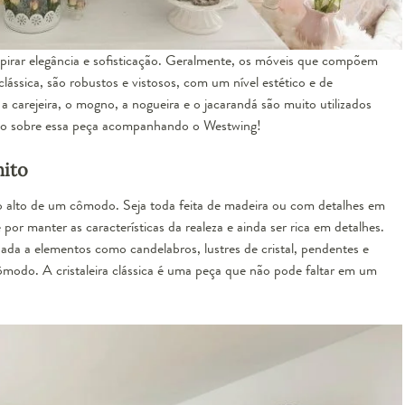
nspirar elegância e sofisticação. Geralmente, os móveis que compõem
clássica, são robustos e vistosos, com um nível estético e de
 carejeira, o mogno, a nogueira e o jacarandá são muito utilizados
tudo sobre essa peça acompanhando o Westwing!
nito
 alto de um cômodo. Seja toda feita de madeira ou com detalhes em
or manter as características da realeza e ainda ser rica em detalhes.
nada a elementos como candelabros, lustres de cristal, pendentes e
odo. A cristaleira clássica é uma peça que não pode faltar em um