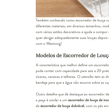
Também conhecido como escorredor de louça com
diferentes materiais, em diversos tamanhos, mode
com vários estilos decorativos e ajuda a compor
quer abrigar adequadamente suas louças depois 
com o Westwing!
Modelos de Escorredor de Louç
A característica que melhor define um
escorredo
pode contar com capacidade para seis a 20 prato
xícaras, canecas e talheres. O utensílio tem as d
bandeja para que a água não escorra sobre as sup
Outro detalhe que dá destaque ao escorredor de 
a peça é similar a um
escorredor de louça de ino
de
escorredor de louça dobrável
, com os pés em 