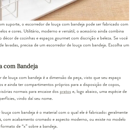
 suporte, o escorredor de louça com bandeja pode ser fabricado com
los e cores. Utilitário, moderno e versátil, o acessório ainda combina
 o décor de cozinhas e espaços gourmet com discrição e beleza. Se você
de lavadas, precisa de um escorredor de louça com bandeja. Escolha um
a com Bandeja
r de louça com bandeja
é a dimensão da peça, visto que seu espaço
s e ainda ter compartimentos próprios para a disposição de copos,
ivisórias normais para encaixe dos
pratos
e, logo abaixo, uma espécie de
erfícies, vindo daí seu nome.
louça com bandeja é o material com o qual ele é fabricado: geralmente
x
, com acabamento cromado e aspecto moderno, ou existe no modelo
formato de “x” sobre a bandeja.