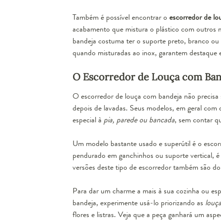
Também é possível encontrar o
escorredor de lo
acabamento que mistura o plástico com outros 
bandeja costuma ter o suporte preto, branco ou c
quando misturadas ao inox, garantem destaque e
O Escorredor de Louça com Ban
O escorredor de louça com bandeja não precisa 
depois de lavadas. Seus modelos, em geral com
especial à
pia, parede ou bancada
, sem contar qu
Um modelo bastante usado e superútil é o
escor
pendurado em ganchinhos ou suporte vertical, é 
versões deste tipo de escorredor também são dob
Para dar um charme a mais à sua cozinha ou esp
bandeja, experimente usá-lo priorizando as
louça
flores e listras. Veja que a peça ganhará um asp