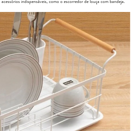
s acessórios indispensáveis, como o escorredor de louça com bandeja.