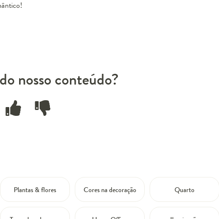
mântico!
do nosso conteúdo?
Plantas & flores
Cores na decoração
Quarto