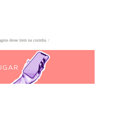
agens desse item na cozinha
/