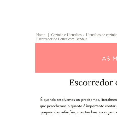
∣
Home
Cozinha e Utensílios
Utensílios de cozinha
/
Escorredor de Louça com Bandeja
Escorredor 
É quando resolvemos ou precisamos, literalmente
que percebemos o quanto é importante contar com
preparo das refeições, mas também na organiz