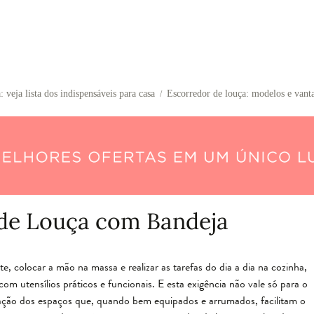
: veja lista dos indispensáveis para casa
Escorredor de louça: modelos e vant
/
de Louça com Bandeja
, colocar a mão na massa e realizar as tarefas do dia a dia na cozinha,
 utensílios práticos e funcionais. E esta exigência não vale só para o
ação dos espaços que, quando bem equipados e arrumados, facilitam o