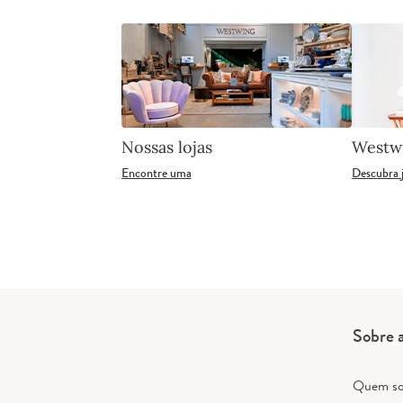
Nossas lojas
Westw
Encontre uma
Descubra 
Sobre 
Quem s