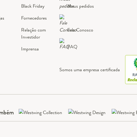
Black Friday
Meus pedidos
jas
Fornecedores
Relação com
Fale Conosco
Investidor
FAQ
Imprensa
Somos uma empresa certificada
RA
ambém