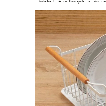
trabalho doméstico. Para ajudar, são vários o