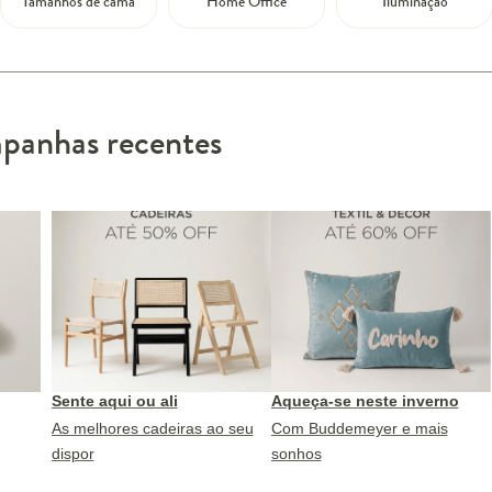
Tamanhos de cama
Home Office
Iluminação
anhas recentes
Sente aqui ou ali
Aqueça-se neste inverno
As melhores cadeiras ao seu
Com Buddemeyer e mais
dispor
sonhos