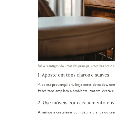
Móveis antigos são umas das principais escolhas nesse e
1. Aposte em tons claros e suaves
A paleta provençal privilegia cores delicadas, co
Esses tons ampliam o ambiente, trazem leveza e 
2. Use móveis com acabamento env
Armários e
cristaleiras
com pátina branca ou crem