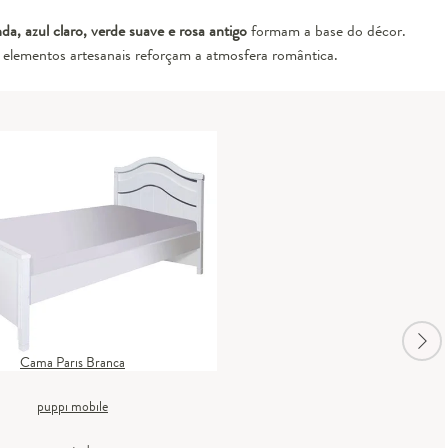
da, azul claro, verde suave e rosa antigo
formam a base do décor.
e elementos artesanais reforçam a atmosfera romântica.
Cama Paris Branca
puppi mobile