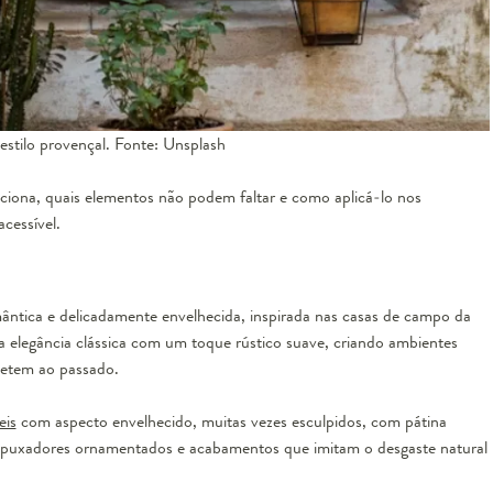
estilo provençal. Fonte: Unsplash
ciona, quais elementos não podem faltar e como aplicá-lo nos
cessível.
ântica e delicadamente envelhecida, inspirada nas casas de campo da
ra elegância clássica com um toque rústico suave, criando ambientes
metem ao passado.
eis
com aspecto envelhecido, muitas vezes esculpidos, com pátina
, puxadores ornamentados e acabamentos que imitam o desgaste natural