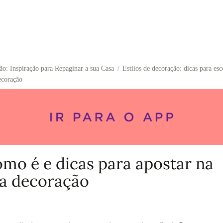
o: Inspiração para Repaginar a sua Casa
Estilos de decoração: dicas para es
/
ecoração
omo é e dicas para apostar na
a decoração