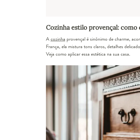
Cozinha estilo provençal: como
A
cozinha
provençal é sinônimo de charme, aconc
França, ela mistura tons claros, detalhes delicad
Veja como aplicar essa estética na sua casa.