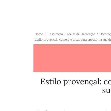
∣
Home
Inspiração
Ideias de Decoração
Decoraçã
/
/
Estilo provençal: como é e dicas para apostar na sua d
Estilo provençal: c
su