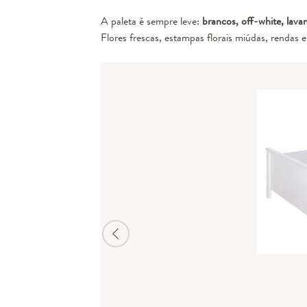
A paleta é sempre leve:
brancos, off-white, lavan
Flores frescas, estampas florais miúdas, rendas 