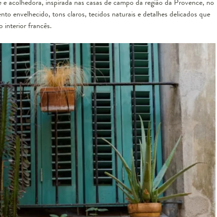
e e acolhedora, inspirada nas casas de campo da região da Provence, no
o envelhecido, tons claros, tecidos naturais e detalhes delicados que
interior francês.