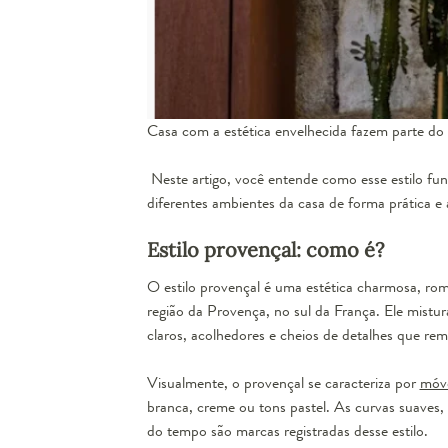
Casa com a estética envelhecida fazem parte do 
Neste artigo, você entende como esse estilo fun
diferentes ambientes da casa de forma prática e a
Estilo provençal: como é?
O estilo provençal é uma estética charmosa, rom
região da Provença, no sul da França. Ele mistu
claros, acolhedores e cheios de detalhes que re
Visualmente, o provençal se caracteriza por
móv
branca, creme ou tons pastel. As curvas suaves
do tempo são marcas registradas desse estilo.