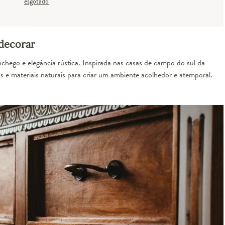
esgotado
 decorar
hego e elegância rústica. Inspirada nas casas de campo do sul da
os e materiais naturais para criar um ambiente acolhedor e atemporal.
Cômoda Paris Branca
puppi mobile
esgotado