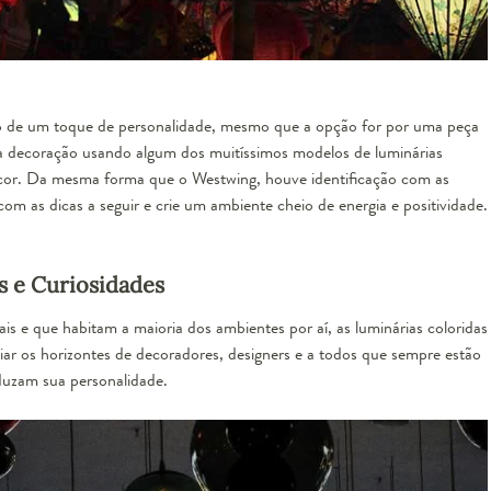
to de um toque de personalidade, mesmo que a opção for por uma peça
 a decoração usando algum dos muitíssimos modelos de luminárias
écor. Da mesma forma que o Westwing, houve identificação com as
om as dicas a seguir e crie um ambiente cheio de energia e positividade.
s e Curiosidades
ais e que habitam a maioria dos ambientes por aí, as luminárias coloridas
ar os horizontes de decoradores, designers e a todos que sempre estão
duzam sua personalidade.