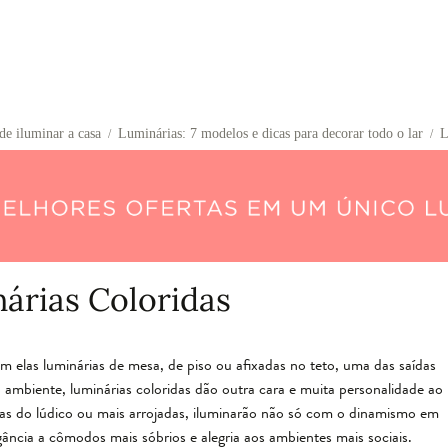
de iluminar a casa
Luminárias: 7 modelos e dicas para decorar todo o lar
L
/
/
árias Coloridas
am elas luminárias de mesa, de piso ou afixadas no teto, uma das saídas
 o ambiente, luminárias coloridas dão outra cara e muita personalidade ao
imas do lúdico ou mais arrojadas, iluminarão não só com o dinamismo em
ância a cômodos mais sóbrios e alegria aos ambientes mais sociais.