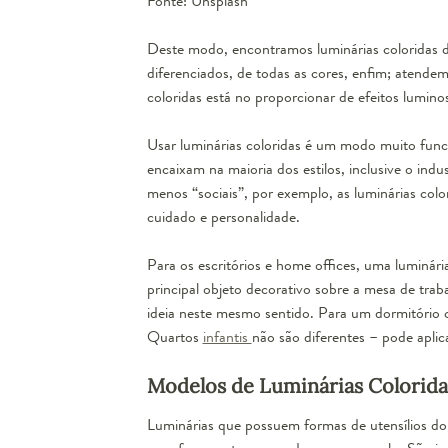
Fonte: Unsplash
Deste modo, encontramos luminárias coloridas 
diferenciados, de todas as cores, enfim; atendem
coloridas está no proporcionar de efeitos lumino
Usar luminárias coloridas é um modo muito funcio
encaixam na maioria dos estilos, inclusive o ind
menos “sociais”, por exemplo, as luminárias col
cuidado e personalidade.
Para os escritórios e home offices, uma luminári
principal objeto decorativo sobre a mesa de tra
ideia neste mesmo sentido. Para um dormitório cu
Quartos
infantis
não são diferentes – pode aplic
Modelos de Luminárias Colorida
Luminárias que possuem formas de utensílios domé