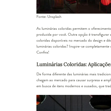
Fonte: Unsplash
As luminárias coloridas permitem o oferecimen
produzida por você. Outra opção é transfigurar
coloridas disponíveis no mercado do design e d
luminárias coloridas? Inspire-se completamente c
Confira!
Luminárias Coloridas: Aplicaçõe
De forma diferente das luminárias mais tradicion
chegam ao mercado para causar surpresa e ampli
em busca de itens modernos e ousados, que tra