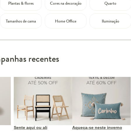
Plantas & flores
Cores na decoração
Quarto
Tamanhos de cama
Home Office
Iluminação
anhas recentes
Sente aqui ou ali
Aqueça-se neste inverno