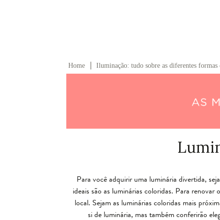
∣
Home
Iluminação: tudo sobre as diferentes formas 
Lumin
Para você adquirir uma luminária divertida, sej
ideais são as luminárias coloridas. Para renovar
local. Sejam as luminárias coloridas mais próx
si de luminária, mas também conferirão eleg