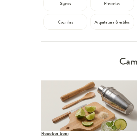
Signos
Presentes
Cozinhas
Arquitetura & estilos
Camp
Receber bem